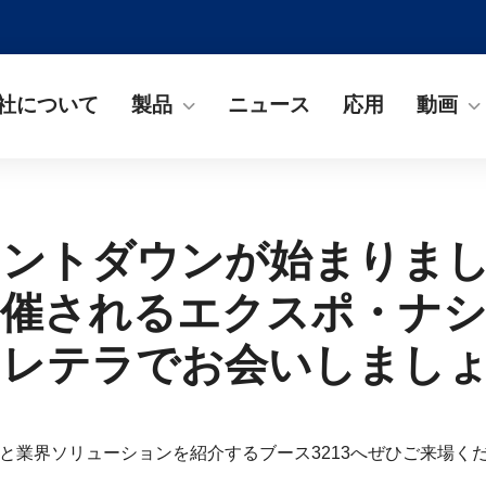
社について
製品
ニュース
応用
動画
ントダウンが始まりまし
開催されるエクスポ・ナ
ェレテラでお会いしまし
と業界ソリューションを紹介するブース3213へぜひご来場く