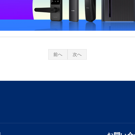
前へ
次へ