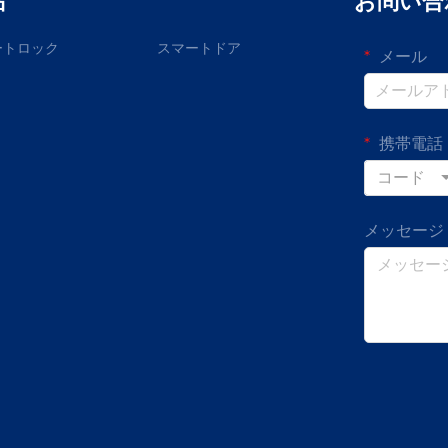
品
お問い合
ートロック
スマートドア
メール
携帯電話
コード
メッセージ