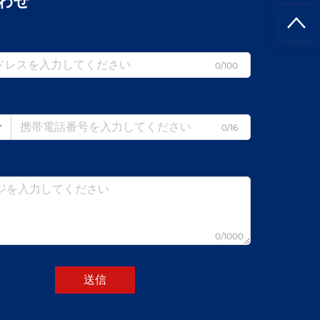
わせ
0/100
0/16
0/1000
送信