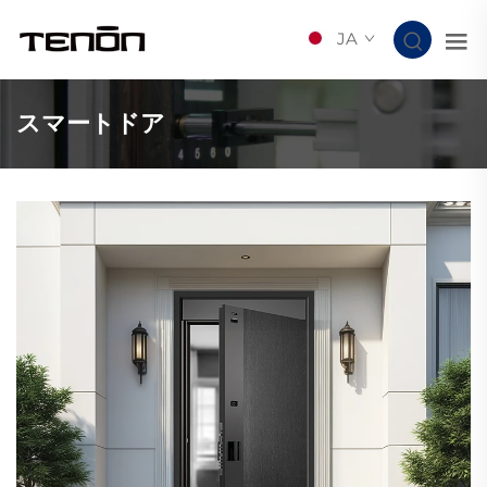
JA
スマートドア