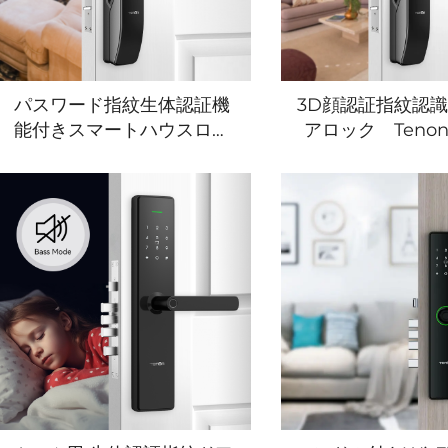
パスワード指紋生体認証機
3D顔認証指紋認
能付きスマートハウスロッ
アロック Tenon 
ク Tenon A6 Pro