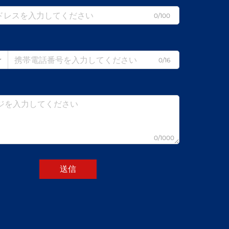
0/100
0/16
0/1000
送信