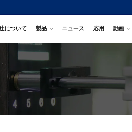
社について
製品
ニュース
応用
動画