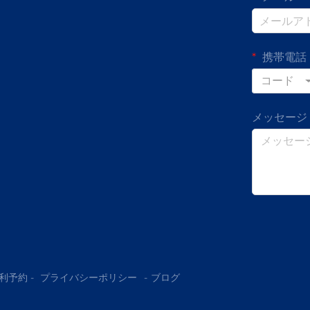
携帯電話
コード
メッセージ
利予約 -
プライバシーポリシー
-
ブログ