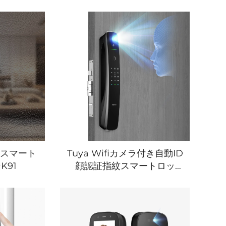
証スマート
Tuya Wifiカメラ付き自動ID
K91
顔認証指紋スマートロッ
ク Tenon A9 Pro