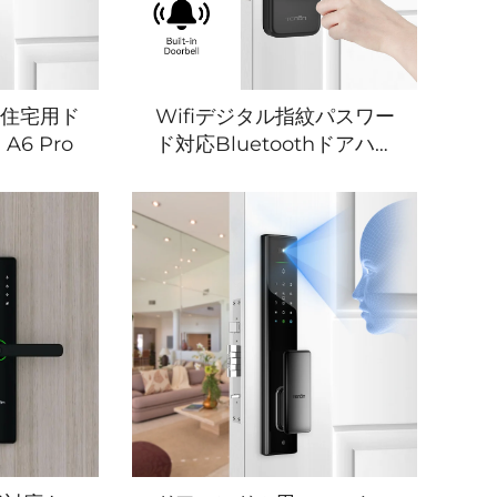
識住宅用ド
Wifiデジタル指紋パスワー
A6 Pro
ド対応Bluetoothドアハン
ドル Tenon K8