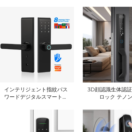
インテリジェント指紋パス
3D顔認識生体認
ワードデジタルスマートロ
ロック テノン
ック テノン T11