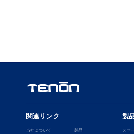
関連リンク
製
当社について
製品
スマ