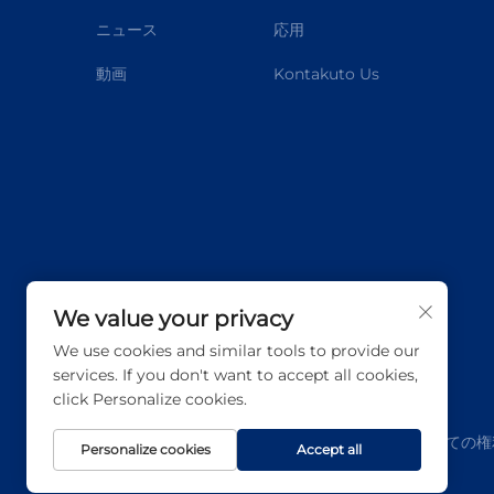
ニュース
応用
動画
Kontakuto Us
We value your privacy
We use cookies and similar tools to provide our
services. If you don't want to accept all cookies,
click Personalize cookies.
著作権 © 広東アプテンオン科学技術有限公司 すべての権
Personalize cookies
Accept all