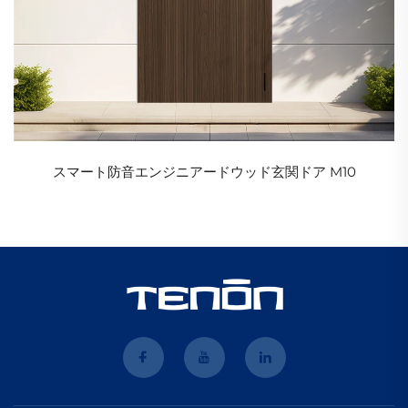
スマート防音エンジニアードウッド玄関ドア M10