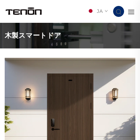
JA
木製スマートドア