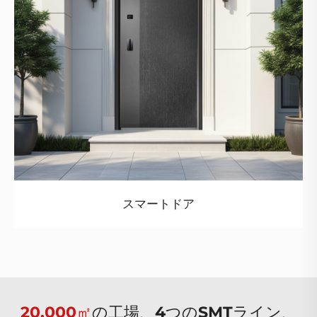
スマートドア
20,000㎡
の工場、4つのSMTライン、