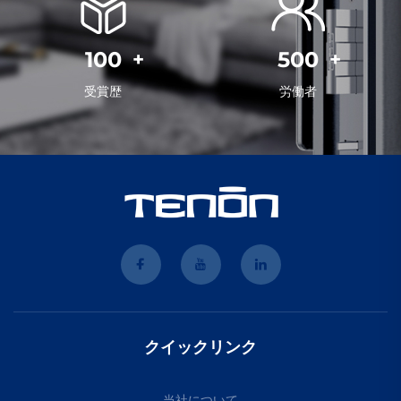
100
500
受賞歴
労働者
クイックリンク
当社について