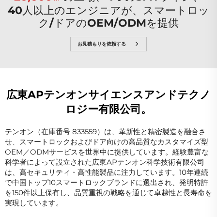
40人以上のエンジニアが、スマートロッ
ク/ドアのOEM/ODMを提供
お見積もりを依頼する
広東APテンオンサイエンスアンドテクノ
ロジー有限公司。
テンオン（在庫番号 833559）は、革新性と精密製造を融合さ
せ、スマートロックおよびドア向けの高品質なカスタマイズ型
OEM／ODMサービスを世界中に提供しています。経験豊富な
科学者によって設立された広東APテンオン科学技術有限公司
は、高セキュリティ・高性能製品に注力しています。10年連続
で中国トップ10スマートロックブランドに選出され、発明特許
を150件以上保有し、品質重視の戦略を通じて卓越性と長寿命を
実現しています。