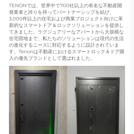
TENONでは、世界中で700社以上の有名な不動産開
発業者と誇りを持ってパートナーシップを結び、
3,000件以上の住宅および商業プロジェクト向けに革
新的なスマートドア＆ロックソリューションを提供し
てきました。ラグジュアリーなアパートから大規模な
住宅団地まで、私たちのソリューションは現代の生活
の進化するニーズに対応するように設計されていま
す。Tenonは不動産におけるスマートロック＆ドア購
入の優先ブランドとして選ばれました。