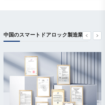
中国のスマートドアロック製造業者
量産能力
工場敷地は20,000平方メートルに及び、CNC、ワイヤーカッ
ト、射出、プレス、ドリリングマシンを備えています。スマ
ートロック用の生産ラインとスマートドア用の生産ラインが
それぞれ2ラインあり、年間生産能力はスマートロックが
500,000セット、スマートドアが200,000セットです。