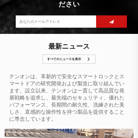
ださい
最新ニュース
すべてのニュースを表示
テンオンは、革新的で安全なスマートロックとス
マートドアの研究開発および製造に取り組んでい
ます。設立以来、テンオンは一貫して高品質な発
展戦略を追求し、最先端のセキュリティ、優れた
パフォーマンス、長期間の耐久性、洗練された美
しさ、直感的な操作性を持つ製品を提供すること
に専念しています。