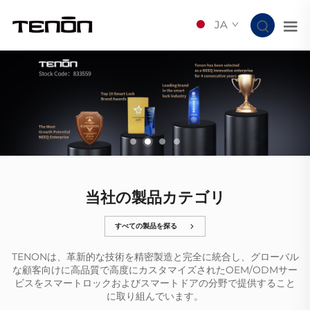
JA
当社の製品カテゴリ
すべての製品を探る
TENONは、革新的な技術を精密製造と完全に統合し、グローバル
な顧客向けに高品質で高度にカスタマイズされたOEM/ODMサー
ビスをスマートロックおよびスマートドアの分野で提供すること
に取り組んでいます。