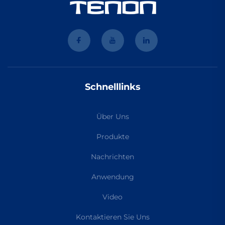
Schnelllinks
Über Uns
Produkte
Nachrichten
Anwendung
Video
Kontaktieren Sie Uns