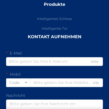
Produkte
Intelligentes Schloss
Intelligente Tür
KONTAKT AUFNEHMEN
E-Mail
0/100
Mobil
Code
0/16
Nachricht