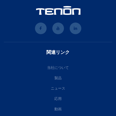
関連リンク
当社について
製品
ニュース
応用
動画