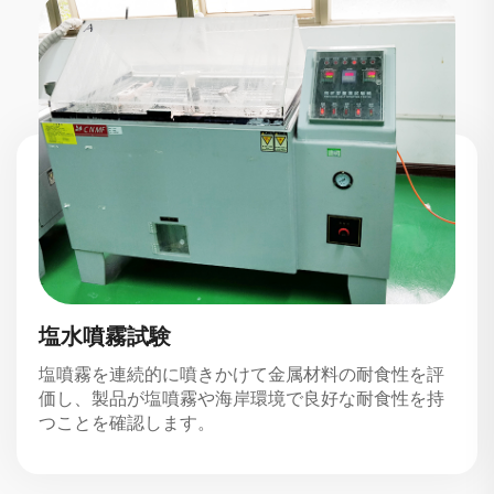
塩水噴霧試験
塩噴霧を連続的に噴きかけて金属材料の耐食性を評
価し、製品が塩噴霧や海岸環境で良好な耐食性を持
つことを確認します。