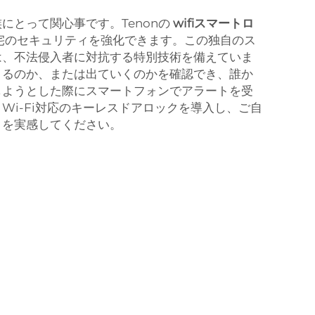
にとって関心事です。Tenonの
wifiスマートロ
宅のセキュリティを強化できます。この独自のス
は、不法侵入者に対抗する特別技術を備えていま
くるのか、または出ていくのかを確認でき、誰か
しようとした際にスマートフォンでアラートを受
Wi-Fi対応のキーレスドアロックを導入し、ご自
とを実感してください。