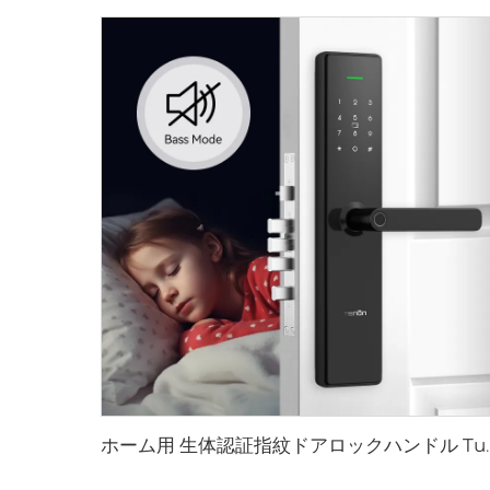
ホーム用 生体認証指紋