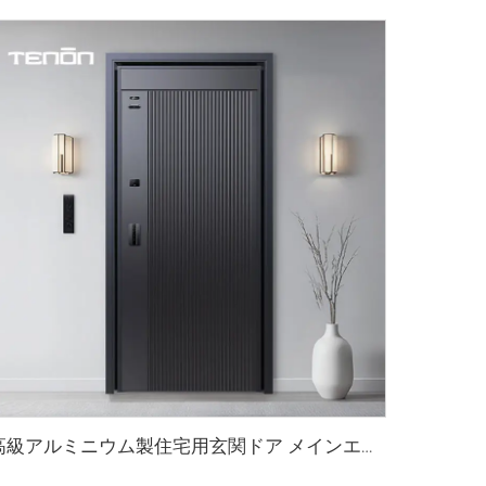
高級アルミニウム製住宅用玄関ドア メインエントリー対応 M8