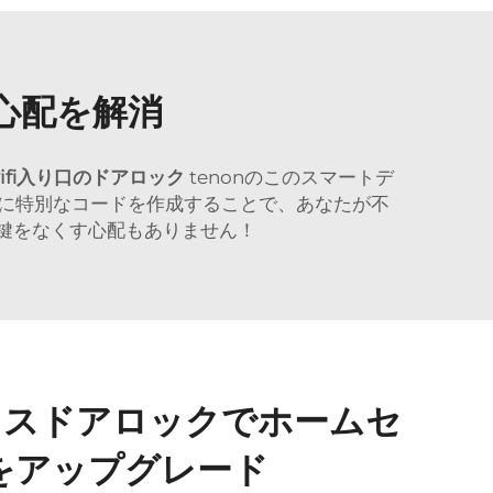
心配を解消
ifi入り口のドアロック
tenonのこのスマートデ
に特別なコードを作成することで、あなたが不
う鍵をなくす心配もありません！
ーレスドアロックでホームセ
をアップグレード