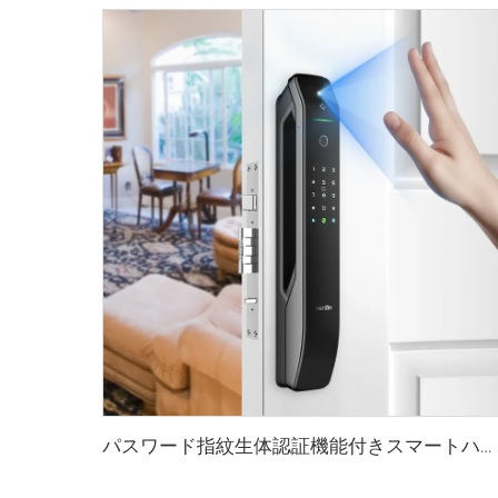
パスワード指紋生体認証機能付きスマートハウスロック Tenon A6 Pro