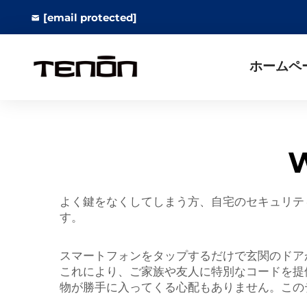
[email protected]
ホームペ
よく鍵をなくしてしまう方、自宅のセキュリティ
す。
スマートフォンをタップするだけで玄関のドアが
これにより、ご家族や友人に特別なコードを提
物が勝手に入ってくる心配もありません。この