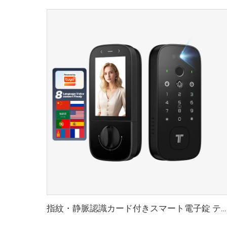
指紋・静脈認識カード付きスマート電子錠 テノンK10 Pro