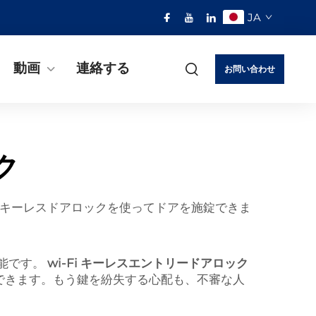
JA
動画
連絡する
お問い合わせ
ク
i キーレスドアロックを使ってドアを施錠できま
可能です。
wi-Fi キーレスエントリードアロック
できます。もう鍵を紛失する心配も、不審な人