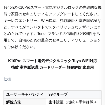
TenonのK10Proスマート電気デジタルロックの先進的な機
能で家庭のセキュリティをアップグレードしてください。
キーレスエントリー、WiFi接続、指紋認証と掌静脈認証な
ど、すべてがコンパクトでスタイリッシュなデザインにま
とめられています。Tenonブランドの信頼性和便利性を活
用して、自宅のための最高のセキュリティソリューション
をご体験ください。
K10Pro スマート電気デジタルロック Tuya WiFi対応
指紋 掌静脈認識 カードリーダー 無鍵解錠 家庭用
仕様
ユーザーキャパシティ
99グループ
解錠方法
生体認証（指紋＋手掌静脈＋