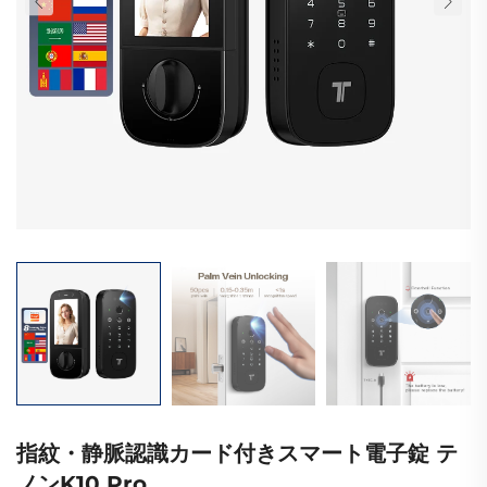
指紋・静脈認識カード付きスマート電子錠 テ
ノンK10 Pro