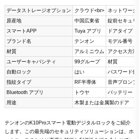
データストレージオプション
クラウド<br>
ネットワーク
原産地
中国広東省
錠前セキュリ
スマートAPP
Tuya アプリ
ドアタイプ
ブランド名
テンオン
モデル番号
材質
アルミニウム
アクセス方法
ユーザーキャパシティ
99グループ
材質
自動ロック
はい
パスワード保
指紋タイプ
RF半導体
音声プロンプ
Bluetooth アプリ
トウヤ
バッテリー
用途
木製または金属製のドア
テンオンのK10Proスマート電動デジタルロックをご紹介
します。この最先端のセキュリティソリューションは、ホ