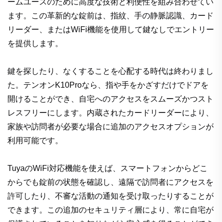
ームユースのために高度な技術と利便性を組み合わせてい
ます。この革新的な錠前は、指紋、手の静脈認識、カード
リーダー、またはWiFi機能を使用して鍵なしでエントリー
を提供します。
鍵を探したり、なくすることを心配する時代は終わりまし
た。テンオンK10Proなら、指や手をかざすだけでドアを
開けることができ、自宅へのアクセスをスムーズかつスト
レスフリーにします。内蔵されたカードリーダーにより、
家族や訪問者が必要な場合に追加のアクセスオプションが
利用可能です。
TuyaのWiFi対応機能を使えば、スマートフォンからどこ
からでも錠前の状態を確認し、遠隔で訪問者にアクセスを
許可したり、不審な活動の通知を受け取ったりすることが
できます。この追加のセキュリティ層により、常に自宅が