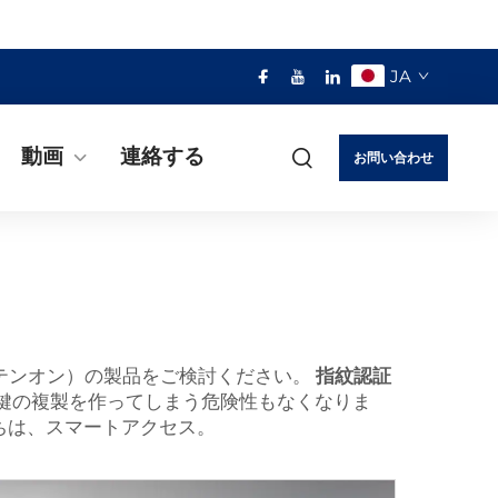
JA
動画
連絡する
お問い合わせ
（テンオン）の製品をご検討ください。
指紋認証
鍵の複製を作ってしまう危険性もなくなりま
ちは、スマートアクセス。