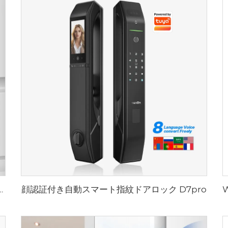
顔認証付き自動スマート指紋ドアロック D7pro
ドアロックハンドル Tuya T15