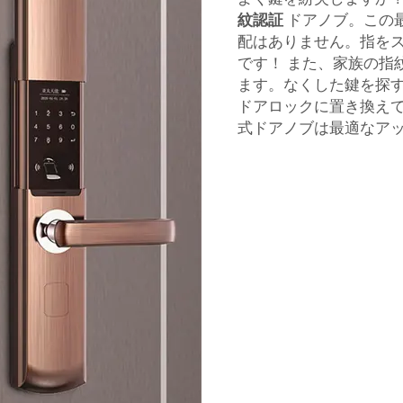
紋認証
ドアノブ。この
配はありません。指を
です！ また、家族の指
ます。なくした鍵を探
ドアロックに置き換え
式ドアノブは最適なア