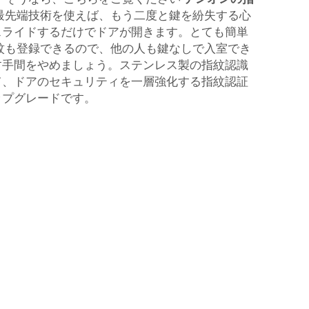
最先端技術を使えば、もう二度と鍵を紛失する心
スライドするだけでドアが開きます。とても簡単
紋も登録できるので、他の人も鍵なしで入室でき
す手間をやめましょう。ステンレス製の指紋認識
て、ドアのセキュリティを一層強化する指紋認証
ップグレードです。