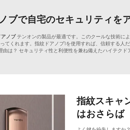
ノブで自宅のセキュリティを
ドアノブ
テンオンの製品が最適です。このクールな技術に
ってくれます。指紋ドアノブ1を使用すれば、信頼する人
理由は？ セキュリティ性と利便性を兼ね備えたハイテクド
指紋スキャ
はおさらば
よく鍵を紛失しますか？