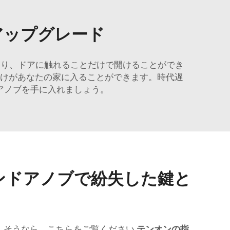
アップグレード
より、ドアに触れることだけで開けることができ
だけがあなたの家に入ることができます。時代遅
アノブを手に入れましょう。
ンドアノブで紛失した鍵と
 そうなら、こちらをご覧ください
テンオンの指