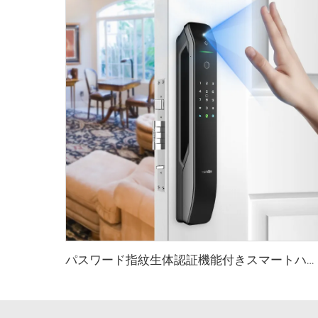
パスワード指紋生体認証機能付きスマートハウスロック Tenon A6 Pro