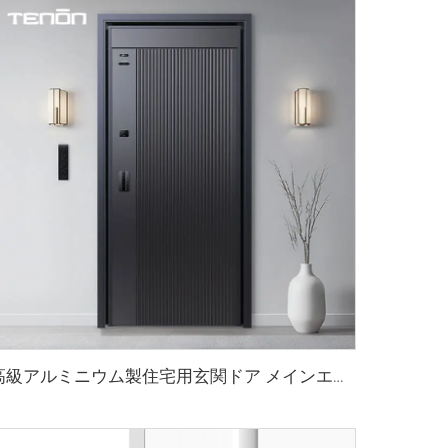
高級アルミニウム製住宅用玄関ドア メインエントリー対応 M8