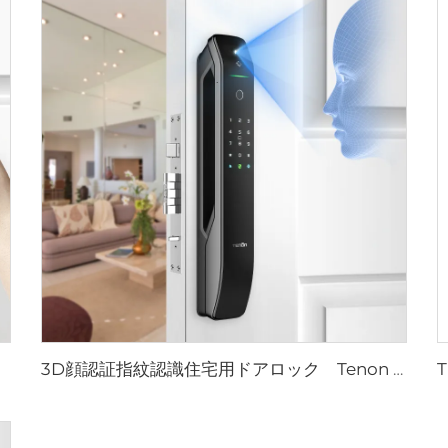
3D顔認証指紋認識住宅用ドアロック Tenon A6 Pro