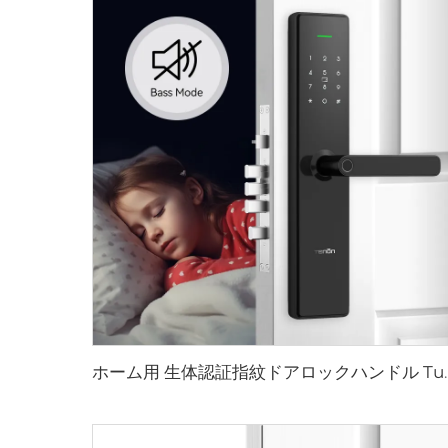
ホーム用 生体認証指紋