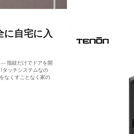
全に自宅に入
― 指紋だけでドアを開
、1タッチシステムなの
をなくすことなく家の