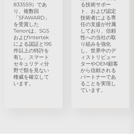
833559）であ
る技術サポー
り、複数回
ト、および認定
「SFAWARD」
技術者による専
を受賞した
任の支援が付属
Tenonは、SGS
しており、信頼
およびIntertek
性への当社の取
による認証と195
り組みを強化
件以上の特許を
し、世界中のデ
有し、スマート
ィストリビュー
セキュリティ分
ターやOEM顧客
野で類を見ない
から信頼される
権威を確立して
パートナーであ
います。
ることを実現し
ています。