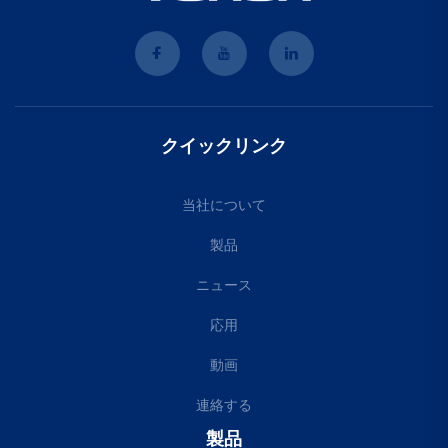
クイックリンク
当社について
製品
ニュース
応用
動画
連絡する
製品