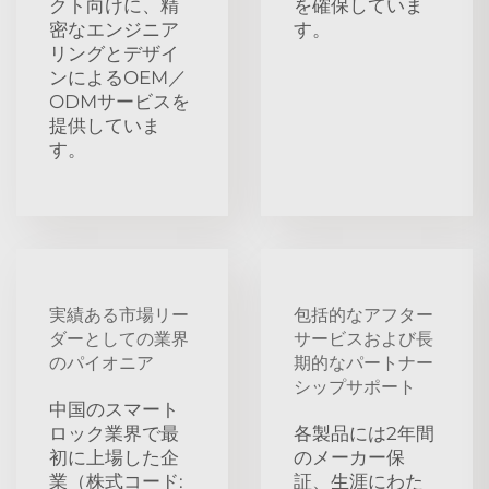
クト向けに、精
を確保していま
密なエンジニア
す。
リングとデザイ
ンによるOEM／
ODMサービスを
提供していま
す。
実績ある市場リー
包括的なアフター
ダーとしての業界
サービスおよび長
のパイオニア
期的なパートナー
シップサポート
中国のスマート
ロック業界で最
各製品には2年間
初に上場した企
のメーカー保
業（株式コード:
証、生涯にわた