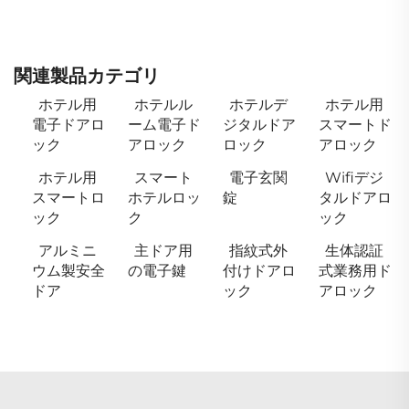
関連製品カテゴリ
ホテル用
ホテルル
ホテルデ
ホテル用
電子ドアロ
ーム電子ド
ジタルドア
スマートド
ック
アロック
ロック
アロック
ホテル用
スマート
電子玄関
Wifiデジ
スマートロ
ホテルロッ
錠
タルドアロ
ック
ク
ック
アルミニ
主ドア用
指紋式外
生体認証
ウム製安全
の電子鍵
付けドアロ
式業務用ド
ドア
ック
アロック