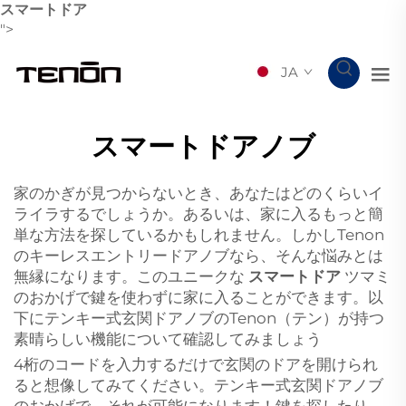
スマートドア
">
JA
スマートドアノブ
家のかぎが見つからないとき、あなたはどのくらいイ
ライラするでしょうか。あるいは、家に入るもっと簡
単な方法を探しているかもしれません。しかしTenon
のキーレスエントリードアノブなら、そんな悩みとは
無縁になります。このユニークな
スマートドア
ツマミ
のおかげで鍵を使わずに家に入ることができます。以
下にテンキー式玄関ドアノブのTenon（テン）が持つ
素晴らしい機能について確認してみましょう
4桁のコードを入力するだけで玄関のドアを開けられ
ると想像してみてください。テンキー式玄関ドアノブ
のおかげで、それが可能になります！鍵を探したり、