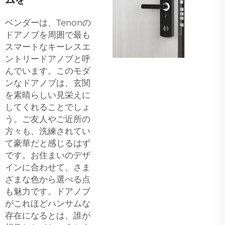
ベンダーは、Tenonの
ドアノブを周囲で最も
スマートなキーレスエ
ントリードアノブと呼
んでいます。このモダ
ンなドアノブは、玄関
を素晴らしい見栄えに
してくれることでしょ
う。ご友人やご近所の
方々も、洗練されてい
て豪華だと感じるはず
です。お住まいのデザ
インに合わせて、さま
ざまな色から選べる点
も魅力です。ドアノブ
がこれほどハンサムな
存在になるとは、誰が