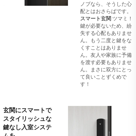
ノブなら、そうした心
配とはおさらばです。
スマート玄関
ツマミ！
鍵が必要ないため、紛
失する心配もありませ
ん。もう二度と鍵をな
くすことはありませ
ん。友人や家族に予備
を渡す必要もありませ
ん。まさに双方にとっ
て良いことずくめで
す！
玄関にスマートで
スタイリッシュな
鍵なし入室システ
ムを