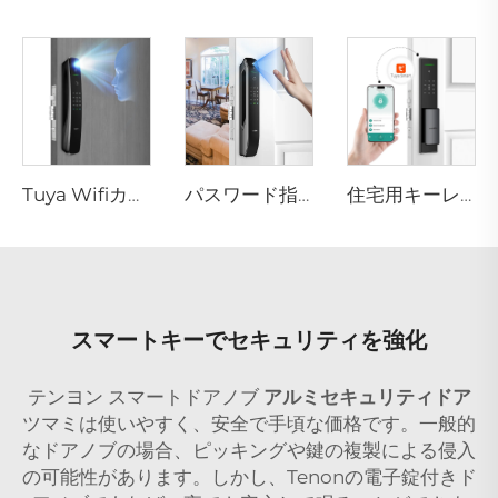
Tuya Wifiカメラ付き自動ID顔認証指紋スマートロック Tenon A9 Pro
パスワード指紋生体認証機能付きスマートハウスロック Tenon A6 Pro
住宅用キーレスドアロック TuYa WiFi 生体認証 指紋・顔認証 トンテン A5
スマートキーでセキュリティを強化
テンヨン スマートドアノブ
アルミセキュリティドア
ツマミは使いやすく、安全で手頃な価格です。一般的
なドアノブの場合、ピッキングや鍵の複製による侵入
の可能性があります。しかし、Tenonの電子錠付きド