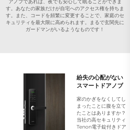
アノブであれば、夜でも安心して眠ることができま
す。あなたの家族だけが自宅へのアクセス権を持ちま
す。また、コードを頻繁に変更することで、家庭のセ
キュリティを最大限に高められます。まるで玄関先に
ガードマンがいるようなものです！
紛失の心配がない
スマートドアノブ
家のかぎをなくしてし
まったことに腹を立て
たことはありますか？
当社の高セキュリティ
Tenon電子錠付きドア