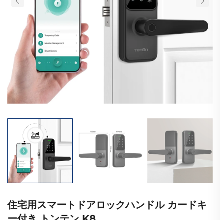
住宅用スマートドアロックハンドル カードキ
ー付き トンテン K8