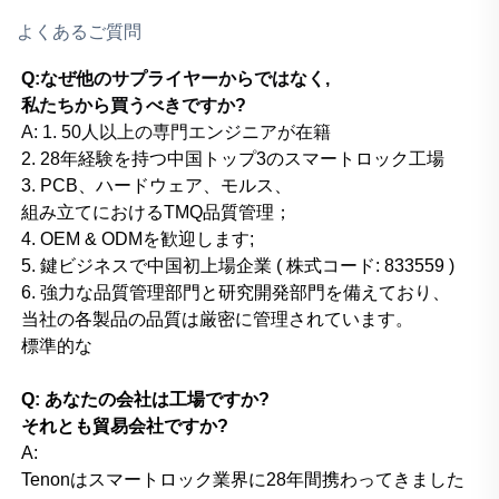
よくあるご質問
Q:なぜ他のサプライヤーからではなく,
私たちから買うべきですか?
A:
1. 50人以上の専門エンジニアが在籍
2. 28年経験を持つ中国トップ3のスマートロック工場
3. PCB、ハードウェア、モルス、
組み立てにおけるTMQ品質管理；
4. OEM & ODMを歓迎します;
5. 鍵ビジネスで中国初上場企業 ( 株式コード: 833559 )
6. 強力な品質管理部門と研究開発部門を備えており、
当社の各製品の品質は厳密に管理されています。
標準的な
Q: あなたの会社は工場ですか?
それとも貿易会社ですか?
A:
Tenonはスマートロック業界に28年間携わってきました