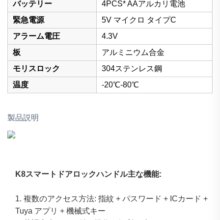
バッテリー
4PCS* AAアルカリ電池
緊急電源
5V マイクロ タイプC
アラーム電圧
4.3V
板
アルミニウム合金
モリスロック
304ステンレス鋼
温度
-20℃-80℃
製品説明
K8スマートドアロックハンドル主な機能:
1. 複数のアクセス方法: 指紋 + パスワード + ICカード + 
Tuya アプリ + 機械式キー 