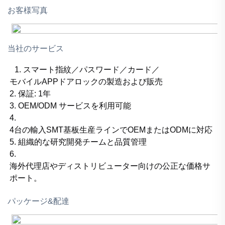
お客様写真
当社のサービス
1. スマート指紋／パスワード／カード／
モバイルAPPドアロックの製造および販売
2. 保証: 1年
3. OEM/ODM サービスを利用可能
4.
4台の輸入SMT基板生産ラインでOEMまたはODMに対応
5. 組織的な研究開発チームと品質管理
6.
海外代理店やディストリビューター向けの公正な価格サ
ポート。
パッケージ&配達