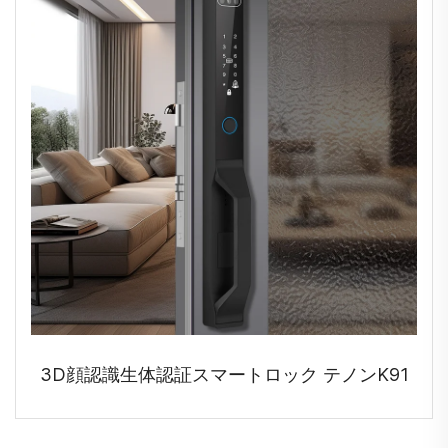
3D顔認識生体認証スマートロック テノンK91