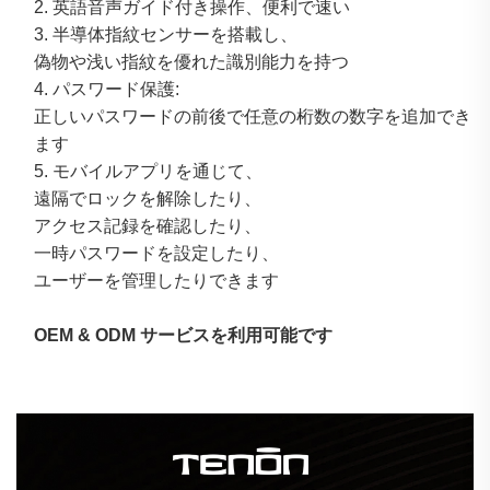
2. 英語音声ガイド付き操作、便利で速い 
3. 半導体指紋センサーを搭載し、
偽物や浅い指紋を優れた識別能力を持つ 
4. パスワード保護: 
正しいパスワードの前後で任意の桁数の数字を追加でき
ます 
5. モバイルアプリを通じて、
遠隔でロックを解除したり、
アクセス記録を確認したり、
一時パスワードを設定したり、
ユーザーを管理したりできます 
OEM & ODM サービスを利用可能です