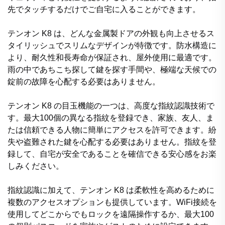
先でタッチするだけでご自宅に入ることができます。
テンオン K8 は、どんな金属製ドアの外観も向上させるス
タイリッシュでスリムなデザインが特徴です。防水構造に
より、耐久性和長寿命が保証され、屋外使用に最適です。
雨の中であちこち探して鍵を探す手間や、極端な天候での
錠前の故障を心配する必要はありません。
テンオン K8 の目玉機能の一つは、高度な指紋認識技術で
す。最大100個の異なる指紋を登録でき、家族、友人、ま
たは信頼できる人物に簡単にアクセスを許可できます。紛
失や盗難された鍵を心配する必要はありません。指紋を登
録して、自宅が安全であることを確信できる安心感をお楽
しみください。
指紋認識に加えて、テンオン K8 は柔軟性を高めるために
複数のアクセスオプションも提供しています。WiFi接続を
使用してどこからでもロックを遠隔操作するか、最大100