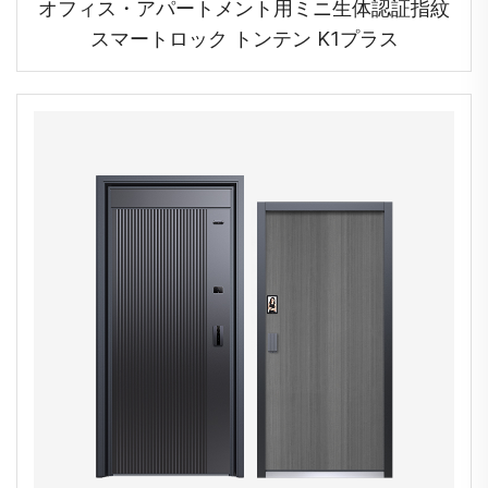
オフィス・アパートメント用ミニ生体認証指紋
スマートロック トンテン K1プラス