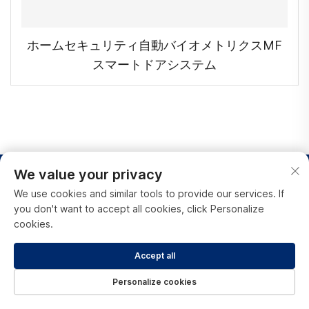
ホームセキュリティ自動バイオメトリクスMF
スマートドアシステム
We value your privacy
We use cookies and similar tools to provide our services. If
you don't want to accept all cookies, click Personalize
cookies.
Accept all
Personalize cookies
関連リンク