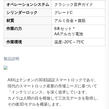
オペレーションシステム
クラシック音声ガイド
シリンダーロック
グレードC
材質
アルミ合金 + 腹筋
作業の力
8本セット *
AAアルカリ電池
作業環境
温度:-20℃～75℃
製品説明
A9Xはテンオンの3D顔認証スマートロックであり、
現代のスマートロック産業の市場ニーズに基づいて
「インテリジェンス」を深く追求しています。
カメラは人間の目を模倣して三次元データを取得し、
その後3Dモデルを構築します。 