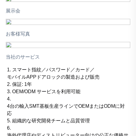
展示会
お客様写真
当社のサービス
1. スマート指紋／パスワード／カード／
モバイルAPPドアロックの製造および販売
2. 保証: 1年
3. OEM/ODM サービスを利用可能
4.
4台の輸入SMT基板生産ラインでOEMまたはODMに対
応
5. 組織的な研究開発チームと品質管理
6.
海外代理店やディストリビューター向けの公正な価格サ