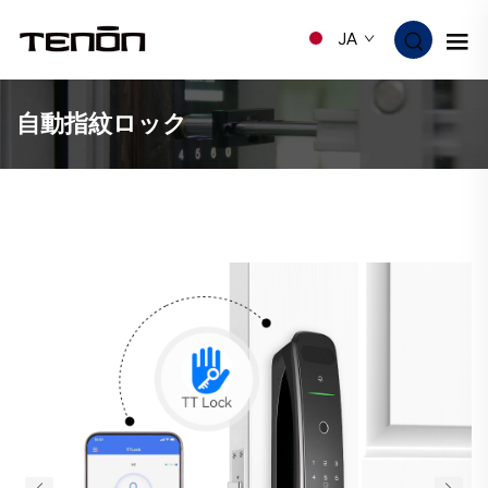
JA
自動指紋ロック