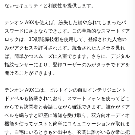
ないセキュリティと利便性を提供します。
テンオン A9Xを使えば、紛失した鍵や忘れてしまったパ
スワードにさよならできます。この革新的なスマートドア
ロックは、3D顔認識技術を使用して、登録された人物の
みがアクセスを許可されます。統合されたカメラを見れ
ば、簡単かつスムーズに入室できます。さらに、デジタル
指紋センサーにより、登録ユーザーのみがタッチでドアを
開けることができます。
テンオン A9Xには、ビルトインの自動インテリジェント
ドアベルも搭載されており、スマートフォンを使ってどこ
からでも訪問者と会話しながら確認できます。誰かがドア
ベルを鳴らすと即座に通知を受け取り、双方向オーディオ
機能を使ってゲストと簡単にコミュニケーションが取れま
す。自宅にいるときも外出中も、玄関に誰がいるか常に把