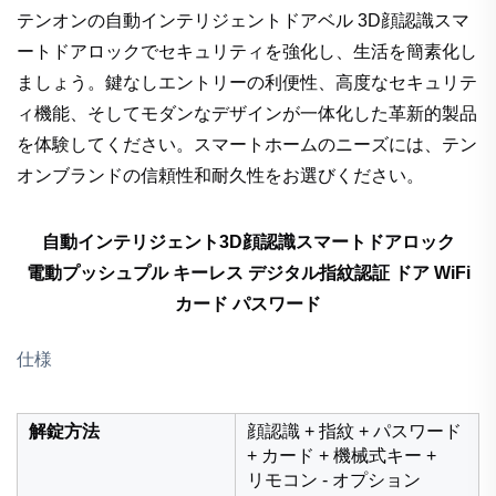
テンオンの自動インテリジェントドアベル 3D顔認識スマ
ートドアロックでセキュリティを強化し、生活を簡素化し
ましょう。鍵なしエントリーの利便性、高度なセキュリテ
ィ機能、そしてモダンなデザインが一体化した革新的製品
を体験してください。スマートホームのニーズには、テン
オンブランドの信頼性和耐久性をお選びください。
自動インテリジェント3D顔認識スマートドアロック
電動プッシュプル キーレス デジタル指紋認証 ドア WiFi
カード パスワード
仕様
解錠方法
顔認識 + 指紋 + パスワード
+ カード + 機械式キー +
リモコン - オプション