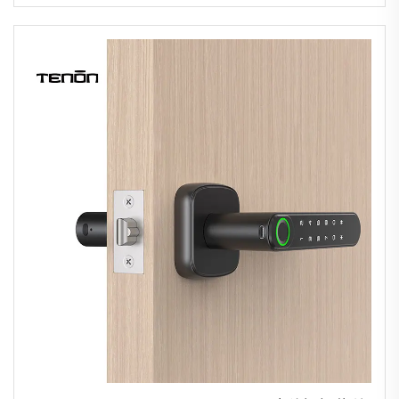
Tuya Wifi Tenon A5pro