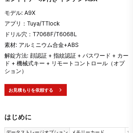
モデル: A9X
アプリ：Tuya/TTlock
ドリル穴：T7068F/T6068L
素材: アルミニウム合金+ABS
解錠方法: 顔認証 + 指紋認証 + パスワード + カー
ド + 機械式キー + リモートコントロール（オプ
ション）
お見積もりを依頼する
はじめに
データストレージオプション
メモリーカード
ネ