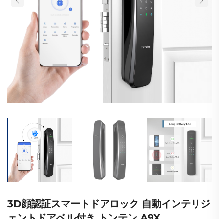
3D顔認証スマートドアロック 自動インテリジ
ェントドアベル付き トンテン A9X