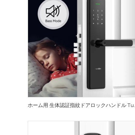
ホーム用 生体認証指紋