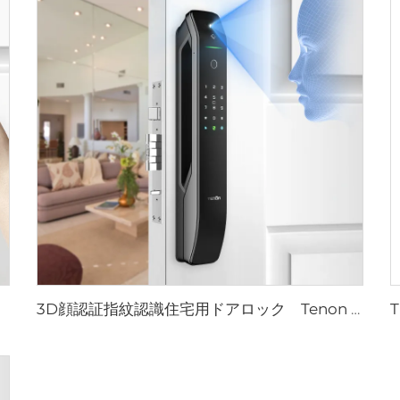
3D顔認証指紋認識住宅用ドアロック Tenon A6 Pro