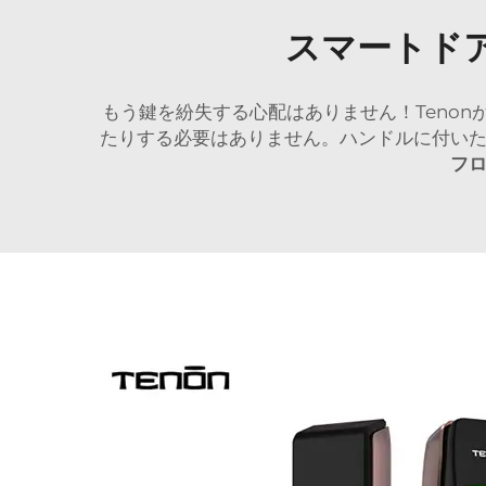
スマートド
もう鍵を紛失する心配はありません！Teno
たりする必要はありません。ハンドルに付いた
フ