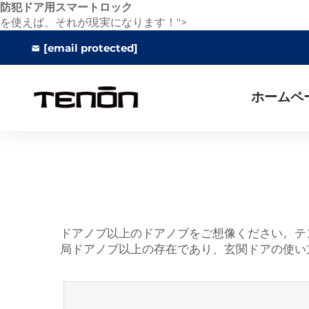
防犯ドア用スマートロック
を使えば、それが現実になります！">
[email protected]
ホームペ
ドアノブ以上のドアノブをご想像ください。テン
局ドアノブ以上の存在であり、玄関ドアの使い