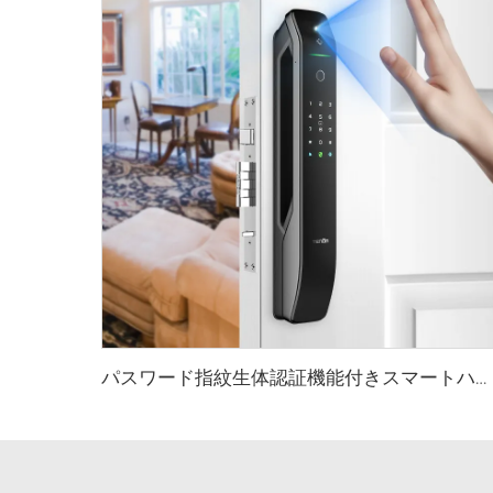
パスワード指紋生体認証機能付きスマートハウスロック Tenon A6 Pro