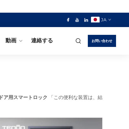
JA
動画
連絡する
お問い合わせ
ドア用スマートロック
「この便利な装置は、結