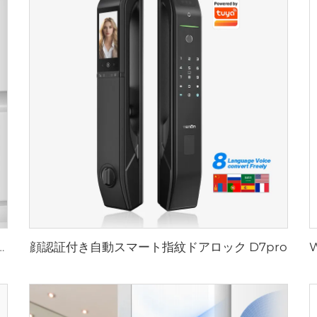
顔認証付き自動スマート指紋ドアロック D7pro
ドアロックハンドル Tuya T15