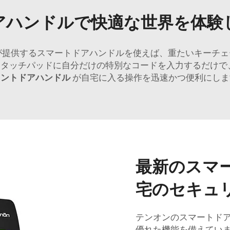
アハンドルで快適な世界を体験
nが提供するスマートドアハンドルを使えば、重たいキーチ
タッチパッドに自分だけの特別なコードを入力するだけで、
ロントドアハンドル
が自宅に入る操作を迅速かつ便利にしま
最新のスマ
宅のセキュ
テンオンのスマートド
優れた機能を備えてい