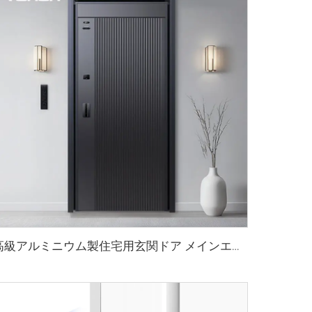
高級アルミニウム製住宅用玄関ドア メインエントリー対応 M8