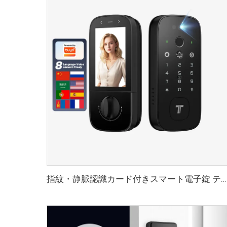
指紋・静脈認識カード付きスマート電子錠 テノンK10 Pro