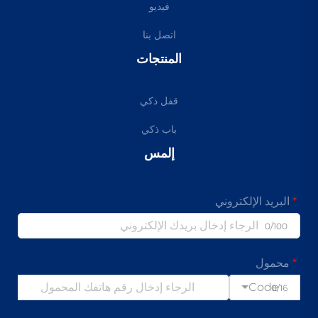
فيديو
اتصل بنا
المنتجات
قفل ذكي
باب ذكي
إلمس
البريد الإلكتروني
0/100
محمول
Code
0/16