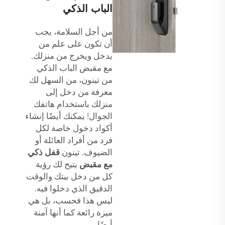
الباب الذكي
من أجل السلامة، يجب
أن تكون على علم من
يدخل ويخرج من منزلك.
مع مقبض الباب الذكي
من تينون، من السهل لك
معرفة من دخل إلى
منزلك باستخدام هاتفك
الجوال! يمكنك أيضًا إنشاء
أكواد دخول خاصة لكل
فرد من أفراد العائلة أو
الضيوف. تينون
قفل ذكي
مع مقبض
يتيح لك رؤية
كل من دخل بيتك والوقت
الدقيق الذي دخلوا فيه.
ليس هذا فحسب، بل هي
ميزة رائعة كما أنها آمنة
أيضًا.