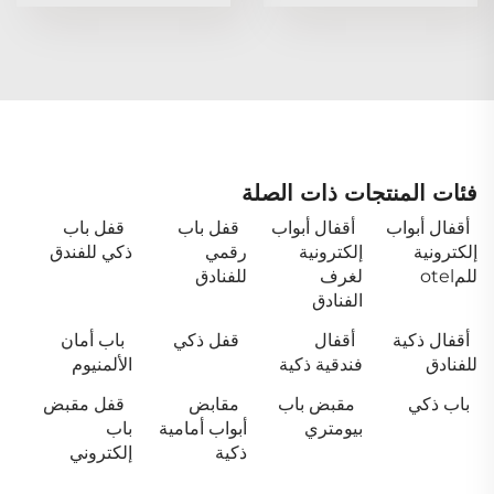
فئات المنتجات ذات الصلة
أقفال أبواب
أقفال أبواب
قفل باب
قفل باب
إلكترونية
إلكترونية
رقمي
ذكي للفندق
للمotel
لغرف
للفنادق
الفنادق
أقفال ذكية
أقفال
قفل ذكي
باب أمان
للفنادق
فندقية ذكية
الألمنيوم
باب ذكي
مقبض باب
مقابض
قفل مقبض
بيومتري
أبواب أمامية
باب
ذكية
إلكتروني