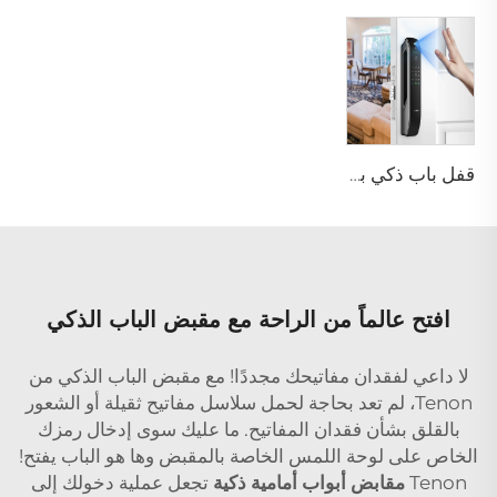
قفل باب ذكي بوظيفة كلمة المرور والبصمة الحيوية Tenon A6 Pro
افتح عالماً من الراحة مع مقبض الباب الذكي
لا داعي لفقدان مفاتيحك مجددًا! مع مقبض الباب الذكي من
Tenon، لم تعد بحاجة لحمل سلاسل مفاتيح ثقيلة أو الشعور
بالقلق بشأن فقدان المفاتيح. ما عليك سوى إدخال رمزك
الخاص على لوحة اللمس الخاصة بالمقبض وها هو الباب يفتح!
Tenon
مقابض أبواب أمامية ذكية
تجعل عملية دخولك إلى