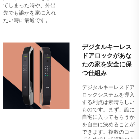
てしまった時や、外出
先でも誰かを家に入れ
たい時に最適です。
デジタルキーレス
ドアロックがあな
たの家を安全に保
つ仕組み
デジタルキーレスドア
ロックシステムを導入
する利点は素晴らしい
ものです。まず、誰に
自宅に入ってもらうか
を自由に決めることが
できます。複数のコー