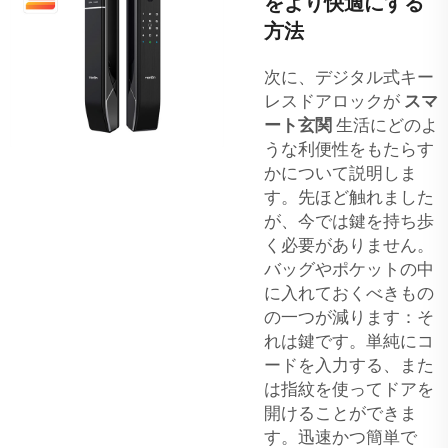
をより快適にする
方法
次に、デジタル式キー
レスドアロックが
スマ
ート玄関
生活にどのよ
うな利便性をもたらす
かについて説明しま
す。先ほど触れました
が、今では鍵を持ち歩
く必要がありません。
バッグやポケットの中
に入れておくべきもの
の一つが減ります：そ
れは鍵です。単純にコ
ードを入力する、また
は指紋を使ってドアを
開けることができま
す。迅速かつ簡単で