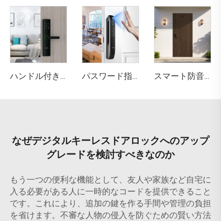
ハンドル付きWi-Fi対応キーレスドアロック ホテル用 テノンE15
パスワード指紋生体認証機能付きスマートハウスロック Tenon A6 Pro
スマート防音エンジニアードウッド玄関ドア M10
なぜデジタルキーレスドアロックへのアップ
グレードを検討すべきなのか
もう一つの便利な機能として、友人や家族など自宅に
入る必要がある人に一時的なコードを提供できること
です。これにより、追加の鍵を作る手間や管理の負担
を省けます。不審な人物の侵入を防ぐための賢い方法