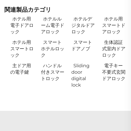
関連製品カテゴリ
ホテル用
ホテルル
ホテルデ
ホテル用
電子ドアロ
ーム電子ド
ジタルドア
スマートド
ック
アロック
ロック
アロック
ホテル用
スマート
スマート
生体認証
スマートロ
ホテルロッ
ドアノブ
式室内ドア
ック
ク
ロック
主ドア用
ハンドル
Sliding
電子キー
の電子鍵
付きスマー
door
不要式玄関
トロック
digital
ドアロック
lock