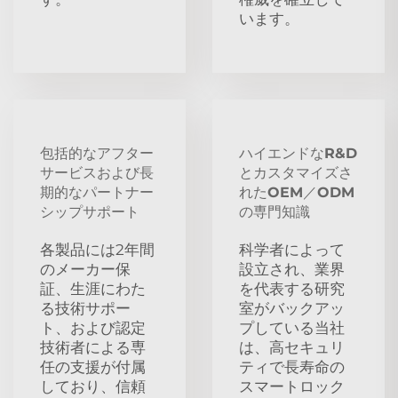
います。
包括的なアフター
ハイエンドなR&D
サービスおよび長
とカスタマイズさ
期的なパートナー
れたOEM／ODM
シップサポート
の専門知識
各製品には2年間
科学者によって
のメーカー保
設立され、業界
証、生涯にわた
を代表する研究
る技術サポー
室がバックアッ
ト、および認定
プしている当社
技術者による専
は、高セキュリ
任の支援が付属
ティで長寿命の
しており、信頼
スマートロック