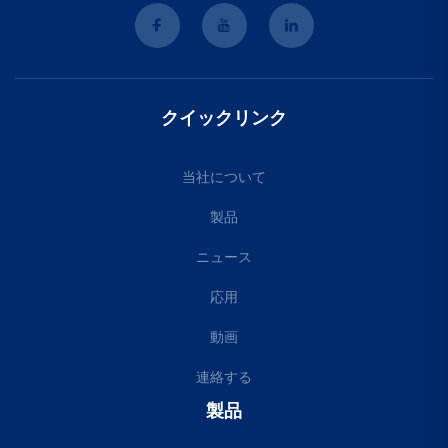
クイックリンク
当社について
製品
ニュース
応用
動画
連絡する
製品