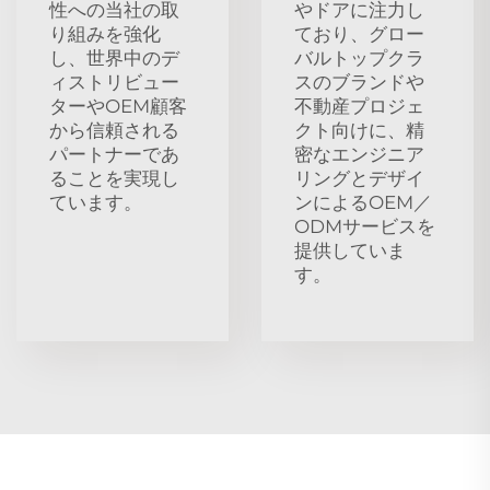
性への当社の取
やドアに注力し
り組みを強化
ており、グロー
し、世界中のデ
バルトップクラ
ィストリビュー
スのブランドや
ターやOEM顧客
不動産プロジェ
から信頼される
クト向けに、精
パートナーであ
密なエンジニア
ることを実現し
リングとデザイ
ています。
ンによるOEM／
ODMサービスを
提供していま
す。