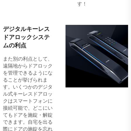
す！
デジタルキーレス
ドアロックシステ
ムの利点
また別の利点として、
遠隔地からドアロック
を管理できるようにな
ることが挙げられま
す。いくつかのデジタ
ル式キーレスドアロッ
クはスマートフォンに
接続可能で、どこにい
てもドアを施錠・解錠
できます。自宅を出る
際にドアの施錠を忘れ