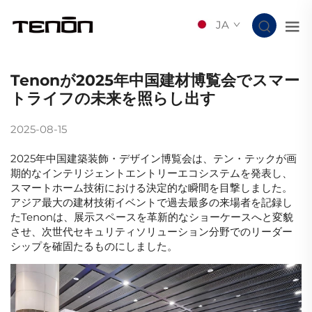
JA
Tenonが2025年中国建材博覧会でスマー
トライフの未来を照らし出す
2025-08-15
2025年中国建築装飾・デザイン博覧会は、テン・テックが画
期的なインテリジェントエントリーエコシステムを発表し、
スマートホーム技術における決定的な瞬間を目撃しました。
アジア最大の建材技術イベントで過去最多の来場者を記録し
たTenonは、展示スペースを革新的なショーケースへと変貌
させ、次世代セキュリティソリューション分野でのリーダー
シップを確固たるものにしました。