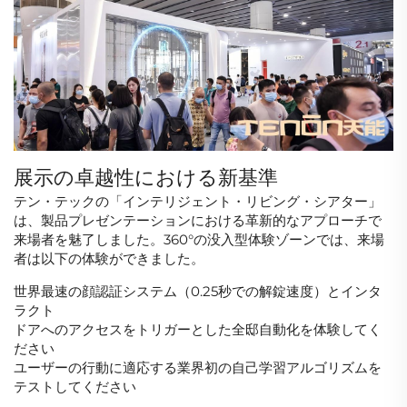
展示の卓越性における新基準
テン・テックの「インテリジェント・リビング・シアター」
は、製品プレゼンテーションにおける革新的なアプローチで
来場者を魅了しました。360°の没入型体験ゾーンでは、来場
者は以下の体験ができました。
世界最速の顔認証システム（0.25秒での解錠速度）とインタ
ラクト
ドアへのアクセスをトリガーとした全邸自動化を体験してく
ださい
ユーザーの行動に適応する業界初の自己学習アルゴリズムを
テストしてください