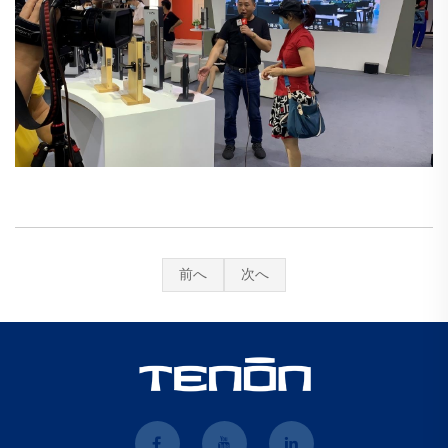
前へ
次へ