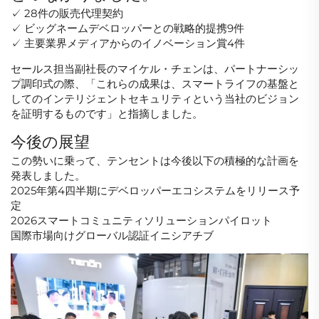
✓ 28件の販売代理契約
✓ ビッグネームデベロッパーとの戦略的提携9件
✓ 主要業界メディアからのイノベーション賞4件
セールス担当副社長のマイケル・チェンは、パートナーシッ
プ調印式の際、「これらの成果は、スマートライフの基盤と
してのインテリジェントセキュリティという当社のビジョン
を証明するものです」と指摘しました。
今後の展望
この勢いに乗って、テンセントは今後以下の積極的な計画を
発表しました。
2025年第4四半期にデベロッパーエコシステムをリリース予
定
2026スマートコミュニティソリューションパイロット
国際市場向けグローバル認証イニシアチブ