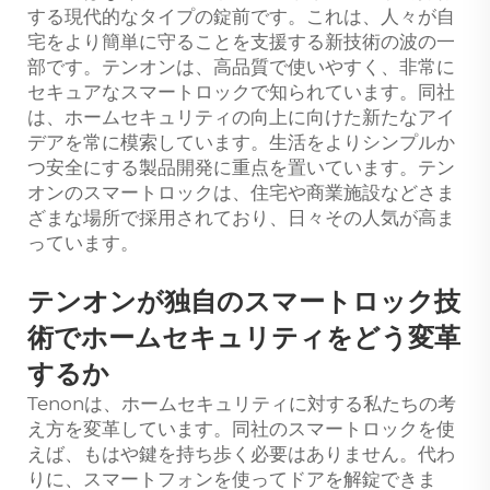
する現代的なタイプの錠前です。これは、人々が自
宅をより簡単に守ることを支援する新技術の波の一
部です。テンオンは、高品質で使いやすく、非常に
セキュアなスマートロックで知られています。同社
は、ホームセキュリティの向上に向けた新たなアイ
デアを常に模索しています。生活をよりシンプルか
つ安全にする製品開発に重点を置いています。テン
オンのスマートロックは、住宅や商業施設などさま
ざまな場所で採用されており、日々その人気が高ま
っています。
テンオンが独自のスマートロック技
術でホームセキュリティをどう変革
するか
Tenonは、ホームセキュリティに対する私たちの考
え方を変革しています。同社のスマートロックを使
えば、もはや鍵を持ち歩く必要はありません。代わ
りに、スマートフォンを使ってドアを解錠できま