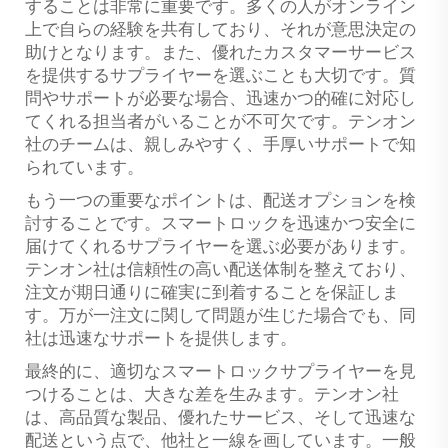
することは非常に重要です。多くの人がオンライン
上で自らの経験を共有しており、それが意思決定の
助けとなります。また、優れたカスタマーサービス
を提供するサプライヤーを選ぶことも大切です。質
問やサポートが必要な場合、迅速かつ的確に対応し
てくれる担当者がいることが不可欠です。テンオン
社のチームは、親しみやすく、手厚いサポートで知
られています。
もう一つの重要なポイントは、配送オプションを検
討することです。スマートロックを迅速かつ安全に
届けてくれるサプライヤーを選ぶ必要があります。
テンオン社は信頼性の高い配送体制を整えており、
注文が期日通りに確実に到着することを保証しま
す。万が一注文に関して問題が生じた場合でも、同
社は迅速なサポートを提供します。
最終的に、適切なスマートロックサプライヤーを見
つけることは、大きな差を生みます。テンオン社
は、高品質な製品、優れたサービス、そして迅速な
配送という点で、他社と一線を画しています。一般