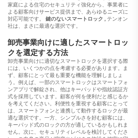
家庭による住宅のセキュリティ強化から、事業者に
よる顧客向けサービス提供まで、あらゆるニーズに
対応可能です。
鍵のないスマートロック
,
テンオン
社は、まさに最適な選択です。
卸売事業向けに適したスマートロッ
クを選定する方法
卸売事業向けに適切なスマートロックを選択する際
には、いくつかの点を考慮する必要があります。ま
ず、顧客にとって最も重要な機能を理解しましょ
う。例えば、一部のスマートロックはスマートフォ
ンアプリで解錠され、他はキーパッドや指紋認証方
式を採用しています。顧客が何を便利だと感じるか
を考えてください。利便性を重視する顧客にとって
は、スマートフォンと連携して動作するロックが最
適な選択です。一方、シンプルさを好む顧客には、
キーパッド式のロックの方が適しているかもしれま
せん。次に、セキュリティレベルを検討してくださ