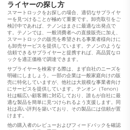
ライヤーの探し方
スマートロックをお探しの場合、適切なサプライヤ
ーを見つけることが極めて重要です。卸売取引をご
検討中であれば、テノンはまさに最適な出発点で
す。テノンでは、一般消費者への直接販売に加え、
スマートロックの販売を希望される事業者様向けに
も卸売サービスを提供しています。テノンのような
信頼できるサプライヤーと提携すれば、高品質なロ
ックを適正価格で調達できます。
サプライヤーを検索する際は、まず自社のニーズを
明確にしましょう。一部の企業は一般家庭向けの販
売に特化していますが、他社は大規模な事業者向け
にサービスを提供しています。テンオン（Tenon）
社は幅広い顧客層に対応しており、誰もが自社に最
適な製品を簡単に見つけられるよう支援します。同
社は高い評判を築いており、その製品には信頼が置
けます。
他の購入者のレビューおよびフィードバックを確認