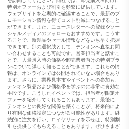
を訪問してください。同社では、卸売購入者向けに
特別オファーおよび割引を頻繁に提供しています。
ウェブサイトを定期的に確認することで、最新のプ
ロモーション情報を得てコスト削減につなげること
ができます。また、ニュースレターへの登録やソー
シャルメディアのフォローもおすすめです。こうす
ることで、新製品やセール情報などをいち早く把握
できます。別の選択肢として、テンオンへ直接お問
い合わせすることも可能です。営業担当者と話すこ
とで、大量購入時の価格や卸売業者向けの特別プラ
ンについて詳しく知ることができます。これらの情
報は、オンラインでは公開されていない場合もあり
ます。さらに、業界見本市やイベントへの参加も、
テンオン製品および価格帯を学ぶのに非常に有効な
手段です。こうしたイベントでは、担当者が限定オ
ファーを紹介してくれることもあります。最後に、
テンオンとの良好な関係を築くことが、将来的によ
り有利な価格設定につながる可能性があります。継
続的に注文を行い、ロイヤリティを示せば、特別割
引を提供してもらえることもあります。ぜひさまざ