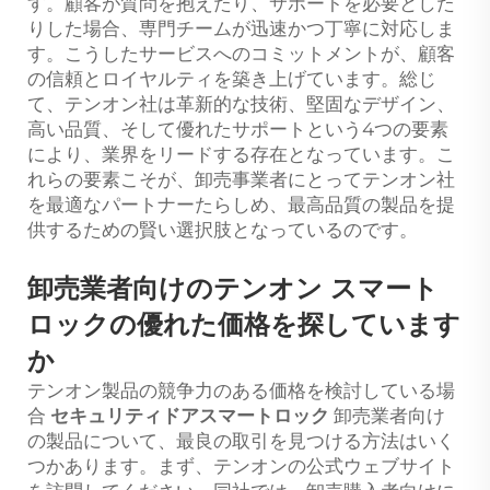
す。顧客が質問を抱えたり、サポートを必要とした
りした場合、専門チームが迅速かつ丁寧に対応しま
す。こうしたサービスへのコミットメントが、顧客
の信頼とロイヤルティを築き上げています。総じ
て、テンオン社は革新的な技術、堅固なデザイン、
高い品質、そして優れたサポートという4つの要素
により、業界をリードする存在となっています。こ
れらの要素こそが、卸売事業者にとってテンオン社
を最適なパートナーたらしめ、最高品質の製品を提
供するための賢い選択肢となっているのです。
卸売業者向けのテンオン スマート
ロックの優れた価格を探しています
か
テンオン製品の競争力のある価格を検討している場
合
セキュリティドアスマートロック
卸売業者向け
の製品について、最良の取引を見つける方法はいく
つかあります。まず、テンオンの公式ウェブサイト