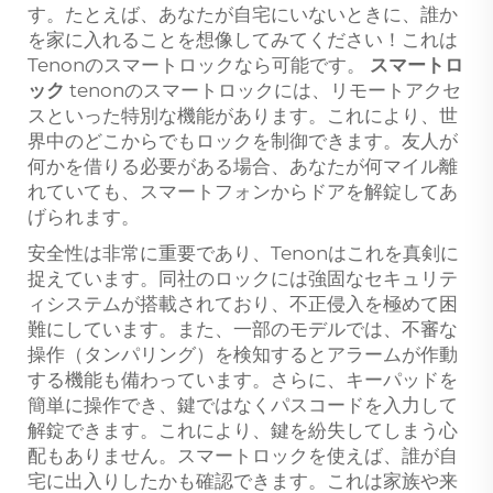
す。たとえば、あなたが自宅にいないときに、誰か
を家に入れることを想像してみてください！これは
Tenonのスマートロックなら可能です。
スマートロ
ック
tenonのスマートロックには、リモートアクセ
スといった特別な機能があります。これにより、世
界中のどこからでもロックを制御できます。友人が
何かを借りる必要がある場合、あなたが何マイル離
れていても、スマートフォンからドアを解錠してあ
げられます。
安全性は非常に重要であり、Tenonはこれを真剣に
捉えています。同社のロックには強固なセキュリテ
ィシステムが搭載されており、不正侵入を極めて困
難にしています。また、一部のモデルでは、不審な
操作（タンパリング）を検知するとアラームが作動
する機能も備わっています。さらに、キーパッドを
簡単に操作でき、鍵ではなくパスコードを入力して
解錠できます。これにより、鍵を紛失してしまう心
配もありません。スマートロックを使えば、誰が自
宅に出入りしたかも確認できます。これは家族や来