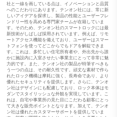
社と一線を画している点は、イノベーションと品質
へのこだわりにあります。テンオン社には、常に新
しいアイデアを探求し、製品の性能とユーザーフレ
ンドリー性を高める専門家チームが在籍していま
す。そのため、テンオン社のスマートロックには最
新技術がしばしば採用されています。例えば、リモ
ートアクセス機能を備えており、ユーザーはスマー
トフォンを使ってどこからでもドアを解錠できま
す。これは、多忙しい住宅所有者や、外出先から誰
かに施設内に入室させたい事業主にとって非常に魅
力的です。また、テンオン社の製品が特筆すべきも
う一つの点は、その耐久性です。頑丈な素材で作ら
れたロック機構は摩耗に強く、長寿命であり、より
優れたセキュリティを提供します。さらに、テンオ
ン社はデザインにも配慮しており、ロック本体はモ
ダンでスタイリッシュな外観を実現しています。こ
れは、自宅や事業所の見た目にこだわる顧客にとっ
て大きな販売ポイントとなります。加えて、テンオ
ン社は優れたカスタマーサポートを提供していま