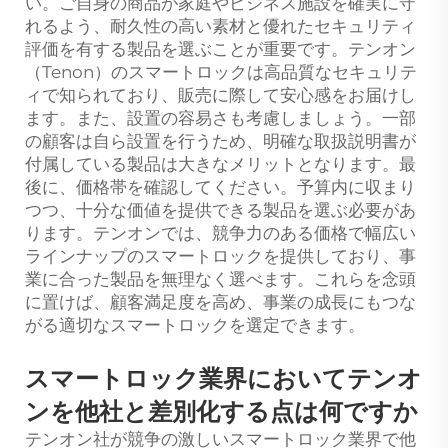
い。ご自身の商品が家庭やビジネス施設を確実に守
れるよう、耐久性の高い素材と優れたセキュリティ
評価を有する製品を選ぶことが重要です。テンオン
（Tenon）のスマートロックは高品質なセキュリテ
ィで知られており、販売に際して安心感をお届けし
ます。また、設置の容易さも考慮しましょう。一部
の顧客は自ら設置を行うため、明確な取扱説明書が
付属している製品は大きなメリットとなります。最
後に、価格帯を確認してください。予算内に収まり
つつ、十分な価値を提供できる製品を選ぶ必要があ
ります。テンオンでは、競争力のある価格で幅広い
ラインナップのスマートロックを提供しており、事
業に合った製品を無理なく選べます。これらを念頭
に置けば、顧客満足度を高め、事業の成長にもつな
がる適切なスマートロックを選定できます。
スマートロック業界においてテンオ
ンを他社と差別化する点は何ですか
テンオン社が競争の激しいスマートロック業界で他