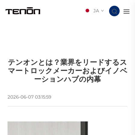
JA
テンオンとは？業界をリードするス
マートロックメーカーおよびイノベ
ーションハブの内幕
2026-06-07 03:15:59