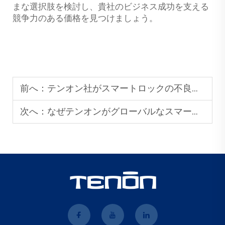
まな選択肢を検討し、貴社のビジネス成功を支える
競争力のある価格を見つけましょう。
前へ：
テンオン社がスマートロックの不良率を最小限に抑える方法：最先端の品質管理システムの内側
次へ：
なぜテンオンがグローバルなスマートホームブランドから選ばれる製造パートナーなのか