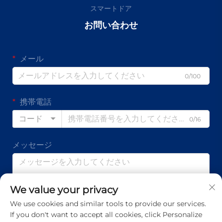
スマートドア
お問い合わせ
メール
0/100
携帯電話
コード
0/16
メッセージ
We value your privacy
0/1000
We use cookies and similar tools to provide our services.
If you don't want to accept all cookies, click Personalize