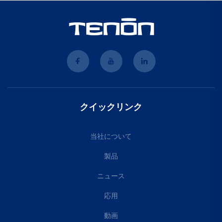
クイックリンク
当社について
製品
ニュース
応用
動画