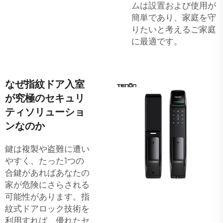
ムは設置および使用が
簡単であり、家庭を守
りたいと考えるご家庭
に最適です。
なぜ指紋ドア入室
が究極のセキュリ
ティソリューショ
ンなのか
鍵は複製や盗難に遭い
やすく、たった1つの
合鍵があればあなたの
家が危険にさらされる
可能性があります。指
紋式ドアロック技術を
利用すれば、優れたセ