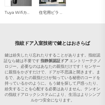
Tuya Wifiカメラ付き自動ID顔認証指紋スマートロック Tenon A9 Pro
住宅用ビラ ホームの外装フロントエントリードア M6
指紋ドア入室技術で鍵とはおさらば
鍵は紛失したり忘れたりすることがあります。指紋認
証なら鍵は不要です
指静脈認証ドア
エントリーテクノ
ロジー。必要なのはあなたの親指だけです！センサー
に親指をかざすだけで、ドアが不思議と開きます。ま
るで、あなたの親指だけが知っている秘密のコードを
持っているかのように。もう鍵を探して戸惑ったり、
紛失することを心配する必要はありません。テンオン
の指紋ドアロックシステムにより、生活はよりシンプ
ルかつ安全になります。