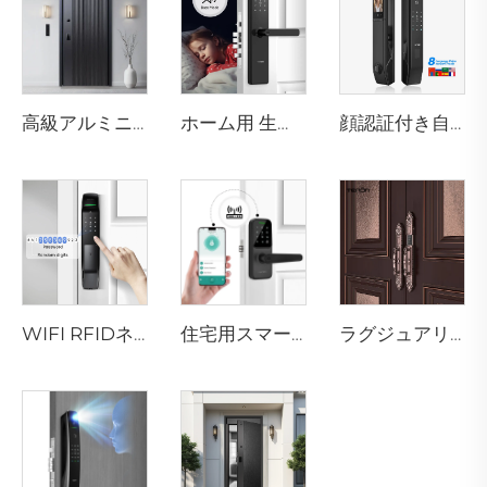
高級アルミニウム製住宅用玄関ドア メインエントリー対応 M8
ホーム用 生体認証指紋ドアロックハンドル Tuya T15
顔認証付き自動スマート指紋ドアロック D7pro
WIFI RFIDネットワークカードキーA2付きスマート指紋ドアロック
住宅用スマートドアロックハンドル カードキー付き トンテン K8
ラグジュアリーデジタル指紋式別荘ドアロック ダブルロックシステム付き F8