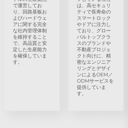
で運営してお
は、高セキュリ
り、回路基板お
ティで長寿命の
よびハードウェ
スマートロック
アに関する完全
やドアに注力し
な社内管理体制
ており、グロー
を維持すること
バルトップクラ
で、高品質と安
スのブランドや
定した生産能力
不動産プロジェ
を確保していま
クト向けに、精
す。
密なエンジニア
リングとデザイ
ンによるOEM／
ODMサービスを
提供していま
す。