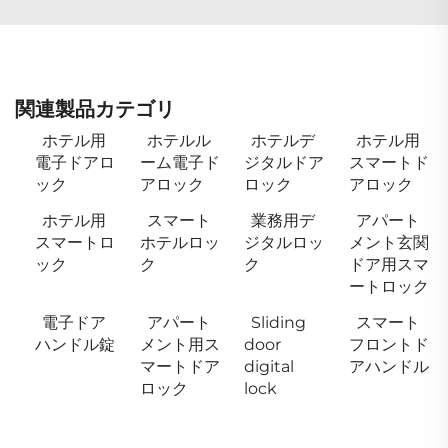
関連製品カテゴリ
ホテル用
ホテルル
ホテルデ
ホテル用
電子ドアロ
ーム電子ド
ジタルドア
スマートド
ック
アロック
ロック
アロック
ホテル用
スマート
業務用デ
アパート
スマートロ
ホテルロッ
ジタルロッ
メント玄関
ック
ク
ク
ドア用スマ
ートロック
電子ドア
アパート
Sliding
スマート
ハンドル錠
メント用ス
door
フロントド
マートドア
digital
アハンドル
ロック
lock