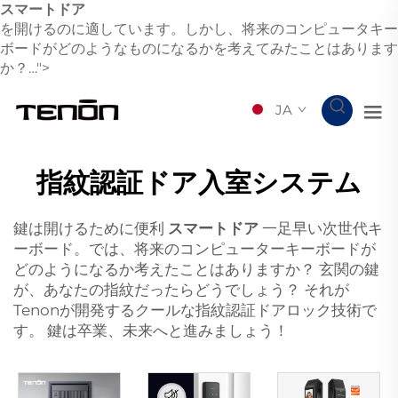
スマートドア
を開けるのに適しています。しかし、将来のコンピュータキー
ボードがどのようなものになるかを考えてみたことはあります
か？…">
JA
指紋認証ドア入室システム
鍵は開けるために便利
スマートドア
一足早い次世代キ
ーボード。では、将来のコンピューターキーボードが
どのようになるか考えたことはありますか？ 玄関の鍵
が、あなたの指紋だったらどうでしょう？ それが
Tenonが開発するクールな指紋認証ドアロック技術で
す。 鍵は卒業、未来へと進みましょう！