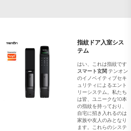
指紋ドア入室シス
テム
はい、これは指紋です
スマート玄関
テンオン
のイノベイティブセキ
ュリティによるエント
リーシステム。私たち
は皆、ユニークな10本
の指紋を持っており、
自宅に招き入れるのは
家族や友人のみとなり
ます。これらのシステ