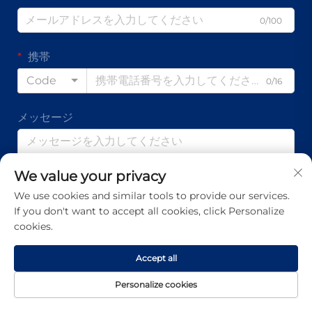
0/100
携帯
Code
0/16
メッセージ
We value your privacy
0/1000
We use cookies and similar tools to provide our services.
If you don't want to accept all cookies, click Personalize
提出する
cookies.
Accept all
著作権 © 広東アプテンオン科学技術有限公司 すべての権利予約 -
Personalize cookies
プライバシーポリシー
-
ブログ