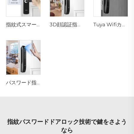
指紋式スマートロック レバーハンドル・リムピン・カード付き テノンE3
3D顔認証指紋認識住宅用ドアロック Tenon A6 Pro
Tuya Wifiカメラ付き自動ID顔認証指紋スマートロック Tenon A9 Pro
パスワード指紋生体認証機能付きスマートハウスロック Tenon A6 Pro
指紋パスワードドアロック技術で鍵をさよう
なら