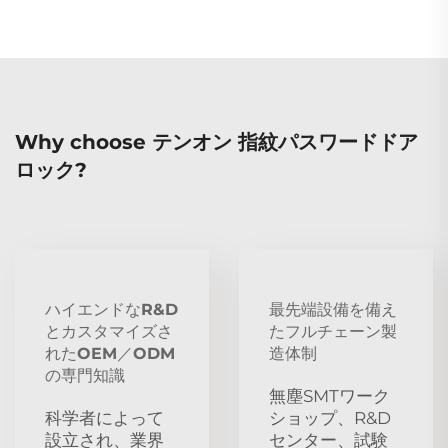
Why choose テンオン 指紋パスワードドア
ロック?
ハイエンドなR&D
最先端設備を備え
とカスタマイズさ
たフルチェーン製
れたOEM／ODM
造体制
の専門知識
無塵SMTワーク
科学者によって
ショップ、R&D
設立され、業界
センター、試験