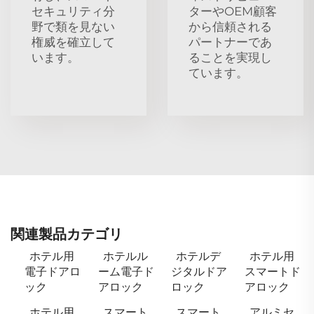
セキュリティ分
ターやOEM顧客
野で類を見ない
から信頼される
権威を確立して
パートナーであ
います。
ることを実現し
ています。
関連製品カテゴリ
ホテル用
ホテルル
ホテルデ
ホテル用
電子ドアロ
ーム電子ド
ジタルドア
スマートド
ック
アロック
ロック
アロック
ホテル用
スマート
スマート
アルミセ