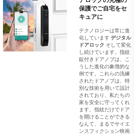
保護でご自宅をセ
キュアに
テクノロジーは常に進
化しています
デジタル
ドアロック
そして変化
し続けています。指紋
錠付きドアノブは、こ
うした進化の象徴的な
例です。これらの洗練
されたドアノブは、特
別な技術を用いて設計
されており、私たちの
家を安全に守ってくれ
ます。指紋だけでドア
を開けることができる
なんて、まるでサイエ
ンスフィクション映画