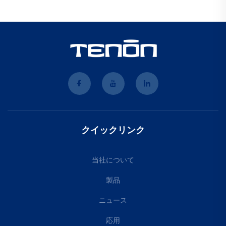
クイックリンク
当社について
製品
ニュース
応用