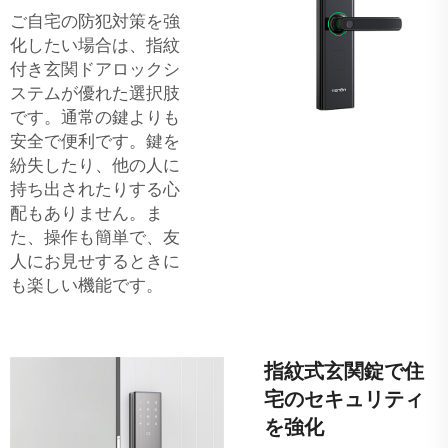
ご自宅の防犯対策を強
化したい場合は、指紋
付き玄関ドアロックシ
ステムが優れた選択肢
です。通常の鍵よりも
安全で便利です。鍵を
紛失したり、他の人に
持ち出されたりする心
配もありません。ま
た、操作も簡単で、友
人にお見せするときに
も楽しい機能です。
指紋式玄関錠で住
宅のセキュリティ
を強化