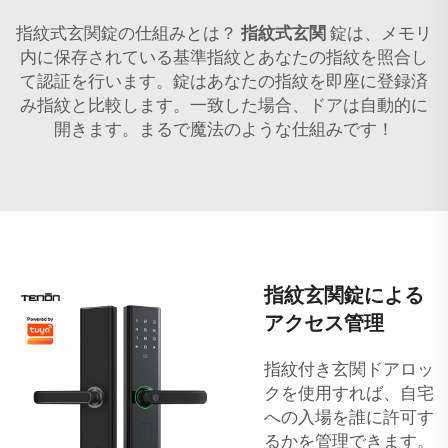
指紋式玄関錠の仕組みとは？
指紋式玄関
錠は、メモリ
内に保存されている基準指紋とあなたの指紋を照合し
て認証を行います。錠はあなたの指紋を即座に登録済
み指紋と比較します。一致した場合、ドアは自動的に
開きます。まるで魔法のような仕組みです！
指紋玄関錠による
アクセス管理
指紋付き玄関ドアロッ
クを使用すれば、自宅
への入場を誰に許可す
るかを管理できます。