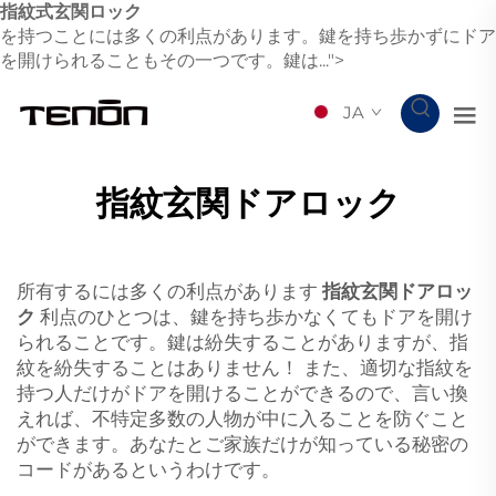
指紋式玄関ロック
を持つことには多くの利点があります。鍵を持ち歩かずにドア
を開けられることもその一つです。鍵は...">
JA
指紋玄関ドアロック
所有するには多くの利点があります
指紋玄関ドアロッ
ク
利点のひとつは、鍵を持ち歩かなくてもドアを開け
られることです。鍵は紛失することがありますが、指
紋を紛失することはありません！ また、適切な指紋を
持つ人だけがドアを開けることができるので、言い換
えれば、不特定多数の人物が中に入ることを防ぐこと
ができます。あなたとご家族だけが知っている秘密の
コードがあるというわけです。