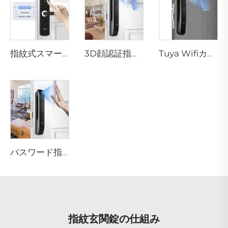
指紋式スマートロック レバーハンドル・リムピン・カード付き テノンE3
3D顔認証指紋認識住宅用ドアロック Tenon A6 Pro
Tuya Wifiカメラ付き自動ID顔認証指紋スマートロック Tenon A9 Pro
パスワード指紋生体認証機能付きスマートハウスロック Tenon A6 Pro
指紋玄関錠の仕組み