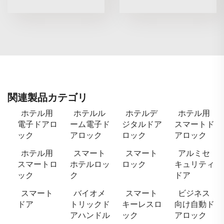
関連製品カテゴリ
ホテル用
ホテルル
ホテルデ
ホテル用
電子ドアロ
ーム電子ド
ジタルドア
スマートド
ック
アロック
ロック
アロック
ホテル用
スマート
スマート
アルミセ
スマートロ
ホテルロッ
ロック
キュリティ
ック
ク
ドア
スマート
バイオメ
スマート
ビジネス
ドア
トリックド
キーレスロ
向け自動ド
アハンドル
ック
アロック