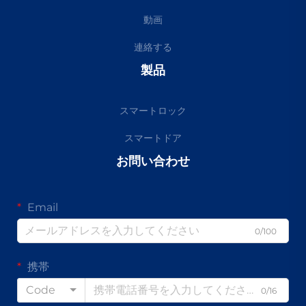
動画
連絡する
製品
スマートロック
スマートドア
お問い合わせ
Email
0/100
携帯
Code
0/16