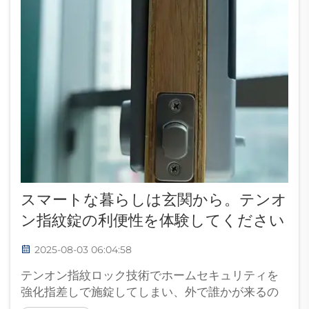
Fingerprint Door Lock（テンオン・フィンガー
プリント・ドアロック）は...
スマートな暮らしは玄関から。テンオ
ン指紋錠の利便性を体験してください
2025-08-03 06:04:58
テンオン指紋ロック技術でホームセキュリティを
強化指差しで施錠してしまい、外で誰かが来るの
を待ちくたびれた経験はありませんか。または鍵