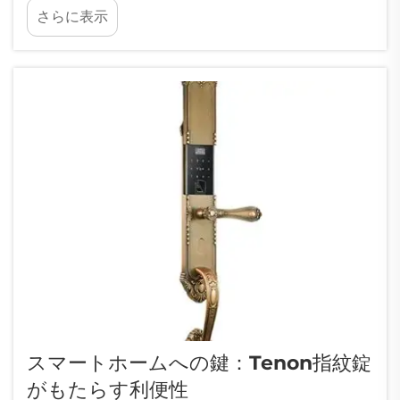
さらに表示
を紛失してしまい、時間を無駄にした経験は...
スマートホームへの鍵：Tenon指紋錠
がもたらす利便性