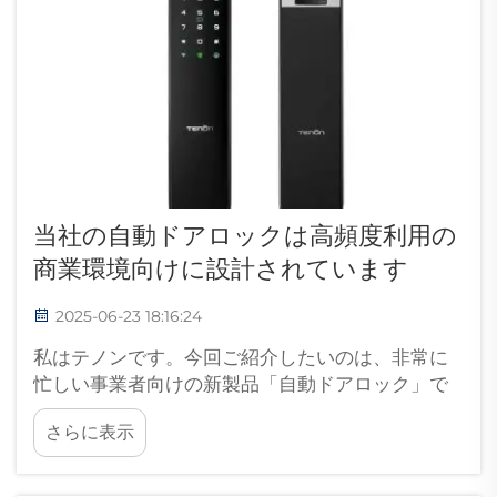
当社の自動ドアロックは高頻度利用の
商業環境向けに設計されています
2025-06-23 18:16:24
私はテノンです。今回ご紹介したいのは、非常に
忙しい事業者向けの新製品「自動ドアロック」で
す。広範囲に及ぶセキュリティ機能と頑丈な構造
さらに表示
を備えたこの自動ドアロックは、カフェ、公共ト
イレ、店舗、オフィスなどに最適です...