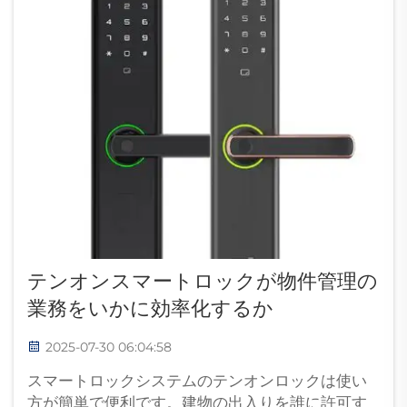
テンオンスマートロックが物件管理の
業務をいかに効率化するか
2025-07-30 06:04:58
スマートロックシステムのテンオンロックは使い
方が簡単で便利です。建物の出入りを誰に許可す