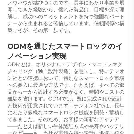
ノウハウが結びつくのです。長年にわたり事業を展
開してきた経験から、優れた製品は、目標を深く理
解し、成功へのコミットメントを持つ強固なパート
ナーから生まれると確信しています。信頼関係の構
築こそが、その第一歩です。
ODMを通じたスマートロックのイ
ノベーション実現
ODMとは、オリジナル・デザイン・マニュファク
チャリング（独自設計製造）を意味し、特にテンオ
ン社との連携において、特別なスマートロック市場
への参入に最適な方法です。たとえば、すべての部
品から一から設計する必要がなく、時間やコストの
無駄を省けます。ODMでは、既に完成された設計
と技術が用意されています。テンオン社では、長年
にわたり多様なスマートロック機能を開発・蓄積し
てきました。そのため、お客様の斬新なアイデア
——たとえば新しい生体認証方式や長寿命バッテリ
ーなど——も、当社が実績を持つ設計に迅速に統合