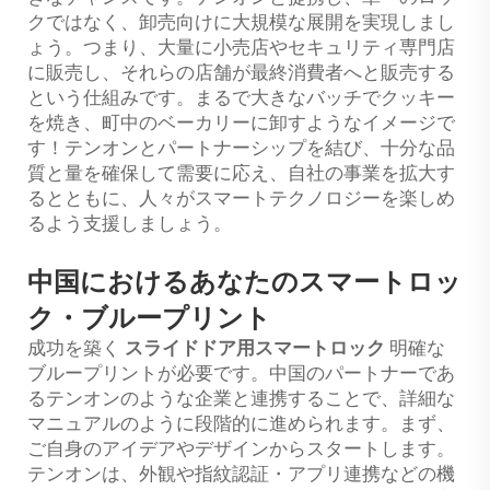
クではなく、卸売向けに大規模な展開を実現しまし
ょう。つまり、大量に小売店やセキュリティ専門店
に販売し、それらの店舗が最終消費者へと販売する
という仕組みです。まるで大きなバッチでクッキー
を焼き、町中のベーカリーに卸すようなイメージで
す！テンオンとパートナーシップを結び、十分な品
質と量を確保して需要に応え、自社の事業を拡大す
るとともに、人々がスマートテクノロジーを楽しめ
るよう支援しましょう。
中国におけるあなたのスマートロッ
ク・ブループリント
成功を築く
スライドドア用スマートロック
明確な
ブループリントが必要です。中国のパートナーであ
るテンオンのような企業と連携することで、詳細な
マニュアルのように段階的に進められます。まず、
ご自身のアイデアやデザインからスタートします。
テンオンは、外観や指紋認証・アプリ連携などの機