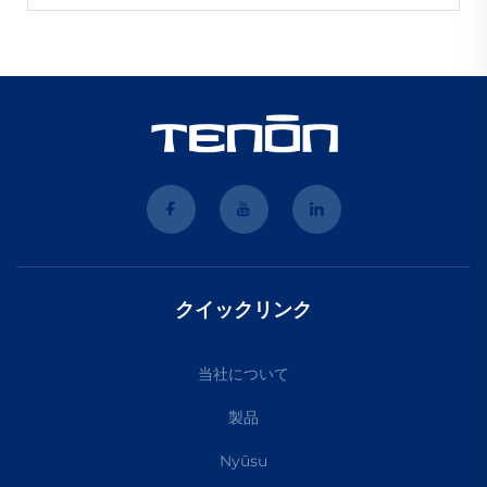
クイックリンク
当社について
製品
Nyūsu