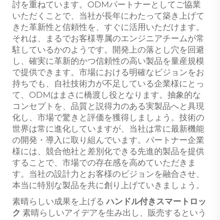
討を重ねています。ODMパートナーとしてご協業
いただくことで、当社が長年にわたって築き上げて
きた革新性と信頼性を、すぐに活用いただけます。
それは、まるでお客様専属のエンジニアチームが常
駐しているかのようです。開発上の落とし穴を回避
し、確実に革新的かつ信頼性の高い製品を量産規模
で提供できます。市場における明確なビジョンをお
持ちでも、自社技術力が不足している企業様にとっ
て、ODMはまさに橋渡し役となります。抽象的な
コンセプトを、品質と説得力のある実製品へと具現
化し、市場で驚きと評価を獲得しましょう。技術の
世界は常に進化していますが、当社は常に最新機能
の開発・導入に取り組んでいます。パートナー企業
様には、競合他社と差別化できる先進的製品を提供
することで、市場での存在感を高めていただきま
す。当社の設計力とお客様のビジョンを融合させ、
本当に特別な製品を共に創り上げていきましょう。
素晴らしい成果を上げる
ハンドル付きスマートロッ
ク
素晴らしいアイデアを生み出し、販売するという