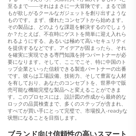
至るまで——それはまさに一大冒険です。まるで誰
もが欲しがるクールなガジェットを創り出すような
ものです。まず、優れたコンセプトから始めます。
その製品は、どのような課題を解決するのでしょう
か？たとえば、不在時にゲストを簡単に迎え入れら
れるようにする、あるいは極めて高いセキュリティ
を提供するなどです。アイデアが固まったら、それ
を確実に実現できる専門知識を持つパートナーが必
要になります。そして、ここでこそ、特に中国のト
ップ企業といった信頼できる製造パートナーの出番
です。彼らは工場設備、技術力、そして豊富な人材
を有しており、あなたのコンセプトを、世界中で販
売可能な機能完璧な製品へと変えることができま
す。このプロセスには、設計図の作成から最終的な
ロックの品質検査まで、多くのステップが含まれ、
すべてが買い手にとって完璧で、市場投入-readyな
状態になることを目指します。
ブランド向け信頼性の高いスマート