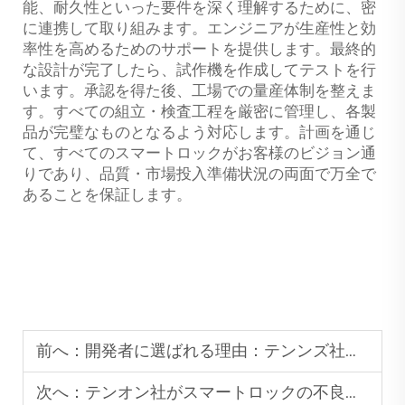
能、耐久性といった要件を深く理解するために、密
に連携して取り組みます。エンジニアが生産性と効
率性を高めるためのサポートを提供します。最終的
な設計が完了したら、試作機を作成してテストを行
います。承認を得た後、工場での量産体制を整えま
す。すべての組立・検査工程を厳密に管理し、各製
品が完璧なものとなるよう対応します。計画を通じ
て、すべてのスマートロックがお客様のビジョン通
りであり、品質・市場投入準備状況の両面で万全で
あることを保証します。
前へ：
開発者に選ばれる理由：テンンズ社の高容量生産が商業プロジェクトのコストを削減する方法
次へ：
テンオン社がスマートロックの不良率を最小限に抑える方法：最先端の品質管理システムの内側