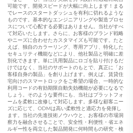
可能です。開発スピードが大幅に向上します！まる
でレースのスタートダッシュを有利に切れるような
ものです。基本的なエンジニアリングや製造プロセ
スについて心配する必要はありません。当社がすべ
て対応いたします。さらに、お客様のブランド戦略
やニーズに合わせたカスタマイズも可能です。たと
えば、独自のカラーリング、専用アプリ、特化した
セキュリティ機能などにより、他社製品と明確に差
別化できます。単に汎用製品にロゴを貼り付けるだ
けではなく、当社のサポートのもとで、真正に「お
客様自身の製品」を創り上げます。例えば、賃貸住
宅向けのスマートロックをご希望の場合、一時的な
利用コードの有効期限自動失効機能が必要になるで
しょう。そのような要件にも、当社はプラットフォ
ームを柔軟に改修して対応します。多様な顧客ニー
ズに応じて、ODMは高い柔軟性と適応力を発揮し
ます。当社の先進技術ノウハウと、お客様の市場洞
察力を融合させることで、安全性・利便性・省エネ
ルギー性を両立した製品開発に何時間もの研究・検