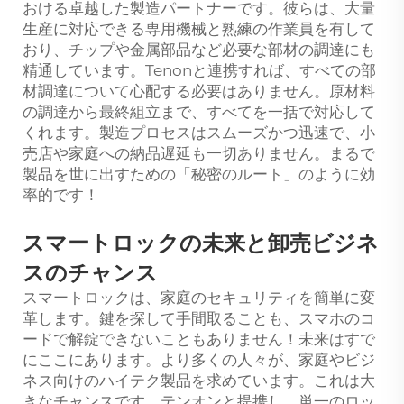
おける卓越した製造パートナーです。彼らは、大量
生産に対応できる専用機械と熟練の作業員を有して
おり、チップや金属部品など必要な部材の調達にも
精通しています。Tenonと連携すれば、すべての部
材調達について心配する必要はありません。原材料
の調達から最終組立まで、すべてを一括で対応して
くれます。製造プロセスはスムーズかつ迅速で、小
売店や家庭への納品遅延も一切ありません。まるで
製品を世に出すための「秘密のルート」のように効
率的です！
スマートロックの未来と卸売ビジネ
スのチャンス
スマートロックは、家庭のセキュリティを簡単に変
革します。鍵を探して手間取ることも、スマホのコ
ードで解錠できないこともありません！未来はすで
にここにあります。より多くの人々が、家庭やビジ
ネス向けのハイテク製品を求めています。これは大
きなチャンスです。テンオンと提携し、単一のロッ