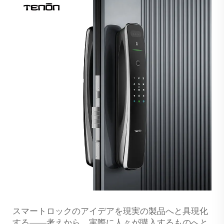
スマートロックのアイデアを現実の製品へと具現化
する——考えから、実際に人々が購入するものへと