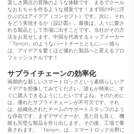
楽しさ満点の冒険のような体験です。まるでクール
なおもちゃを作るような感覚です！まず頭の中に浮
かぶのはアイデア（コンセプト）です。次に、それ
をどう実現するか（設計図）。最後は、人々に愛さ
れる製品として市場に出すことです。当社がその方
法をお見せします。中国を代表するトップメーカー
「Tenon」のようなパートナーとともに——彼ら
は、アイデアを驚くほど優れた製品へと変えるプロ
フェッショナルです！
サプライチェーンの効率化
画期的な新しいスマートロックという素晴らしいア
イデアを想像してみてください。誰もが簡単に、す
ぐに購入できるようにしたいですよね。そのために
は、優れたサプライチェーンが不可欠です。それ
は、組織化されたチームのサポートスタッフのよう
な存在です。まずデザイナーが、見た目も良く、機
能も完璧な製品を作り出します。その後、工場で量
産されます。「Tenon」は、スマートロック分野に