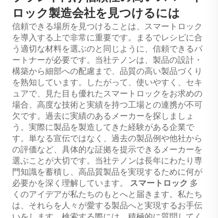
ロック製造会社を見つけるには
信頼できる場所を見つけることは、スマートロック
を導入する上で非常に重要です。まるでレシピに合
う適切な材料を選ぶのと同じように、信頼できるパ
ートナーが必要です。当社テノンは、製品の設計・
構築から細部への配慮まで、品質の高い製品づくり
を熟知しています。したがって、使いやすく、セキ
ュアで、見た目も優れたスマートロックをお求めの
場合、高度な技術と実績を持つ工場との連携が不可
欠です。過去に実績のあるメーカーを探しましょ
う。実際に製品を製造してきた経験がある企業で
す。単なる宣伝ではなく、過去の製品例や他社から
の評価など、具体的な証拠を提示できるメーカーを
選ぶことが大切です。当社テノンは長年にわたり専
門知識を蓄積し、高品質製品を実現するために何が
必要かを深く理解しています。
スマートロック
多
くのアイデアが私たちのもとへと届きます。私たち
は、それらを人々が愛する製品へと実現するお手伝
いをします。検索する際には、積極的に質問してく