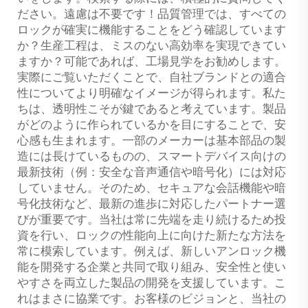
ださい。遠慮は不要です！品質管理では、すべての
ロックが確実に機能することをどう確認しています
か？生産工程は、ミスのない高効率を実現できてい
ますか？可能であれば、工場見学をお勧めします。
実際にご覧いただくことで、自社ブランドとの適合
性についてより明確なイメージが得られます。私た
ちは、透明性こそが鍵であると考えています。製品
がどのように作られているかを目にすることで、安
心感も生まれます。一部のメーカーは基本部品の製
造には長けているものの、スマートデバイス向けの
最新技術（例：安全な音声通信や暗号化）には対応
していません。そのため、セキュアな会話機能や暗
号化技術など、最新の進歩に対応したパートナー選
びが重要です。当社は常に先端を走り続けるため投
資を行い、ロックの性能向上に向けた新たな方法を
常に模索しています。例えば、新しいアンロック機
能を開発する企業と共同で取り組み、安全性と使い
やすさを両立した製品の開発を支援しています。こ
れはまさに協業です。お客様のビジョンと、当社の