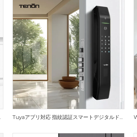
アプリ対応 K6
Tuyaアプリ対応 指紋認証スマートデジタルドアロック Tenon D7 pro