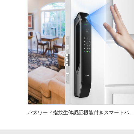
パスワード指紋生体認証機能付きスマートハウスロック Tenon A6 Pro