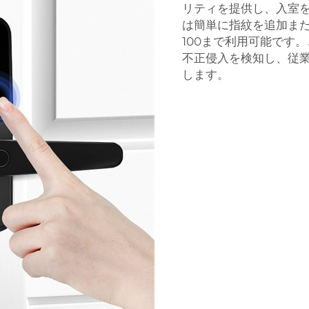
リティを提供し、入室
は簡単に指紋を追加また
100まで利用可能です
不正侵入を検知し、従
します。