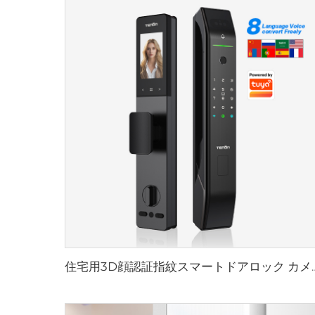
住宅用3D顔認証指紋スマートドアロック