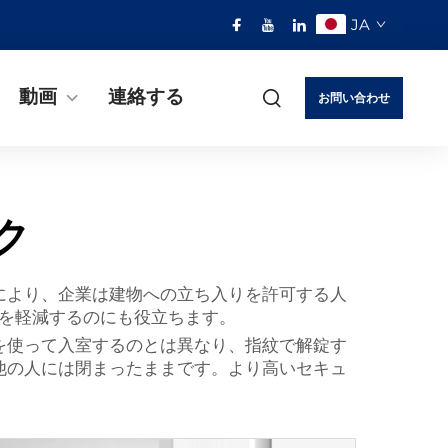
JA
動画
連絡する
お問い合わせ
ク
により、企業は建物への立ち入りを許可する人
を軽減するのにも役立ちます。
を使って入室するのとは異なり、指紋で解錠す
他の人には閉まったままです。より高いセキュ