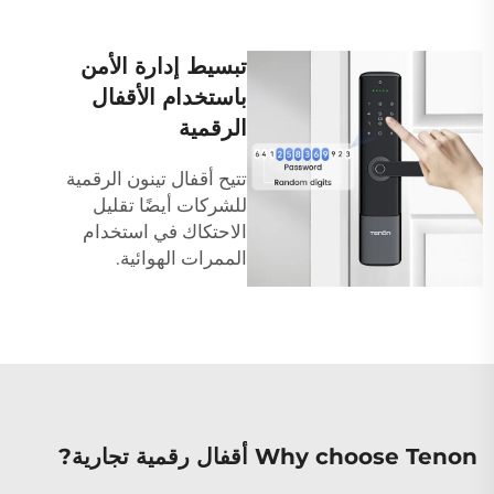
تبسيط إدارة الأمن
باستخدام الأقفال
الرقمية
تتيح أقفال تينون الرقمية
للشركات أيضًا تقليل
الاحتكاك في استخدام
الممرات الهوائية.
Why choose Tenon أقفال رقمية تجارية?