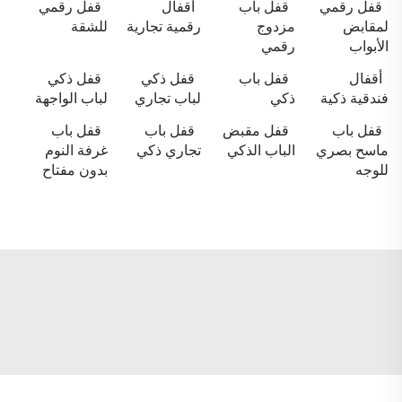
قفل رقمي
قفل باب
أقفال
قفل رقمي
لمقابض
مزدوج
رقمية تجارية
للشقة
الأبواب
رقمي
أقفال
قفل باب
قفل ذكي
قفل ذكي
فندقية ذكية
ذكي
لباب تجاري
لباب الواجهة
قفل باب
قفل مقبض
قفل باب
قفل باب
ماسح بصري
الباب الذكي
تجاري ذكي
غرفة النوم
للوجه
بدون مفتاح