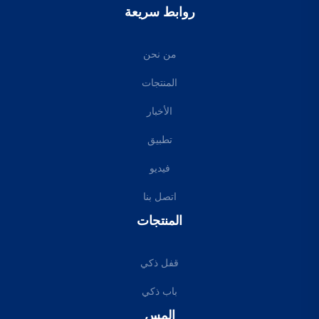
روابط سريعة
من نحن
المنتجات
الأخبار
تطبيق
فيديو
اتصل بنا
المنتجات
قفل ذكي
باب ذكي
إلمس