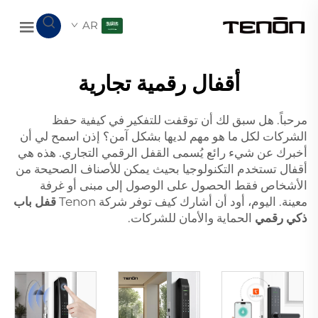
AR
أقفال رقمية تجارية
مرحباً. هل سبق لك أن توقفت للتفكير في كيفية حفظ
الشركات لكل ما هو مهم لديها بشكل آمن؟ إذن اسمح لي أن
أخبرك عن شيء رائع يُسمى القفل الرقمي التجاري. هذه هي
أقفال تستخدم التكنولوجيا بحيث يمكن للأصناف الصحيحة من
الأشخاص فقط الحصول على الوصول إلى مبنى أو غرفة
معينة. اليوم، أود أن أشارك كيف توفر شركة Tenon
قفل باب
ذكي رقمي
الحماية والأمان للشركات.