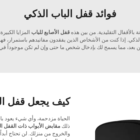
فوائد قفل الباب الذكي
ة بالأقفال التقليدية. من بين هذه
قفل الأصابع للباب
المزايا الكبير
كي. إذا كنت من الأشخاص الذين يفقدون مفاتيدهم باستمرار، فهذا ا
ن بعد، مما يسمح لك بإدخال شخص ما حتى وإن لم تكن موجوداً في 
كيف يجعل قفل الب
الحياة مزدحمة، وأي شيء يعود بالن
ذلك
مقابض الأبواب ذات القفل ا
والخروج من منزلك. لن تحتاج أبدا