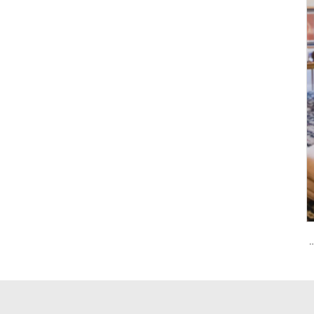
 كلمة المرور والبصمة الحيوية Tenon A6 Pro