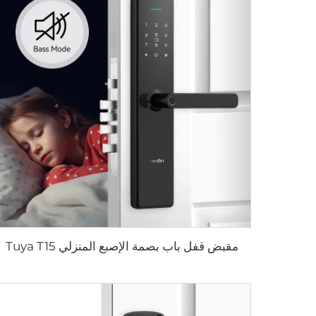
مقبض قفل باب بصمة الإصبع المنزلي Tuya T15