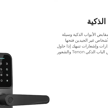
الذكية
مقابض الأبواب الذكية وسيلة
أشخاص غير الجيدين فتحها
ذارات وإشعارات تنبهك إذا حاول
أحدهم اقتحام المنزل. يمكنك تحقيق ذلك مع مقبض الباب الذكي Tenon والشعور