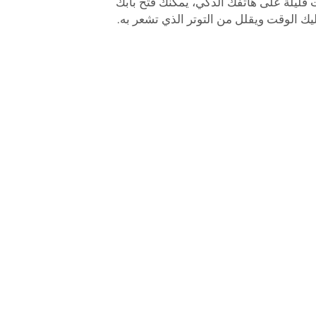
 قليلة على هاتفك الذكي، يمكنك فتح بابك
ك الوقت ويقلل من التوتر الذي تشعر به.