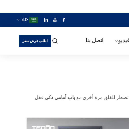
AR
يديو
اتصل بنا
اطلب عرض سعر
 تضطر للقلق مرة أخرى مع
باب أمامي ذكي
قفل