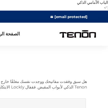
الباب الأمامي الذكي
.">
[email protected]
الصفحة الر
هل سبق وفقدت مفاتيحك ووجدت نفسك مغلقًا خارج منز
Tenon الذكي لأبواب المقبض. فقفال Lockly الابتكارية تحافظ على سلامة منزلك بطرق جديدة.