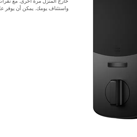
خارج المنزل مرة أخرى. مع نقرات
واستئناف يومك. يمكن أن يوفر علي