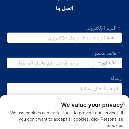
اتصل بنا
البريد الإلكتروني
0/100
هاتف محمول
كود
0/16
رسالة
We value your privacy
0/1000
We use cookies and similar tools to provide our services. If
you don't want to accept all cookies, click Personalize
إرسال
cookies.