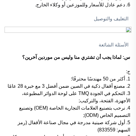
6. دعم عادل للأسعار وللموزعين أو وكلاء الخارج.
التغليف والتوصيل
الأسئلة الشائعة
س: لماذا يجب أن تشتري منا وليس من موردين آخرين؟
ج:
1. أكثر من 50 مهندسًا محترفًا؛
2. مصنع أقفال ذكية في الصين ضمن أفضل 3 مع خبرة 28 عامًا
3. التحكم في الجودة TMQ على لوحة الدوائر المطبوعة،
الأجهزة، الفتحة، والتركيب;
4. نرحب بتصنيع العلامات التجارية الخاصة (OEM) وتصنيع
التصميم الخاص (ODM);
5. أول شركة صينية مدرجة في مجال صناعة الأقفال (رمز
السهم: 833559)