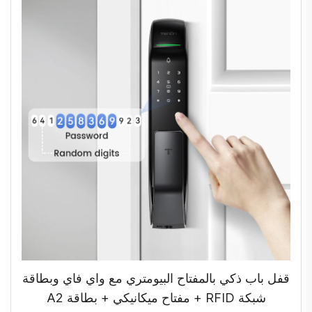
قفل باب ذكي بالمفتاح البيومتري مع واي فاي وبطاقة
شبكة RFID + مفتاح ميكانيكي + بطاقة A2