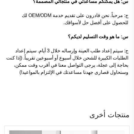
س: هل يمكنكم مساعدتي في منتجاتي المصممة؟
ج: مرحباً. نحن قادرون على تقديم خدمة OEM/ODM لك
للحصول على أفضل حل لأسواقك.
س: ما هو وقت التسليم لديكم؟
ج: سيتم إعداد طلب العينة وإرساله خلال 3 أيام. سيتم إعداد
الطلبات الكبيرة للشحن خلال أسبوع أو أسبوعين تقريباً. (إذا كنت
بحاجة إلى عجلة، يرجى التواصل معنا في أقرب وقت ممكن،
وسنحاول قصارى جهدنا مساعدتك في الإلتزام بالمواعيد!)
منتجات أخرى