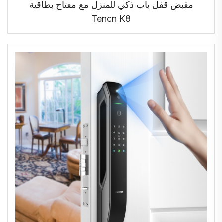
مقبض قفل باب ذكي للمنزل مع مفتاح بطاقية
Tenon K8