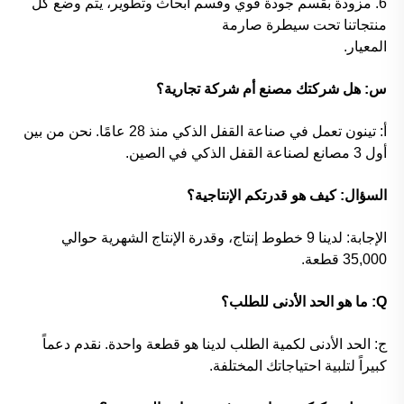
6. مزودة بقسم جودة قوي وقسم أبحاث وتطوير، يتم وضع كل
منتجاتنا تحت سيطرة صارمة
المعيار.
س: هل شركتك مصنع أم شركة تجارية؟
أ: تينون تعمل في صناعة القفل الذكي منذ 28 عامًا. نحن من بين
أول 3 مصانع لصناعة القفل الذكي في الصين.
السؤال: كيف هو قدرتكم الإنتاجية؟
الإجابة: لدينا 9 خطوط إنتاج، وقدرة الإنتاج الشهرية حوالي
35,000 قطعة.
Q: ما هو الحد الأدنى للطلب؟
ج: الحد الأدنى لكمية الطلب لدينا هو قطعة واحدة. نقدم دعماً
كبيراً لتلبية احتياجاتك المختلفة.