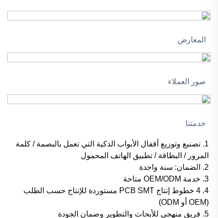
المعارض
صور العملاء
خدمتنا
1. تصنيع وتوزيع أقفال الأبواب الذكية التي تعمل بالبصمة / كلمة
المرور / البطاقة / تطبيق الهاتف المحمول
2. الضمان: سنة واحدة
3. خدمة OEM/ODM متاحة
4. 4 خطوط إنتاج PCB SMT مستوردة للإنتاج حسب الطلب
(OEM أو ODM)
5. فريق منهجي للأبحاث والتطوير وضمان الجودة