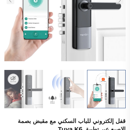
قفل إلكتروني للباب السكني مع مقبض بصمة
الإصبع عبر تطبيق Tuya K6