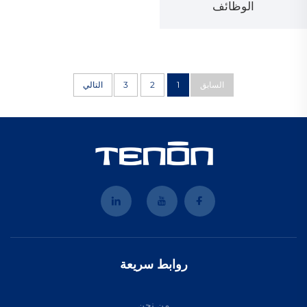
الوظائف
السابق
1
2
3
التالي
روابط سريعة
من نحن