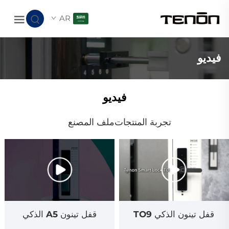
AR
فيديو
فيديو
تجربة المنتجات
ملف المصنع
قفل تينون الذكي TO9
قفل تينون A5 الذكي