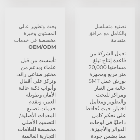
تصنيع متسلسل
بحث وتطوير عالي
بالكامل مع مرافق
المستوى وخبرة
متقدمة
مخصصة في خدمات
OEM/ODM
تعمل الشركة من
قاعدة إنتاج تبلغ
تأسست من قبل
مساحتها 20,000
علماء وبدعم من
متر مربع ومجهزة
مختبر صناعي رائد،
بورش عمل SMT
ونركز على أقفال
خالية من الغبار
وأبواب ذكية عالية
ومراكز للبحث
الأمان وطويلة
والتطوير ومعامل
العمر، ونقدم
اختبار، حيث نُحافظ
خدمات تصنيع
على تحكم كامل
المعدات الأصلية/
داخليًا في لوحات
التصميم الأصلي
الدوائر والأجهزة،
مخصصة للعلامات
مما يضمن جودة
التجارية العالمية