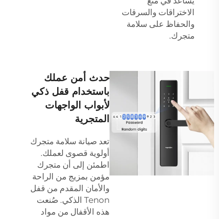
يساعد في منع
الاختراقات والسرقات
والحفاظ على سلامة
متجرك.
حدث أمن عملك
باستخدام قفل ذكي
لأبواب الواجهات
المتجرية
تعد صيانة سلامة متجرك
أولوية قصوى لعملك.
اطمئن إلى أن متجرك
مؤمن بمزيج من الراحة
والأمان المقدم من قفل
Tenon الذكي. صُنعت
هذه الأقفال من مواد