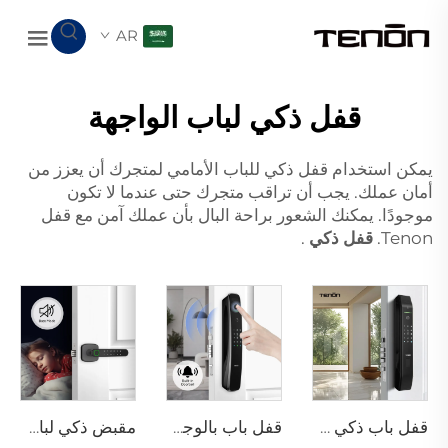
AR
قفل ذكي لباب الواجهة
يمكن استخدام قفل ذكي للباب الأمامي لمتجرك أن يعزز من
أمان عملك. يجب أن تراقب متجرك حتى عندما لا تكون
موجودًا. يمكنك الشعور براحة البال بأن عملك آمن مع قفل
Tenon.
قفل ذكي
.
قفل باب ذكي رقمي باستخدام بصمة الإصبع لتطبيق Tuya Tenon D7 Pro
قفل باب بالوجه ثلاثي الأبعاد مع كاميرا وبصمة الإصبع وكلمة المرور والأوردة Tenon A9 Pro
مقبض ذكي لباب Tuya بيومتري باستخدام بصمة الإصبع k1 Plus