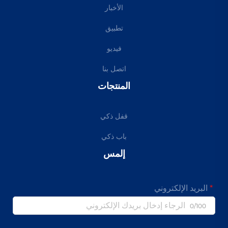
الأخبار
تطبيق
فيديو
اتصل بنا
المنتجات
قفل ذكي
باب ذكي
إلمس
البريد الإلكتروني
0/100