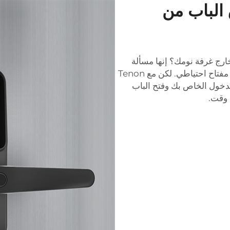
 الباب من
ج غرفة نومك؟ إنها مسألة
تاح احتياطي. لكن مع Tenon
دخول الخاص بك وفتح الباب
 وقت.