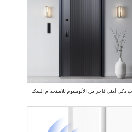
باب ذكي أمني فاخر من الألومنيوم للاستخدام السكني الرئيسي M8