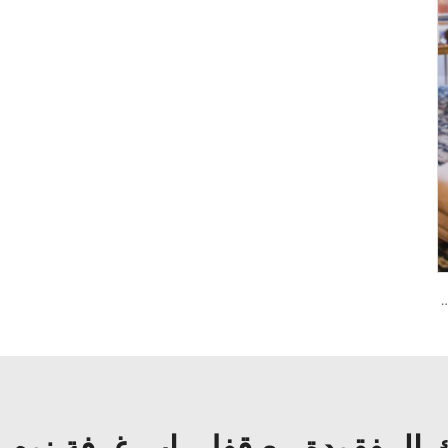
 كلمة المرور والبصمة الحيوية Tenon A6 Pro
ك المفقودة مع قفل باب غرفة نوم 