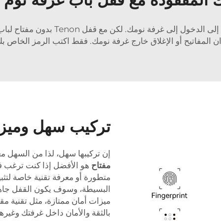
إن فقدان المفاتيح أمرٌ مزعج دائمًا، خا
ن المفاتيح أو الإغلاق خارج غرفة نومك. فقط اكتب الرمز الخاص بك
تركيب سهل وميزا
إن تركيبها سهل، لذا من السهل معرف
مفتاح
هو الأفضل إذا كنت ترغب في 
متطورة أو معرفة تقنية خاصة لتثب
البسيطة، وسوف يكون القفل جاهز
ميزات أمان ممتازة، مثل تقنية مقا
بالثقة والأمان داخل غرفتك وغيرها