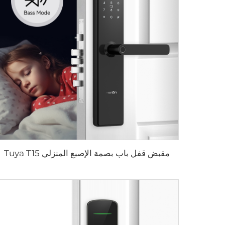
مقبض قفل باب بصمة الإصبع المنزلي Tuya T15