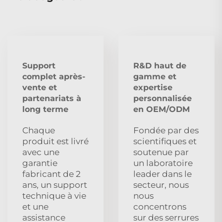
Support
R&D haut de
complet après-
gamme et
vente et
expertise
partenariats à
personnalisée
long terme
en OEM/ODM
Chaque
Fondée par des
produit est livré
scientifiques et
avec une
soutenue par
garantie
un laboratoire
fabricant de 2
leader dans le
ans, un support
secteur, nous
technique à vie
nous
et une
concentrons
assistance
sur des serrures