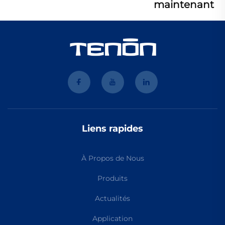
maintenant
Liens rapides
À Propos de Nous
Produits
Actualités
Application