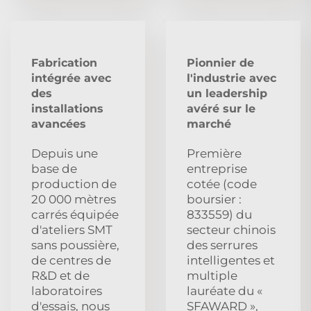
Fabrication
Pionnier de
intégrée avec
l'industrie avec
des
un leadership
installations
avéré sur le
avancées
marché
Depuis une
Première
base de
entreprise
production de
cotée (code
20 000 mètres
boursier :
carrés équipée
833559) du
d'ateliers SMT
secteur chinois
sans poussière,
des serrures
de centres de
intelligentes et
R&D et de
multiple
laboratoires
lauréate du «
d'essais, nous
SFAWARD »,