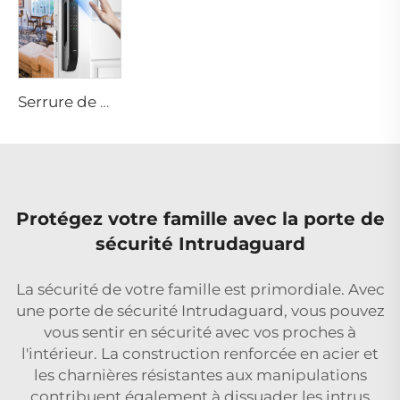
Serrure de maison intelligente avec fonction biométrique à mot de passe et à empreinte digitale Tenon A6 Pro
Protégez votre famille avec la porte de
sécurité Intrudaguard
La sécurité de votre famille est primordiale. Avec
une porte de sécurité Intrudaguard, vous pouvez
vous sentir en sécurité avec vos proches à
l'intérieur. La construction renforcée en acier et
les charnières résistantes aux manipulations
contribuent également à dissuader les intrus