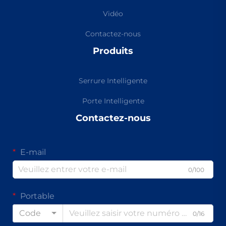
Vidéo
Contactez-nous
Produits
Serrure Intelligente
Porte Intelligente
Contactez-nous
E-mail
0/100
Portable
Code
0/16