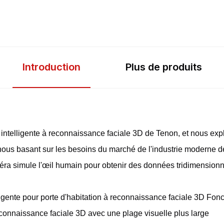
Introduction
Plus de produits
e intelligente à reconnaissance faciale 3D de Tenon, et nous ex
n nous basant sur les besoins du marché de l'industrie moderne d
méra simule l'œil humain pour obtenir des données tridimensionne
igente pour porte d'habitation à reconnaissance faciale 3D Fonct
connaissance faciale 3D avec une plage visuelle plus large