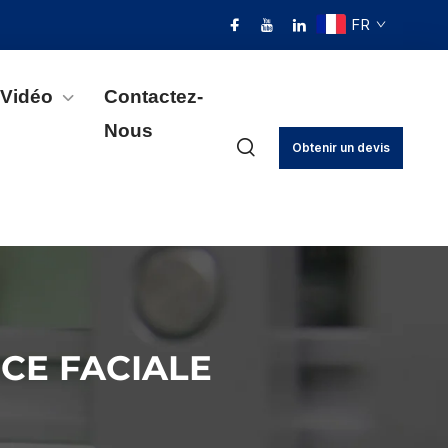
FR
Vidéo
Contactez-
Nous
Obtenir un devis
CE FACIALE