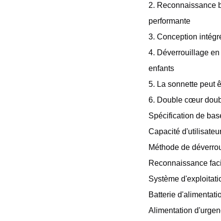
2. Reconnaissance bio
performante
3. Conception intégr
4. Déverrouillage en 
enfants
5. La sonnette peut ê
6. Double cœur double
Spécification de base
Capacité d'utilisateu
Méthode de déverroui
Reconnaissance faci
Système d'exploitati
Batterie d'alimentati
Alimentation d'urge