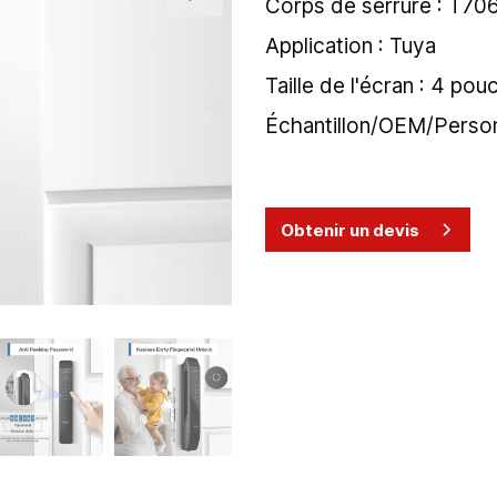
Corps de serrure : T7
Application : Tuya
Taille de l'écran : 4 pou
Échantillon/OEM/Person
Obtenir un devis