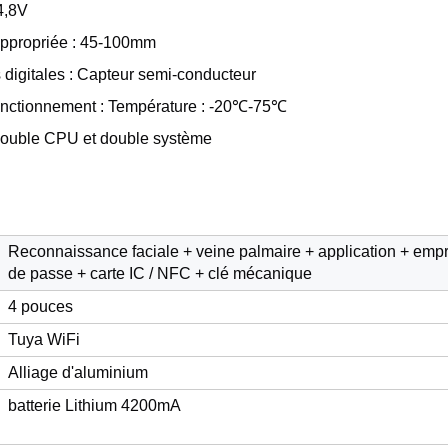
4,8V
appropriée : 45-100mm
 digitales : Capteur semi-conducteur
onctionnement : Température : -20℃-75℃
Double CPU et double système
Reconnaissance faciale + veine palmaire + application + empre
de passe + carte IC / NFC + clé mécanique
4 pouces
Tuya WiFi
Alliage d'aluminium
batterie Lithium 4200mA