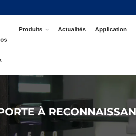
Produits
Actualités
Application
pos
s
PORTE À RECONNAISSAN