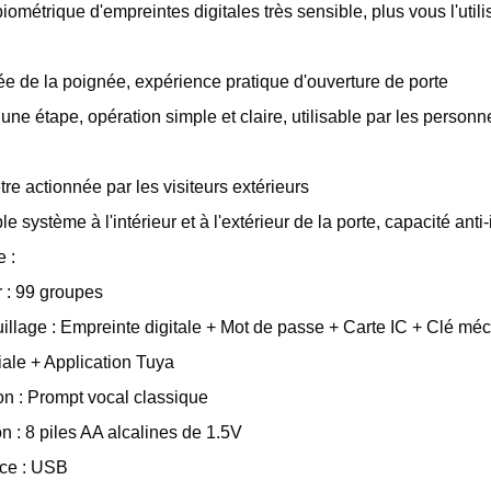
métrique d'empreintes digitales très sensible, plus vous l'utilis
ée de la poignée, expérience pratique d'ouverture de porte
une étape, opération simple et claire, utilisable par les personn
tre actionnée par les visiteurs extérieurs
 système à l'intérieur et à l'extérieur de la porte, capacité anti-
 :
r : 99 groupes
llage : Empreinte digitale + Mot de passe + Carte IC + Clé mé
ale + Application Tuya
on : Prompt vocal classique
on : 8 piles AA alcalines de 1.5V
nce : USB