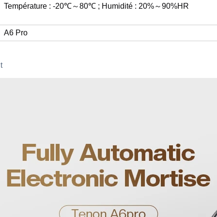
Température : -20℃～80℃ ; Humidité : 20%～90%HR
A6 Pro
t