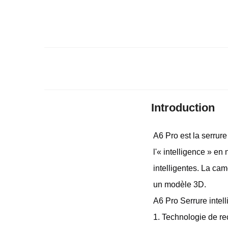
Introduction
A6 Pro est la serrur
l'« intelligence » e
intelligentes. La ca
un modèle 3D.
A6 Pro Serrure intell
1. Technologie de re