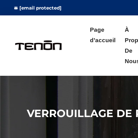
[email protected]
Page
À
d’accueil
Pro
De
Nou
VERROUILLAGE DE 