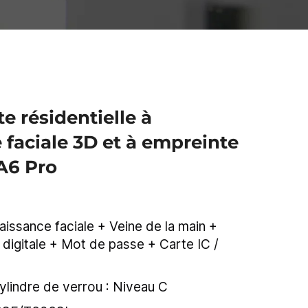
e résidentielle à
faciale 3D et à empreinte
A6 Pro
ssance faciale + Veine de la main +
 digitale + Mot de passe + Carte IC /
ylindre de verrou : Niveau C