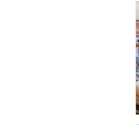
 كلمة المرور والبصمة الحيوية Tenon A6 Pro