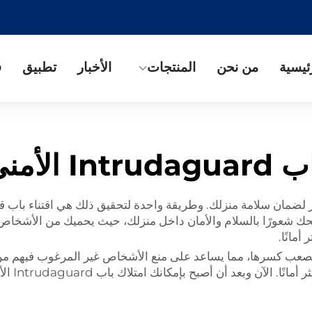
ئيسية
من نحن
المنتجات
الأخبار
تطبيق
ف
Intrudagu الأمني
بار لضمان سلامة منزلك. وطريقة واحدة لتحقيق ذلك هي اقتناء باب 
Intrudag الأمني، الذي سيمنحك شعورًا بالسلام والأمان داخل منزلك، حيث يحميك
مانًا.
ة يصعب كسرها، مما يساعد على منع الأشخاص غير المرغوب فيهم من
يُقال عنه