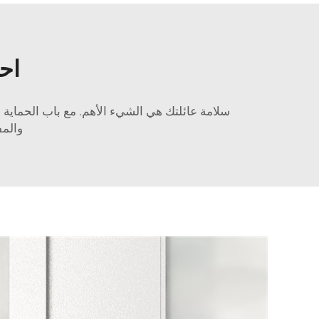
احم
سلامة عائلتك هي الشيء الأهم. مع باب الحماية إ
والمف