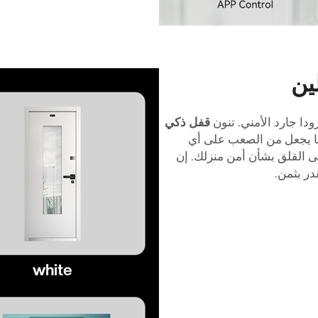
ين
دا جارد الأمني. تنون
قفل ذكي
ما يجعل من الصعب على أي
لى القلق بشأن أمن منزلك. إن
قدر بثمن.