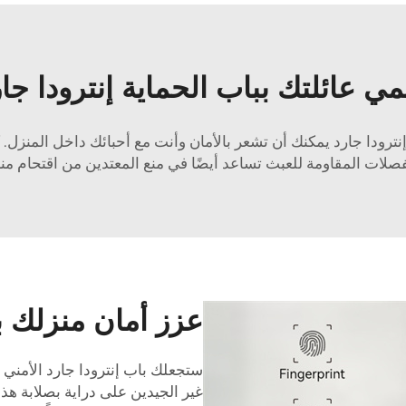
ي عائلتك بباب الحماية إنترودا جا
نترودا جارد يمكنك أن تشعر بالأمان وأنت مع أحبائك داخل المنزل. 
صلات المقاومة للعبث تساعد أيضًا في منع المعتدين من اقتحام من
عزز أمان منزلك بب
ستجعلك باب إنترودا جارد الأمني أ
غير الجيدين على دراية بصلابة هذا 