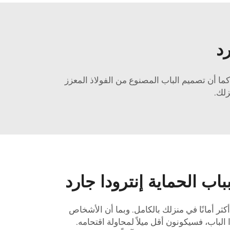
رد
كما أن تصميم الباب المصنوع من الفولاذ المعزز
زلك.
اب الحماية إنترودا جارد
كثر أمانًا في منزلك بالكامل. وبما أن الأشخاص
الباب، فسيكونون أقل ميلاً لمحاولة اقتحامه.