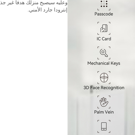
وعليه سيصبح منزلك هدفاً غير جذ
إنترودا جارد الأمني.