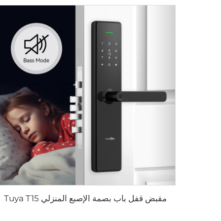
مقبض قفل باب بصمة الإصبع المنزلي Tuya T15