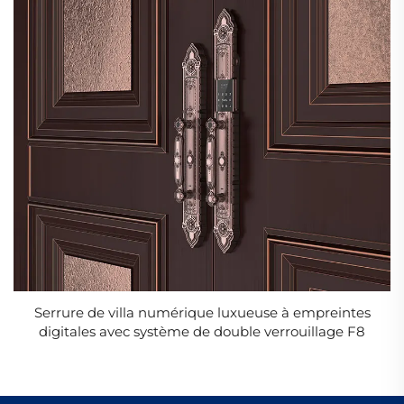
Serrure de villa numérique luxueuse à empreintes
digitales avec système de double verrouillage F8