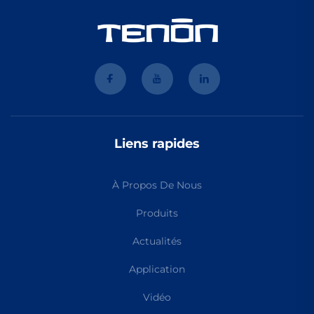
Liens rapides
À Propos De Nous
Produits
Actualités
Application
Vidéo