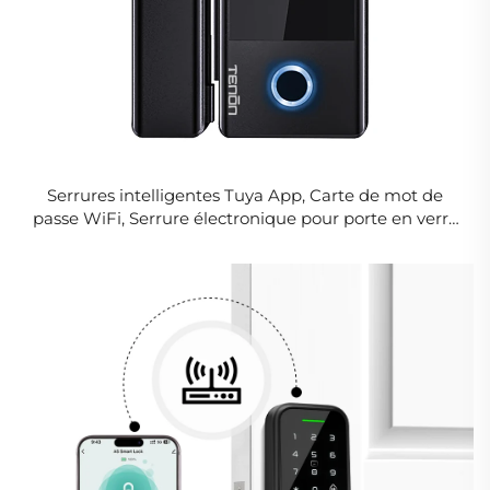
Serrures intelligentes Tuya App, Carte de mot de
passe WiFi, Serrure électronique pour porte en verre
avec clé mécanique et contrôle TT Lock K5