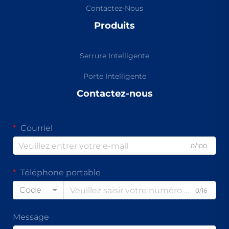
Contactez-Nous
Produits
Serrure Intelligente
Porte Intelligente
Contactez-nous
Courriel
0/100
Téléphone portable
Code
0/16
Message