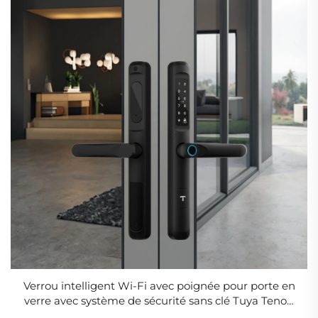
Verrou intelligent Wi-Fi avec poignée pour porte en
verre avec système de sécurité sans clé Tuya Tenon
K9