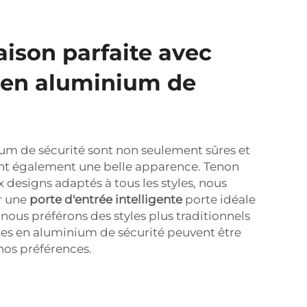
ison parfaite avec
 en aluminium de
um de sécurité sont non seulement sûres et
ont également une belle apparence. Tenon
esigns adaptés à tous les styles, nous
r une
porte d'entrée intelligente
porte idéale
nous préférons des styles plus traditionnels
tes en aluminium de sécurité peuvent être
nos préférences.