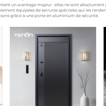
ent un avantage majeur : elles ne sont absolument pas 
alement équipées de serrures spéciales qui les rende
isons grâce à une porte en aluminium de sécurité.