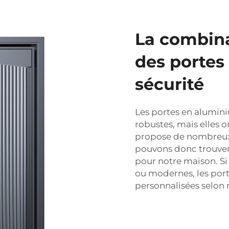
La combina
des portes
sécurité
Les portes en alumini
robustes, mais elles 
propose de nombreux d
pouvons donc trouve
pour notre maison. Si 
ou modernes, les por
personnalisées selon 