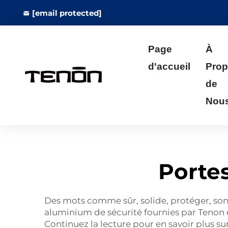
[email protected]
Page
À
d'accueil
Pro
de
Nou
Porte
Des mots comme sûr, solide, protéger, sont 
aluminium de sécurité fournies par Tenon 
Continuez la lecture pour en savoir plus su