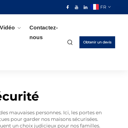
FR
Vidéo
Contactez-
nous
Obtenir un devis
curité
des mauvaises personnes. Ici, les portes en
çues pour garder nos maisons sécurisées.
tuent un choix judicieux pour nos familles.