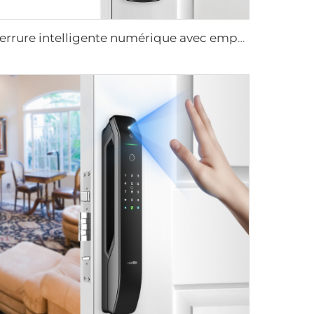
Serrure intelligente numérique avec empreinte digitale, levier, anneau, carte à puce Tenon E3