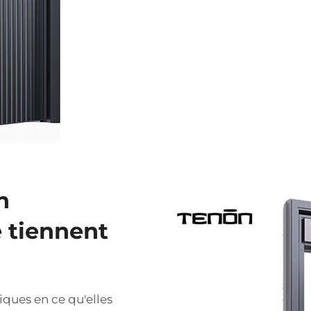
n
 tiennent
ques en ce qu'elles