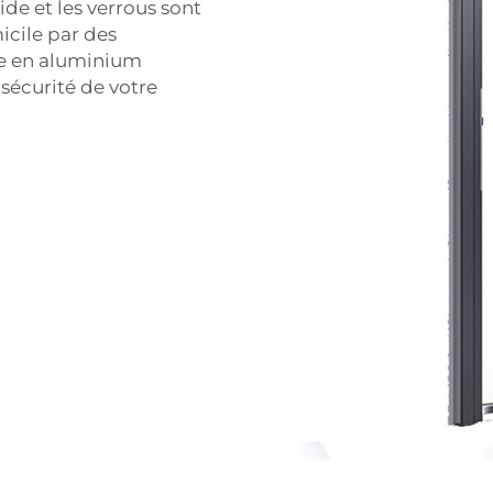
lide et les verrous sont
micile par des
te en aluminium
 sécurité de votre