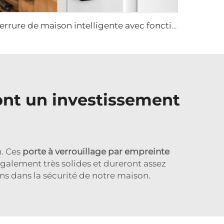
Serrure de maison intelligente avec fonction biométrique à mot de passe et à empreinte digitale Tenon A6 Pro
ont un investissement
n. Ces
porte à verrouillage par empreinte
également très solides et dureront assez
s dans la sécurité de notre maison.