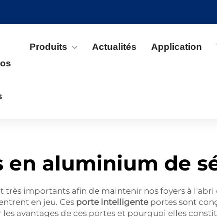
Produits
Actualités
Application
pos
s
s en aluminium de sé
très importants afin de maintenir nos foyers à l'abri 
entrent en jeu. Ces
porte intelligente
portes sont con
r les avantages de ces portes et pourquoi elles consti