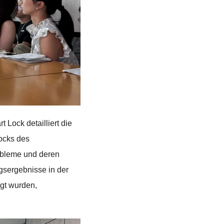
Lock detailliert die
locks des
robleme und deren
sergebnisse in der
gt wurden,