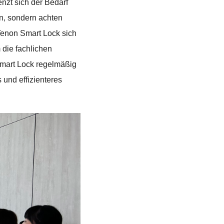
nzt sich der Bedarf
en, sondern achten
 Tenon Smart Lock sich
 die fachlichen
Smart Lock regelmäßig
 und effizienteres