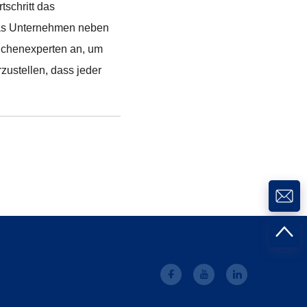
tschritt das
das Unternehmen neben
nchenexperten an, um
zustellen, dass jeder