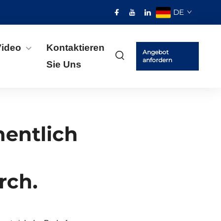
DE
Video
Kontaktieren
Angebot
anfordern
Sie Uns
hentlich
rch.