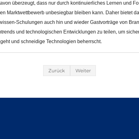
avon überzeugt, dass nur durch kontinuierliches Lernen und For
gen Marktwettbewerb unbesiegbar bleiben kann. Daher bietet 
wissen-Schulungen auch hin und wieder Gastvorträge von Bra
trends und technologischen Entwicklungen zu teilen, um sicher
it geht und schneidige Technologien beherrscht.
Zurück
Weiter