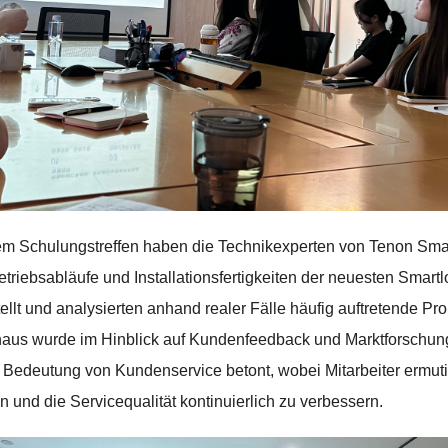
em Schulungstreffen haben die Technikexperten von Tenon Smart 
riebsabläufe und Installationsfertigkeiten der neuesten Smart
llt und analysierten anhand realer Fälle häufig auftretende P
aus wurde im Hinblick auf Kundenfeedback und Marktforschung
Bedeutung von Kundenservice betont, wobei Mitarbeiter ermuti
n und die Servicequalität kontinuierlich zu verbessern.