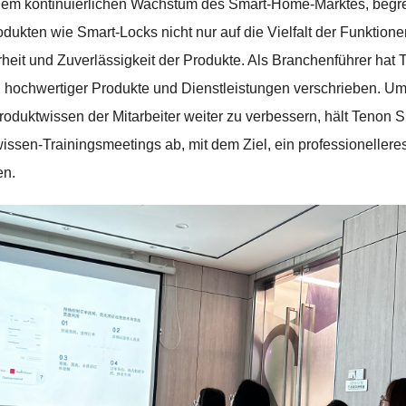
dem kontinuierlichen Wachstum des Smart-Home-Marktes, begre
dukten wie Smart-Locks nicht nur auf die Vielfalt der Funktion
rheit und Zuverlässigkeit der Produkte. Als Branchenführer hat
ng hochwertiger Produkte und Dienstleistungen verschrieben. Um
roduktwissen der Mitarbeiter weiter zu verbessern, hält Tenon 
ssen-Trainingsmeetings ab, mit dem Ziel, ein professionelleres
en.