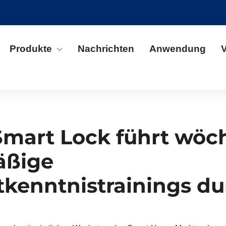
Produkte
Nachrichten
Anwendung
mart Lock führt wöc
äßige
kenntnistrainings du