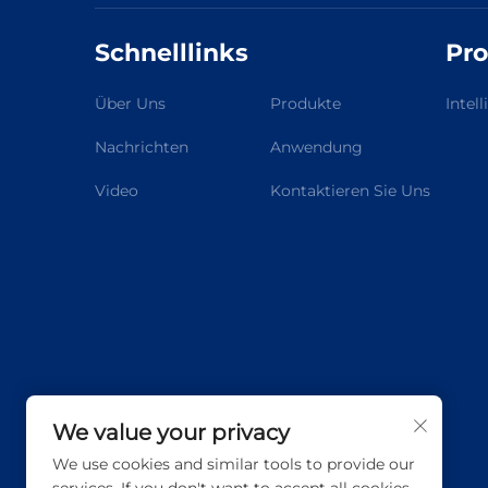
Schnelllinks
Pr
Über Uns
Produkte
Intel
Nachrichten
Anwendung
Video
Kontaktieren Sie Uns
We value your privacy
We use cookies and similar tools to provide our