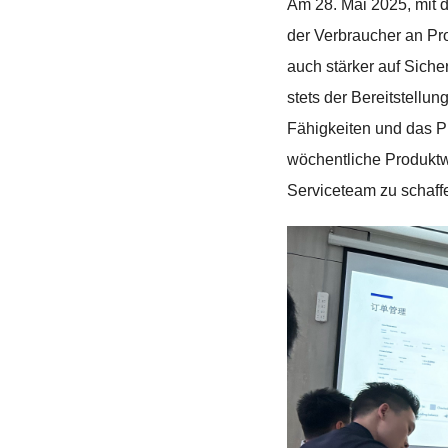
Am 28. Mai 2025, mit 
der Verbraucher an Pro
auch stärker auf Siche
stets der Bereitstellu
Fähigkeiten und das P
wöchentliche Produktwi
Serviceteam zu schaff