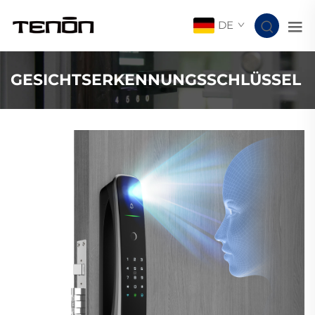
DE
GESICHTSERKENNUNGSSCHLÜSSEL