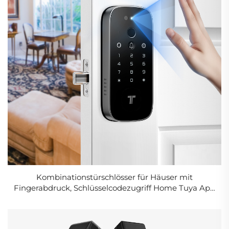
Kombinationstürschlösser für Häuser mit
Fingerabdruck, Schlüsselcodezugriff Home Tuya App
K10 Pro