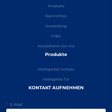
Produkte
Nachrichten
Anwendung
Video
Kontaktieren Sie Uns
Produkte
Intelligentes Schloss
Intelligente Tür
KONTAKT AUFNEHMEN
E-Mail