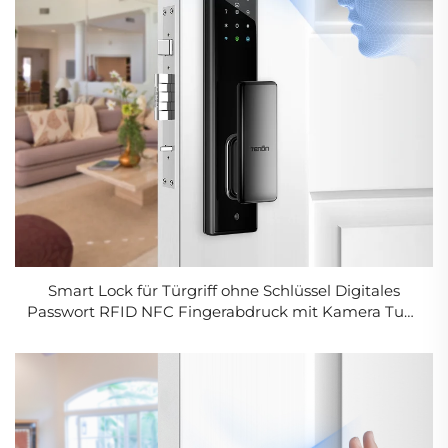
Smart Lock für Türgriff ohne Schlüssel Digitales
Passwort RFID NFC Fingerabdruck mit Kamera Tuya
WLAN Tenon A5pro