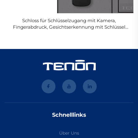
Schloss für Schlüsselzugang mit Kamera,
Fingerabdruck, Gesichtserkennung mit Schlüssel
Tenon A9X
Schnelllinks
Über Uns