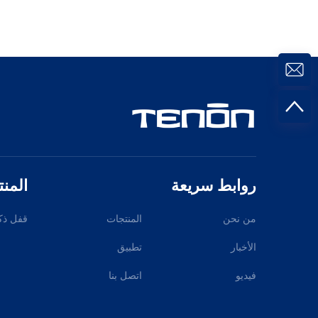
روابط سريعة
المن
من نحن
المنتجات
قفل ذك
الأخبار
تطبيق
فيديو
اتصل بنا