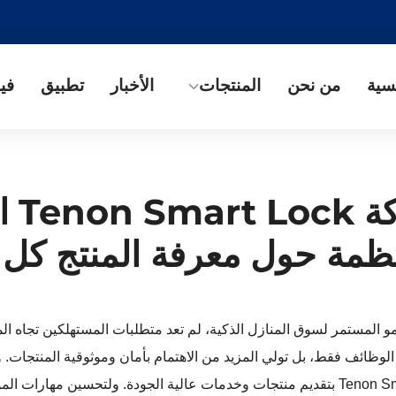
سية
من نحن
المنتجات
الأخبار
تطبيق
فيد
تُجري
نتظمة حول معرفة المنتج كل
و 2025، مع النمو المستمر لسوق المنازل الذكية، لم تعد متطلبات المستهلكين تجاه
لوظائف فقط، بل تولي المزيد من الاهتمام بأمان وموثوقية المنتجات. و
الصناعة، تلتزم Tenon Smart Lock بتقديم منتجات وخدمات عالية الجودة. ولتحسين مه