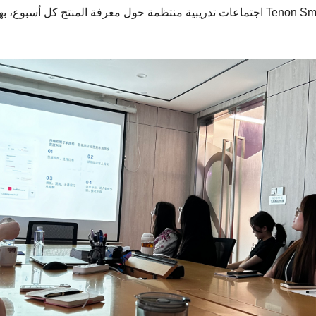
بالمنتجات، تعقد Tenon Smart Lock اجتماعات تدريبية منتظمة حول معرفة المنتج كل