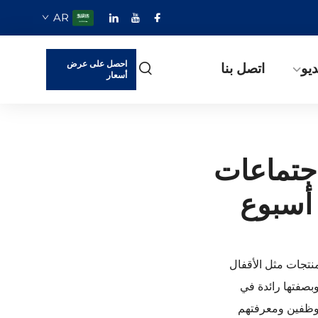
AR
احصل على عرض
يو
اتصل بنا
أسعار
 شركة Tenon Smart Lock اجتماعات
 أسبوع
 المنتجات مثل الأقفال
بصفتها رائدة في
ارات الموظفين ومعرفتهم