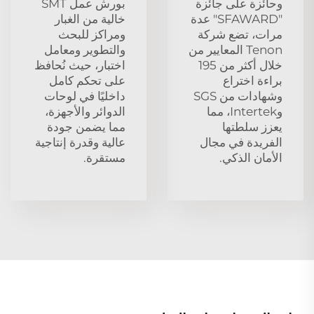
وحائزة على جائزة
بورش عمل SMT
"SFAWARD" عدة
خالية من الغبار
مرات، تضع شركة
ومراكز للبحث
Tenon المعايير من
والتطوير ومعامل
خلال أكثر من 195
اختبار، حيث نُحافظ
براءة اختراع
على تحكم كامل
وشهادات من SGS
داخليًا في لوحات
وIntertek، مما
الدوائر والأجهزة،
يعزز سلطتها
مما يضمن جودة
الفريدة في مجال
عالية وقدرة إنتاجية
الأمان الذكي.
مستقرة.