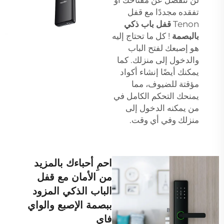
تفقده مجددًا مع قفل
Tenon
قفل باب ذكي
بالبصمة
! كل ما تحتاج إليه
هو إصبعك لفتح الباب
والدخول إلى منزلك. كما
يمكنك أيضًا إنشاء أكواد
مؤقتة للضيوف، مما
يمنحك التحكم الكامل في
من يمكنه الدخول إلى
منزلك وفي أي وقت.
احمِ أحباءك بالمزيد
من الأمان مع قفل
الباب الذكي المزود
ببصمة الإصبع والواي
فاي