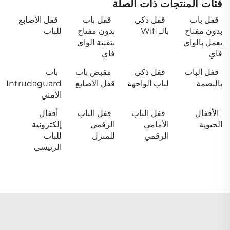
فئات المنتجات ذات الصلة
قفل باب
قفل ذكي
قفل باب
قفل الأصابع
بدون مفتاح
بالـ Wifi
بدون مفتاح
للباب
يعمل بالواي
بتقنية الواي
فاي
فاي
قفل الباب
قفل ذكي
مقبض باب
باب
بالبصمة
لباب الواجهة
قفل الأصابع
Intrudaguard
الأمني
الأقفال
قفل الباب
قفل الباب
أقفال
الحيوية
الأمامي
الرقمي
إلكترونية
الرقمي
للمنزل
للباب
الرئيسي