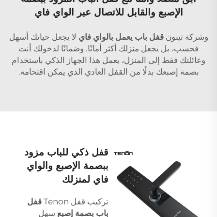
الإصبع والقابل للاتصال عبر الواي فاي
وشركة تينون
قفل باب يعمل بالواي فاي
لا يجعل حياتك أسهل
فحسب، بل يجعل منزلك أكثر أمانًا. وضمانًا لدخولك أنت
وعائلتك فقط إلى المنزل، يعمل هذا الجهاز الذكي باستخدام
بصمة إصبعك بدلًا من القفل العادي الذي يمكن اقتحامه.
قفل ذكي للباب مزود
ببصمة الإصبع والواي
فاي لمنزلك
تركيب قفل Tenon
قفل
باب بصمة إصبع
سهل