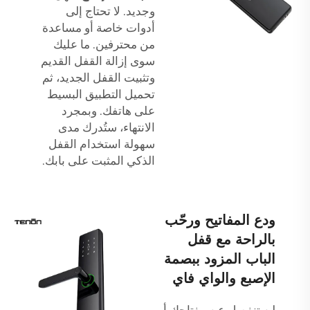
وجديد. لا تحتاج إلى
أدوات خاصة أو مساعدة
من محترفين. ما عليك
سوى إزالة القفل القديم
وتثبيت القفل الجديد، ثم
تحميل التطبيق البسيط
على هاتفك. وبمجرد
الانتهاء، ستُدرك مدى
سهولة استخدام القفل
الذكي المثبت على بابك.
ودع المفاتيح ورحّب
بالراحة مع قفل
الباب المزود ببصمة
الإصبع والواي فاي
لن تنفصل عن مفتاحك أو