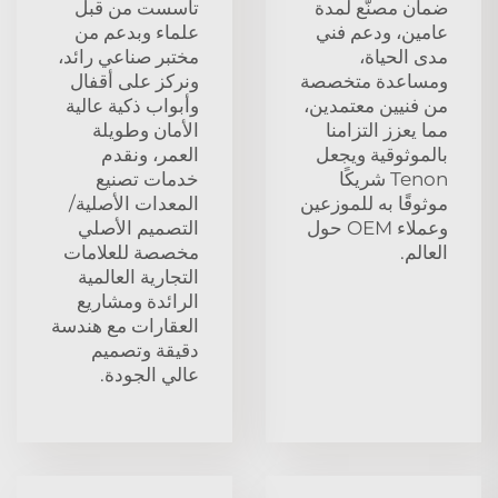
ضمان مصنّع لمدة
تأسست من قبل
عامين، ودعم فني
علماء وبدعم من
مدى الحياة،
مختبر صناعي رائد،
ومساعدة متخصصة
ونركز على أقفال
من فنيين معتمدين،
وأبواب ذكية عالية
مما يعزز التزامنا
الأمان وطويلة
بالموثوقية ويجعل
العمر، ونقدم
Tenon شريكًا
خدمات تصنيع
موثوقًا به للموزعين
المعدات الأصلية/
وعملاء OEM حول
التصميم الأصلي
العالم.
مخصصة للعلامات
التجارية العالمية
الرائدة ومشاريع
العقارات مع هندسة
دقيقة وتصميم
عالي الجودة.