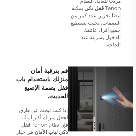
مريحًا للغاية. النظام
Tenon
قفل ذكي
يمكنه
أيضًا تخزين عدد كبير من
البصمات، بحيث يستطيع
جميع أفراد عائلتك
الدخول بسرعة عند
الحاجة.
قم بترقية أمان
منزلك باستخدام باب
قفل بصمة الإصبع
الحديث.
إذا كنت تبحث عن طرق
لجعل منزلك أكثر أمانًا،
فإن نظام Tenon
قفل
ذكي لباب الأمان
هي خيار