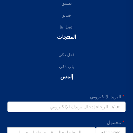
تطبيق
فيديو
اتصل بنا
المنتجات
قفل ذكي
باب ذكي
إلمس
البريد الإلكتروني
0/100
محمول
Code
0/16