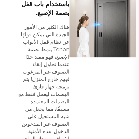
باستخدام باب قفل
بصمة الإصبع.
هناك الكثير من الأمور
الجيدة التي يمكن قولهَا
عن نظام قفل الأبواب
Tenon بنمط بصمة
الإصبع، فهو مفيد جدًا
عندما تحاول إبقاء
الضيوف غير المرغوب
فيهم خارج المنزل! يتم
برمجة جهاز قارئ
البصمات ليعمل فقط مع
البصمات المعتمدة
مسبقًا، مما يجعل من
شبه المستحيل على
الضيوف غير المدعوين
الدخول. هذه الأمنية
الإضافية تمنحك الراحة