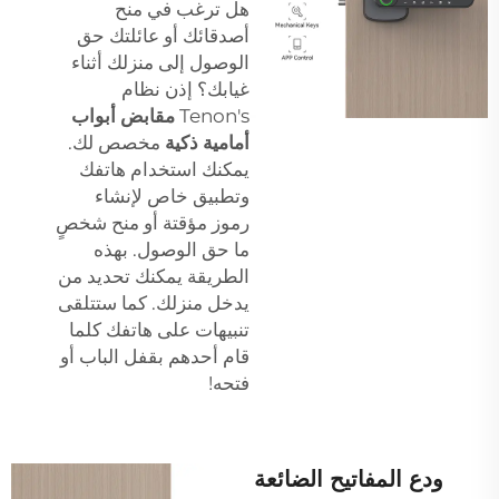
هل ترغب في منح
أصدقائك أو عائلتك حق
الوصول إلى منزلك أثناء
غيابك؟ إذن نظام
Tenon's
مقابض أبواب
أمامية ذكية
مخصص لك.
يمكنك استخدام هاتفك
وتطبيق خاص لإنشاء
رموز مؤقتة أو منح شخصٍ
ما حق الوصول. بهذه
الطريقة يمكنك تحديد من
يدخل منزلك. كما ستتلقى
تنبيهات على هاتفك كلما
قام أحدهم بقفل الباب أو
فتحه!
ودع المفاتيح الضائعة