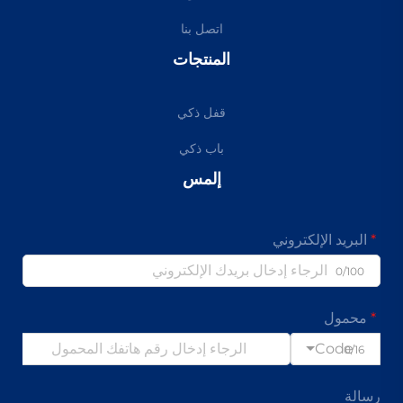
اتصل بنا
المنتجات
قفل ذكي
باب ذكي
إلمس
البريد الإلكتروني
0/100
محمول
Code
0/16
رسالة