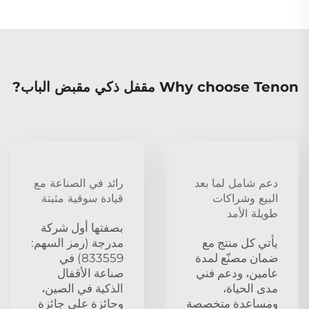
Why choose Tenon مقفل ذكي مقبض الباب?
دعم شامل لما بعد
رائد في الصناعة مع
البيع وشراكات
قيادة سوقية مثبتة
طويلة الأمد
بصفتها أول شركة
يأتي كل منتج مع
مدرجة (رمز السهم:
ضمان مصنّع لمدة
833559) في
عامين، ودعم فني
صناعة الأقفال
مدى الحياة،
الذكية في الصين،
ومساعدة متخصصة
وحائزة على جائزة