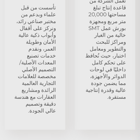
تعمل الشركة من
قاعدة إنتاج تبلغ
تأسست من قبل
مساحتها 20,000
علماء وبدعم من
متر مربع ومجهزة
مختبر صناعي رائد،
بورش عمل SMT
ونركز على أقفال
خالية من الغبار
وأبواب ذكية عالية
ومراكز للبحث
الأمان وطويلة
والتطوير ومعامل
العمر، ونقدم
اختبار، حيث نُحافظ
خدمات تصنيع
على تحكم كامل
المعدات الأصلية/
داخليًا في لوحات
التصميم الأصلي
الدوائر والأجهزة،
مخصصة للعلامات
مما يضمن جودة
التجارية العالمية
عالية وقدرة إنتاجية
الرائدة ومشاريع
مستقرة.
العقارات مع هندسة
دقيقة وتصميم
عالي الجودة.