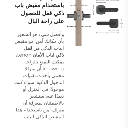
باستخدام مقبض باب
ذكي قفل للحصول
على راحة البال
وأفضل شيء هو الشعور
بأن مكانك آمن. مع مقبض
الباب الذكي من
قفل
ذكي لباب الأمان
tenon،
يمكنك التمتع بالراحة
knowing أن منزلك
محمي بأحدث تقنيات
الدخول الذكية. سواء كنت
موجودًا في المنزل أو
بعيدًا عنه، ستشعر
بالاطمئنان لمعرفة أن
منزلك آمن باستخدام هذا
المقبض الذكي للباب