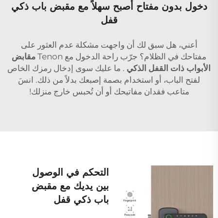
دخول بدون مفتاح أصبح سهلاً مع مقبض باب ذكي
قفل
أعني، هل سبق لك أن واجهت مشكلة عدم العثور على
مفتاحك في الظلام؟ جرّب راحة الدخول مع Tenon
مقابض
الأبواب ذات القفل الذكي
. ما عليك سوى إدخال رمزك الخاص
لفتح الباب، أو استخدام بصمة إصبعك بدلاً من ذلك. انسَ
متاعب فقدان مفاتيحك أو أن تُحبس خارج منزلك!
التحكم في الوصول
بين يديك مع مقبض
باب ذكي قفل