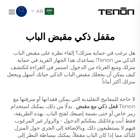
AR
مقفل ذكي مقبض الباب
هل ترغب في حماية منزلك؟ إلقاء نظرة على مقبض الباب
الذكي من Tenon! يساعدك هذا الجهاز الفريد في حماية
منزلك ومنع الغرباء من الدخول. استمر في القراءة لتكتشف
كيف يمكن أن يجعلك مقبض الباب الذكي حياتك أسهل ويجعل
منزلك أكثر أماناً
لا حاجة للمفاتيح التقليدية التي يمكن فقدانها أو سرقتها مع
Tenon
قفل ذكي مع مقبض
. بدلًا من ذلك، يمكنك استخدام
رمز خاص أو حتى بصمة إصبعك لفتح الباب. بهذه الطريقة،
فقط أنت وعائلتك يمكنكم الدخول - والزوار غير المرغوب
فيهم لا يستطيعون ذلك. وبالإضافة إلى الجري حول المنزل
للتأكد مما إذا كان الباب مقفلاً، يمكنك ببساطة النظر إلى