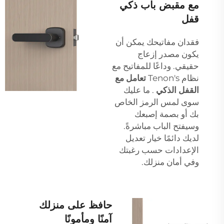
مع مقبض باب ذكي
قفل
فقدان مفاتيحك يمكن أن
يكون مصدر إزعاج
حقيقي. وداعًا للمفاتيح مع
نظام Tenon's
تعامل مع
القفل الذكي
. ما عليك
سوى لمس الرمز الخاص
بك أو بصمة إصبعك
وسيفتح الباب مباشرةً.
لديك دائمًا خيار تعديل
الإعدادات حسب رغبتك
وفي أمان منزلك.
حافظ على منزلك
آمنًا ومأمونًا