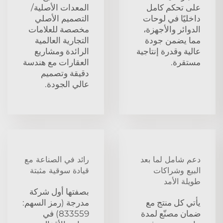
على تحكم كامل
المعدات الأصلية/
داخليًا في لوحات
التصميم الأصلي
الدوائر والأجهزة،
مخصصة للعلامات
مما يضمن جودة
التجارية العالمية
عالية وقدرة إنتاجية
الرائدة ومشاريع
مستقرة.
العقارات مع هندسة
دقيقة وتصميم
عالي الجودة.
دعم شامل لما بعد
رائد في الصناعة مع
البيع وشراكات
قيادة سوقية مثبتة
طويلة الأمد
بصفتها أول شركة
يأتي كل منتج مع
مدرجة (رمز السهم:
ضمان مصنّع لمدة
833559) في