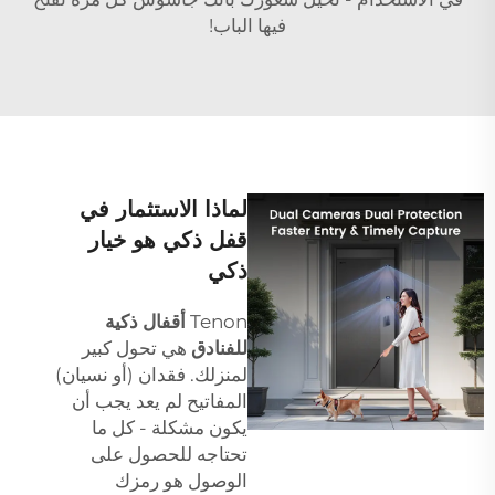
فيها الباب!
لماذا الاستثمار في
قفل ذكي هو خيار
ذكي
Tenon
أقفال ذكية
للفنادق
هي تحول كبير
لمنزلك. فقدان (أو نسيان)
المفاتيح لم يعد يجب أن
يكون مشكلة - كل ما
تحتاجه للحصول على
الوصول هو رمزك