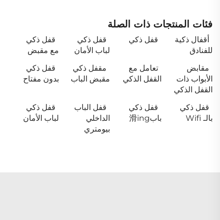
فئات المنتجات ذات الصلة
أقفال ذكية
قفل ذكي
قفل ذكي
قفل ذكي
للفنادق
لباب الأمان
مع مقبض
مقابض
تعامل مع
مقفل ذكي
قفل ذكي
الأبواب ذات
القفل الذكي
مقبض الباب
بدون مفتاح
القفل الذكي
قفل ذكي
قفل ذكي
قفل الباب
قفل ذكي
بالـ Wifi
باب滑ing
الداخلي
لباب الأمان
بيومتري