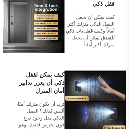
قفل ذكي
كيف يمكن أن يجعل
القفل الذكي منزلك أكثر
أماناً وكيف
قفل باب ذكي
للفندق
يمكن أن يجعل
منزلك أكثر أماناً:
كيف يمكن لقفل
ذكي أن يعزز تدابير
أمان المنزل
تريد أن يكون منزلك آمنًا،
أليس كذلك؟ القفل
الذكي مثل وجود درع
قوي يحرس قلعتك. وهو