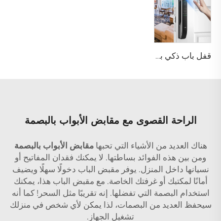
قفل باب ذكي بوظيفة كلمة المرور والبصمة الحيوية Tenon A6 Pro
الراحة القصوى مع مقابض الأبواب بالبصمة
هناك العديد من الأشياء التي تحبها
مقابض الأبواب بالبصمة
ومن بين هذه الفوائد بساطتها. لا يمكنك فقدان المفاتيح أو
نسيانها داخل المنزل. يوفر مقبض الباب دخولًا سهلًا ويضيف
أمانًا لمكتبك أو غرفتك الخاصة. مع مقبض الباب هذا، يمكنك
استخدام البصمة التي تفضلها. إنه تقريبًا مثل السحر! كما أنه
سيحفظ العديد من البصمات، لذا يمكن لأي شخص في منزلك
تشغيل الجهاز.