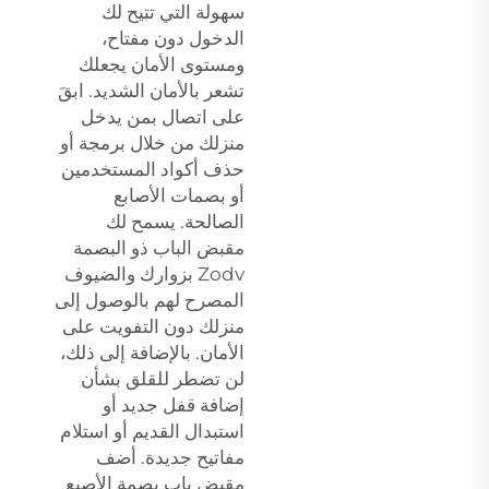
سهولة التي تتيح لك
الدخول دون مفتاح،
ومستوى الأمان يجعلك
تشعر بالأمان الشديد. ابقَ
على اتصال بمن يدخل
منزلك من خلال برمجة أو
حذف أكواد المستخدمين
أو بصمات الأصابع
الصالحة. يسمح لك
مقبض الباب ذو البصمة
Zodv بزوارك والضيوف
المصرح لهم بالوصول إلى
منزلك دون التفويت على
الأمان. بالإضافة إلى ذلك،
لن تضطر للقلق بشأن
إضافة قفل جديد أو
استبدال القديم أو استلام
مفاتيح جديدة. أضف
مقبض باب بصمة الأصبع