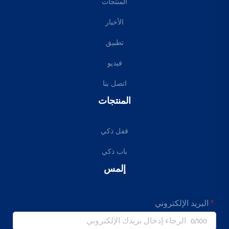
المنتجات
الأخبار
تطبيق
فيديو
اتصل بنا
المنتجات
قفل ذكي
باب ذكي
إلمس
البريد الإلكتروني
0/100