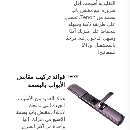
التقليدية أصبحت أقل
ضرورة. مع مقبض باب
بصمة من Tenon، تحصل
على طريقة ذكية وسهلة
للحفاظ على منزلك آمنًا
وسهل الدخول إليه. مرحبًا
بالمستقبل، وداعًا
للمفاتيح!
فوائد تركيب مقابض
الأبواب بالبصمة
هناك العديد من الأسباب
الجيدة التي تدفعك
لامتلاك
مقبض باب بصمة
الإصبع
في منزلك. إنها
واحدة من أكثر الطرق