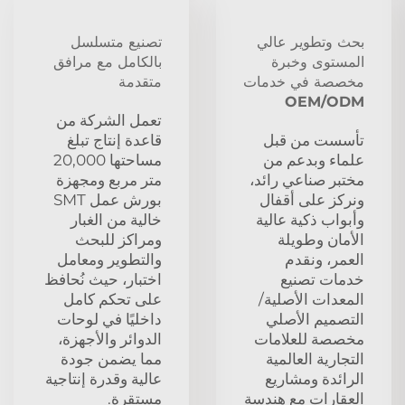
بحث وتطوير عالي
تصنيع متسلسل
المستوى وخبرة
بالكامل مع مرافق
مخصصة في خدمات
متقدمة
OEM/ODM
تعمل الشركة من
تأسست من قبل
قاعدة إنتاج تبلغ
علماء وبدعم من
مساحتها 20,000
مختبر صناعي رائد،
متر مربع ومجهزة
ونركز على أقفال
بورش عمل SMT
وأبواب ذكية عالية
خالية من الغبار
الأمان وطويلة
ومراكز للبحث
العمر، ونقدم
والتطوير ومعامل
خدمات تصنيع
اختبار، حيث نُحافظ
المعدات الأصلية/
على تحكم كامل
التصميم الأصلي
داخليًا في لوحات
مخصصة للعلامات
الدوائر والأجهزة،
التجارية العالمية
مما يضمن جودة
الرائدة ومشاريع
عالية وقدرة إنتاجية
العقارات مع هندسة
مستقرة.