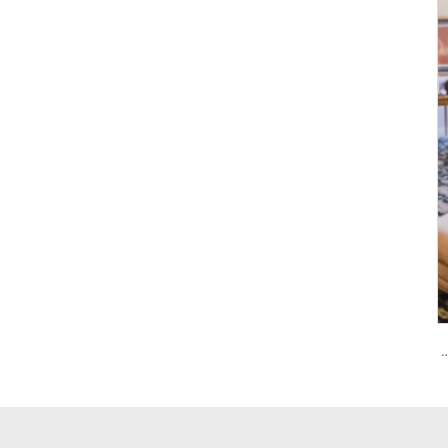
 كلمة المرور والبصمة الحيوية Tenon A6 Pro