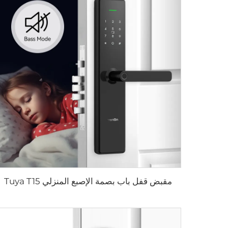
مقبض قفل باب بصمة الإصبع المنزلي Tuya T15