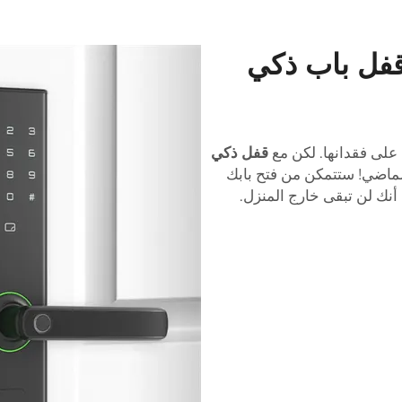
 قفل باب ذكي
د على فقدانها. لكن مع
قفل ذكي
الماضي! ستتمكن من فتح بابك
أنك لن تبقى خارج المنزل.