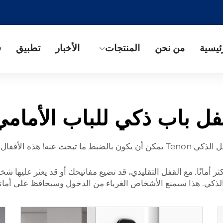
ئيسية
من نحن
المنتجات
الأخبار
تطبيق
ف
فل باب ذكي للباب الأمامي
إذا كنت تبحث عن منزل أكثر أمانًا وراحة، فإن هذا القفل الذكي Tenon يمكن أن يكون
مانًا. مع القفل التقليدي، قد تضيع مفاتيحك أو قد يعثر عليها شخص آخ
الذكي. هذا سيمنع الأشخاص الغرباء من الدخول وسيحافظ على أمانك