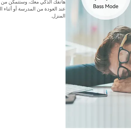
هاتفك الذكي معك، وستتمكن من فت
عند العودة من المدرسة أو أثناء ا
المنزل.