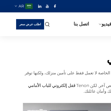
AR
يديو
اتصل بنا
اطلب عرض سعر
 بالضبط ما تبحث عنه! هذه الأقفال الخاصة لا تعمل فقط على تأمين منزلك، ولكنها توفر
ر. لكن Tenon
قفل إلكتروني للباب الأمامي
 وأمان عائلتك.