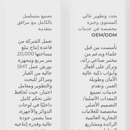
بحث وتطوير عالي
تصنيع متسلسل
المستوى وخبرة
بالكامل مع مرافق
مخصصة في خدمات
متقدمة
OEM/ODM
تعمل الشركة من
تأسست من قبل
قاعدة إنتاج تبلغ
علماء وبدعم من
مساحتها 20,000
مختبر صناعي رائد،
متر مربع ومجهزة
ونركز على أقفال
بورش عمل SMT
وأبواب ذكية عالية
خالية من الغبار
الأمان وطويلة
ومراكز للبحث
العمر، ونقدم
والتطوير ومعامل
خدمات تصنيع
اختبار، حيث نُحافظ
المعدات الأصلية/
على تحكم كامل
التصميم الأصلي
داخليًا في لوحات
مخصصة للعلامات
الدوائر والأجهزة،
التجارية العالمية
مما يضمن جودة
الرائدة ومشاريع
عالية وقدرة إنتاجية