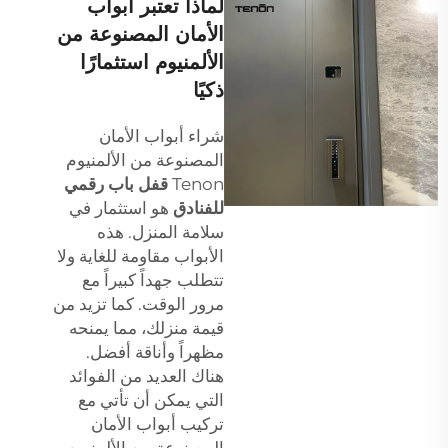
لماذا تعتبر أبواب
الأمان المصنوعة من
الألمنيوم استثمارًا
ذكيًا
شراء أبواب الأمان
المصنوعة من الألمنيوم
Tenon
قفل باب رقمي
للفنادق
هو استثمار في
سلامة المنزل. هذه
الأبواب مقاومة للغاية ولا
تتطلب جهداً كبيراً مع
مرور الوقت. كما تزيد من
قيمة منزلك، مما يمنحه
مظهراً وأناقة أفضل.
هناك العديد من الفوائد
التي يمكن أن تأتي مع
تركيب أبواب الأمان
المصنوعة من الألمنيوم،