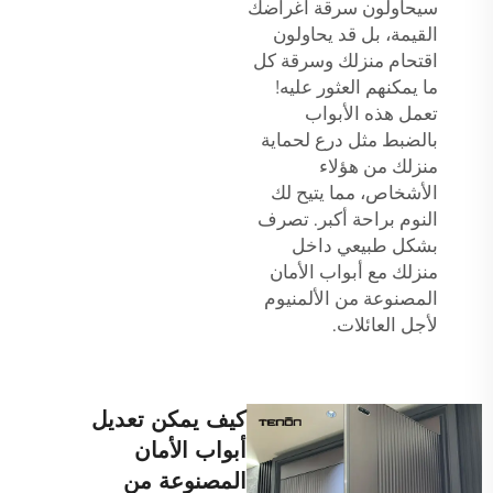
سيحاولون سرقة أغراضك
القيمة، بل قد يحاولون
اقتحام منزلك وسرقة كل
ما يمكنهم العثور عليه!
تعمل هذه الأبواب
بالضبط مثل درع لحماية
منزلك من هؤلاء
الأشخاص، مما يتيح لك
النوم براحة أكبر. تصرف
بشكل طبيعي داخل
منزلك مع أبواب الأمان
المصنوعة من الألمنيوم
لأجل العائلات.
كيف يمكن تعديل
أبواب الأمان
المصنوعة من