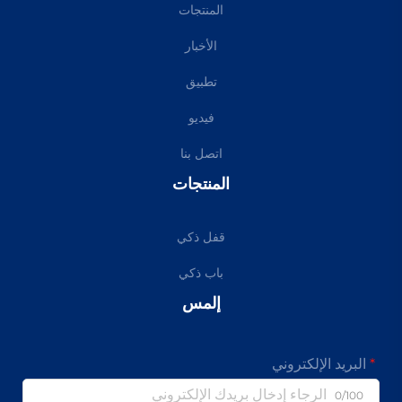
المنتجات
الأخبار
تطبيق
فيديو
اتصل بنا
المنتجات
قفل ذكي
باب ذكي
إلمس
البريد الإلكتروني
0/100