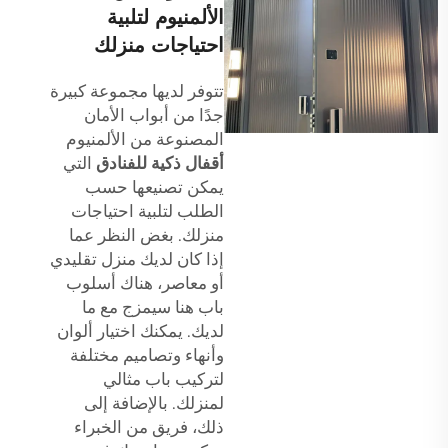
الألمنيوم لتلبية
احتياجات منزلك
تتوفر لديها مجموعة كبيرة
جدًا من أبواب الأمان
المصنوعة من الألمنيوم
أقفال ذكية للفنادق
التي
يمكن تصنيعها حسب
الطلب لتلبية احتياجات
منزلك. بغض النظر عما
إذا كان لديك منزل تقليدي
أو معاصر، هناك أسلوب
باب هنا سيمزج مع ما
لديك. يمكنك اختيار ألوان
وأنهاء وتصاميم مختلفة
لتركيب باب مثالي
لمنزلك. بالإضافة إلى
ذلك، فريق من الخبراء