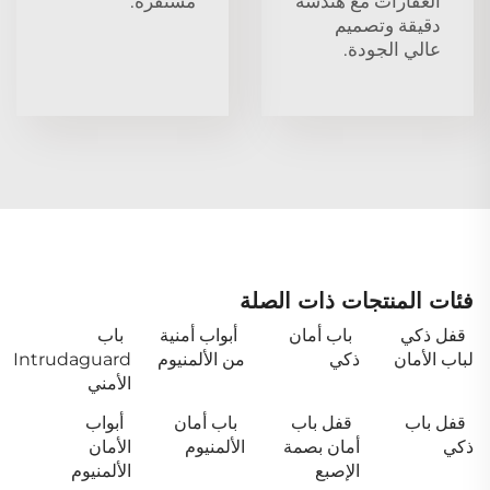
العقارات مع هندسة
مستقرة.
دقيقة وتصميم
عالي الجودة.
فئات المنتجات ذات الصلة
قفل ذكي
باب أمان
أبواب أمنية
باب
لباب الأمان
ذكي
من الألمنيوم
Intrudaguard
الأمني
قفل باب
قفل باب
باب أمان
أبواب
ذكي
أمان بصمة
الألمنيوم
الأمان
الإصبع
الألمنيوم