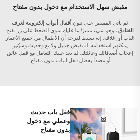
مقبض سهل الاستخدام مع دخول بدون مفتاح
ثم يأتي المقبض على تنون
أقفال أبواب إلكترونية لغرف
الفنادق
، وهو شيء مميز! ما عليك سوى الضغط على زر لفتح
الباب أو إغلاقه. إنه بسيط لدرجة أن الأطفال من جميع الأعمار
يمكنهم استخدامه! المقبض جميل ولامع وحديث وسيُثير
إعجاب أصدقائك وعائلتك. لم يعد عليك التعامل مع قفل عالق
أو مصدأ بفضل قفل الباب بدون مفتاح.
قفل باب حديث
وعملي مع دخول
بدون مفتاح