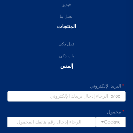
فيديو
اتصل بنا
المنتجات
قفل ذكي
باب ذكي
إلمس
البريد الإلكتروني
0/100
محمول
Code
0/16