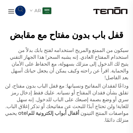
AR
قفل باب بدون مفتاح مع مقابض
سيكون من الممتع والمريح استخدامه لفتح بابك بدلاً من
استخدام المفتاح العادي. إنه يشبه السحر! هذا الجهاز التقني
يتيح لك الدخول إلى منزلك بسهولة، مع الحفاظ على الأمان
والحماية. اقرأ عن راحته وكيف يمكن أن يجعل حياتك أسهل
بعد الفاصل!
وداعًا لفقدان المفاتيح ونسيانها: مع قفل الباب بدون مفتاح، لن
تقلق بشأن فقدان المفتاح أو نسيانه. عليك فقط إدخال رمز
سري أو وضع بصمة إصبعك على الباب للدخول. إنه سهل
للغاية! ولن تحتاج أبدًا للبحث عن مفاتيحك أو تذكر إغلاق الباب.
مواصفات المنتج التينون
أقفال أبواب إلكترونية للمotel
يحمي
منزلك دائمًا.