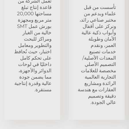
تعمل الشركة من
تأسست من قبل
قاعدة إنتاج تبلغ
علماء وبدعم من
مساحتها 20,000
مختبر صناعي رائد،
متر مربع ومجهزة
ونركز على أقفال
بورش عمل SMT
وأبواب ذكية عالية
خالية من الغبار
الأمان وطويلة
ومراكز للبحث
العمر، ونقدم
والتطوير ومعامل
خدمات تصنيع
اختبار، حيث نُحافظ
المعدات الأصلية/
على تحكم كامل
التصميم الأصلي
داخليًا في لوحات
مخصصة للعلامات
الدوائر والأجهزة،
التجارية العالمية
مما يضمن جودة
الرائدة ومشاريع
عالية وقدرة إنتاجية
العقارات مع هندسة
مستقرة.
دقيقة وتصميم
عالي الجودة.