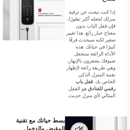
إذا كنت تبحث عن ترقية
منزلك لجعله أكثر تطورًا،
فإن قفل الباب بدون
مفتاح خيار رائع. هذا تغيير
صغير لكنه سيحدث فرقًا
كبيرًا في حياتك. هذه
الأداة الرائعة ستجعل
ضيوفك يشعرون بالإبهار،
وهي طريقة رائعة لإظهار
تقنية المنزل الذكي
الخاص بك.
قفل باب
رقمي للفنادق
هو القفل
المثالي لأي منزل حديث.
بسط حياتك مع تقنية
المقبض والدخول