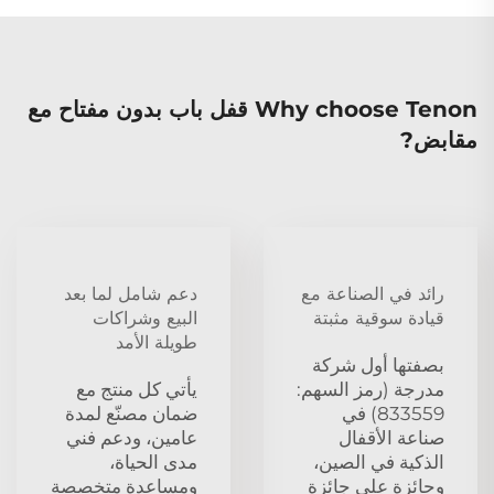
Why choose Tenon قفل باب بدون مفتاح مع
مقابض?
رائد في الصناعة مع
دعم شامل لما بعد
قيادة سوقية مثبتة
البيع وشراكات
طويلة الأمد
بصفتها أول شركة
مدرجة (رمز السهم:
يأتي كل منتج مع
833559) في
ضمان مصنّع لمدة
صناعة الأقفال
عامين، ودعم فني
الذكية في الصين،
مدى الحياة،
وحائزة على جائزة
ومساعدة متخصصة