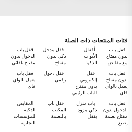
فئات المنتجات ذات الصلة
قفل باب
أقفال
قفل مدخل
قفل باب
بدون مفتاح
الأبواب
ذكي بدون
الدخول بدون
مع مقابض
الذكية
مفتاح
مفتاح تلقائي
قفل باب
قفل
قفل دخول
قفل باب
بدون مفتاح
إلكتروني
رقمي
يعمل بالواي
يعمل بالواي
بدون مفتاح
فاي
فاي
للباب الرئيبي
قفل باب
باب منزل
قفل باب
المقابض
الدخول بدون
ذكي مزود
المكتب
الذكية
مفتاح بصمة
بقفل
بالبصمة
للمؤسسات
إصبع
التجارية