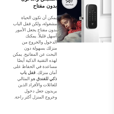
بدون مفتاح
يمكن أن تكون الحياة
مشغولة، ولكن قفل الباب
بدون مفتاح يجعل الأمور
أسهل قليلاً. يمكنك
الدخول والخروج من
منزلك بسهولة دون
البحث عن المفاتيح. يمكن
لهذه التقنية الذكية أيضًا
مساعدة في الحفاظ على
أمان منزلك.
قفل باب
ذكي للفندق
هو المثالي
للعائلات والأفراد الذين
يريدون جعل دخول
وخروج المنزل أكثر راحة.