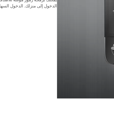
الدخول إلى منزلك. الدخول السه