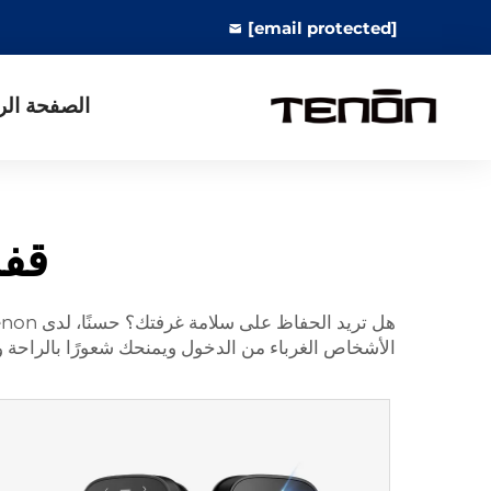
[email protected]
الصفحة الر
قفل
الأشخاص الغرباء من الدخول ويمنحك شعورًا بالراحة والطمأ