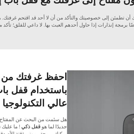
احفظ غرفتك من ا
باستخدام قفل باب
عالي التكنولوجيا
هل سئمت من البحث عن المفتاح ع
جديدًا لما هو
قفل ذكي
! ما عليك
يمكنك برمجة رموز مؤقتة للأصدقاء 