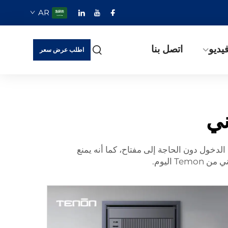
AR
يديو
اتصل بنا
اطلب عرض سعر
ني
! يتيح لك هذا القفل الدخول دون الحاجة إلى مفتاح، كما أنه يمنع
 اليوم.