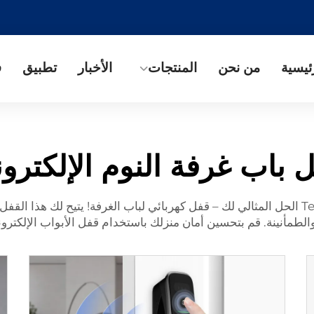
ئيسية
من نحن
المنتجات
الأخبار
تطبيق
ف
 باب غرفة النوم الإلكترو
هل تريد الحفاظ على سلامة غرفتك؟ حسنًا، لدى Tenon الحل المثالي لك – قفل كهربائي لباب الغرفة
نينة. قم بتحسين أمان منزلك باستخدام قفل الأبواب الإلكتروني من Temon