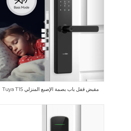
مقبض قفل باب بصمة الإصبع المنزلي Tuya T15