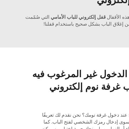
قفل إلكتروني للباب الأمامي
التي صُمّمت
لدخول غير المرغوب فيه
 غرفة نوم إلكتروني
ند دخول غرفة نومك؟ نحن نقدم لك تعريفًا
 سوى إدخال رمزك الشخصي لفتح الباب. كما
أو الزوار، مما يمنحك حرية اختيار من يمكنه