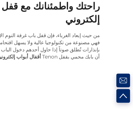
راحتك واطمئنانك مع قفل 
إلكتروني
من حيث إبعاد الغرباء، فإن قفل باب غرفة النوم الإ
فهي مصنوعة من تكنولوجيا عالية ولا يسهل اقتحامه
بإنذارات تُطلق صوتاً إذا حاول أحدهم دخول الباب بال
أن بابك محمي بقفل Tenon
أقفال أبواب إلكترون