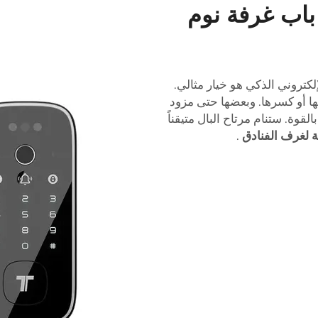
باب غرفة نوم
لكتروني الذكي هو خيار مثالي.
ا أو كسرها. وبعضها حتى مزود
قوة. ستنام مرتاح البال متيقناً
ية لغرف الفنادق
.