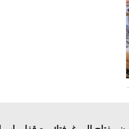
 كلمة المرور والبصمة الحيوية Tenon A6 Pro
ن مفتاح إلى غرفتك مع قفل باب إ