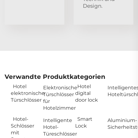
Design.
Verwandte Produktkategorien
Hotel
Hotel
Elektronische
Intelligente
elektronische
digital
Türschlösser
Hoteltürsch
Türschlösser
door lock
für
Hotelzimmer
Hotel-
Smart
Intelligente
Aluminium-
Schlösser
Lock
Hotel-
Sicherheitst
mit
Türeschlösser