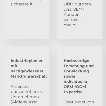
sicherstellt.
Distributoren
und OEM-
Kunden
weltweit
macht.
Industriepionier
Hochwertige
mit
Forschung und
nachgewiesener
Entwicklung
Marktführerschaft
sowie
individuelle
Als erstes
OEM-/ODM-
börsennotiertes
Expertise
Unternehmen
(Aktienkürzel:
Gegründet von