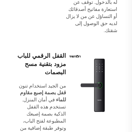
له بالدخول. توقف عن
استعارة مفاتيح أصدقائك
أو التساؤل عن من لا يزال
لديه حق الوصول إلى
شقتك.
القفل الرقمي للباب
مزود بتقنية مسح
البصمات
من الجيد استخدام تنون
قفل بصمة إصبع مقاوم
للماء
في أمان المنزل.
تستخدم هذه القفل
الذكية بصمة إصبعك
المطبوعة لفتح الباب،
وتوفر طبقة إضافية من