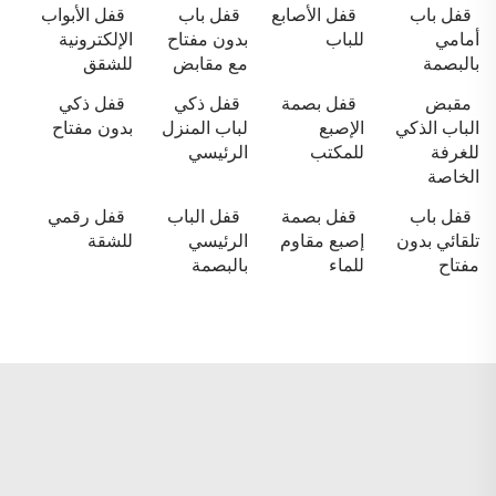
قفل باب
قفل الأصابع
قفل باب
قفل الأبواب
أمامي
للباب
بدون مفتاح
الإلكترونية
بالبصمة
مع مقابض
للشقق
مقبض
قفل بصمة
قفل ذكي
قفل ذكي
الباب الذكي
الإصبع
لباب المنزل
بدون مفتاح
للغرفة
للمكتب
الرئيسي
الخاصة
قفل باب
قفل بصمة
قفل الباب
قفل رقمي
تلقائي بدون
إصبع مقاوم
الرئيسي
للشقة
مفتاح
للماء
بالبصمة