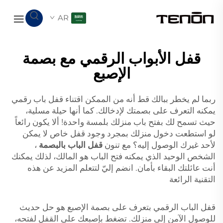
AR
قفل الأبواب الرقمي مع بصمة
الإصبع
ربما لم يخطر ببالك قط أنه من الممكن اقتناء قفل باب رقمي
يمكنه التعرف على بصمتك لإدخالك. كما أنها حيلة مسلية،
حيث تسمح لك بفتح باب منزلك بلمسة واحدة! ألا يكون رائعاً
لو استطعت دخول منزلك بمجرد وجود قفل خاص لا يمكن
لأحد غيرك الوصول إليه؟ مع تنون
قفل الباب بالبصمة
،
الشخص الوحيد الذي يمكنه فتح الباب هو المالك، لذلك يمكنك
أنت عائلتك البقاء بأمان. انضم إليّ لتتعلم المزيد عن هذه
التقنية الرائعة
قفل الباب الرقمي بتعرف على بصمة الإصبع هو حل حديث
للوصول الآمن إلى منزلك. تضغط بإصبعك على القفل لفتحه،