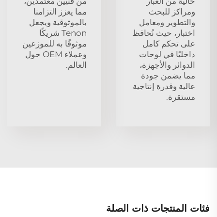
خالية من الغبار
من فنيين معتمدين،
ومراكز للبحث
مما يعزز التزامنا
والتطوير ومعامل
بالموثوقية ويجعل
اختبار، حيث نُحافظ
Tenon شريكًا
على تحكم كامل
موثوقًا به للموزعين
داخليًا في لوحات
وعملاء OEM حول
الدوائر والأجهزة،
العالم.
مما يضمن جودة
عالية وقدرة إنتاجية
مستقرة.
فئات المنتجات ذات الصلة