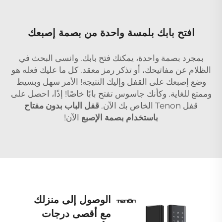
افتح بابك بلمسة واحدة من بصمة إصبعك
بمجرد بصمة واحدة، يمكنك فتح بابك. وانسى البحث في
الظلام عن مفاتيحك، أو تذكر رمز معقد. كل ما عليك فعله هو
وضع إصبعك على القفل وإليك النتيجة! الأمر سهل وبسيط
وممتع للغاية. وكأنك جاسوس تفتح بابًا خاصًا! إذًا، احصل على
قفل Tenon الخاص بك الآن.
قفل الباب بدون مفتاح
باستخدام بصمة الإصبع
الآن!
الوصول إلى منزلك
مع أقصى درجات