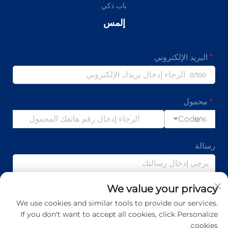
باب ذكي
إلمس
البريد الإلكتروني
0/100
محمول
Code
0/16
رسالة
We value your privacy
0/1000
We use cookies and similar tools to provide our services.
If you don't want to accept all cookies, click Personalize
تقدم
cookies.