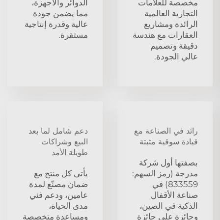
مخصصة للعلامات
الدوائر والأجهزة،
التجارية العالمية
مما يضمن جودة
الرائدة ومشاريع
عالية وقدرة إنتاجية
العقارات مع هندسة
مستقرة.
دقيقة وتصميم
عالي الجودة.
رائد في الصناعة مع
دعم شامل لما بعد
قيادة سوقية مثبتة
البيع وشراكات
طويلة الأمد
بصفتها أول شركة
مدرجة (رمز السهم:
يأتي كل منتج مع
833559) في
ضمان مصنّع لمدة
صناعة الأقفال
عامين، ودعم فني
الذكية في الصين،
مدى الحياة،
وحائزة على جائزة
ومساعدة متخصصة