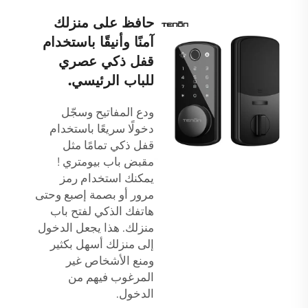
حافظ على منزلك
آمنًا وأنيقًا باستخدام
قفل ذكي عصري
للباب الرئيسي.
ودع المفاتيح وسجّل
دخولًا سريعًا باستخدام
قفل ذكي تمامًا مثل
مقبض باب بيومتري
!
يمكنك استخدام رمز
مرور أو بصمة إصبع وحتى
هاتفك الذكي لفتح باب
منزلك. هذا يجعل الدخول
إلى منزلك أسهل بكثير
ومنع الأشخاص غير
المرغوب فيهم من
الدخول.