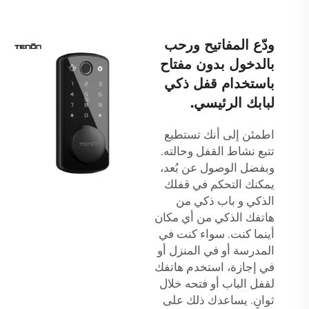
ودّع المفاتيح ورحب
بالدخول بدون مفتاح
باستخدام قفل ذكي
لبابك الرئيسي.
اطمئن إلى أنك تستطيع
تتبع نشاط القفل وحالته.
وبفضل الوصول عن بُعد،
يمكنك التحكم في قفلك
الذكي و
باب ذكي
من
هاتفك الذكي من أي مكان
أينما كنت. سواء كنت في
المدرسة أو في المنزل أو
في إجازة، استخدم هاتفك
لقفل الباب أو فتحه خلال
ثوانٍ. يساعدك ذلك على