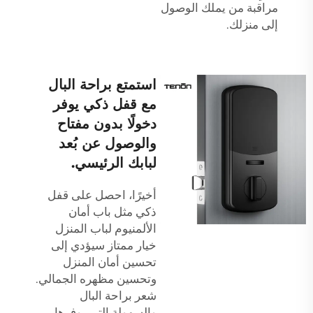
مراقبة من يملك الوصول
إلى منزلك.
استمتع براحة البال
مع قفل ذكي يوفر
دخولًا بدون مفتاح
والوصول عن بُعد
لبابك الرئيسي.
أخيرًا، احصل على قفل
ذكي مثل
باب أمان
الألمنيوم
لباب المنزل
خيار ممتاز سيؤدي إلى
تحسين أمان المنزل
وتحسين مظهره الجمالي.
شعر براحة البال
والسهولة التي يوفرها