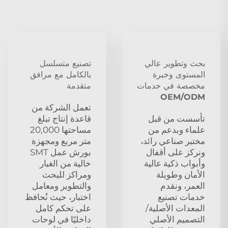
بحث وتطوير عالي
تصنيع متسلسل
المستوى وخبرة
بالكامل مع مرافق
مخصصة في خدمات
متقدمة
OEM/ODM
تعمل الشركة من
تأسست من قبل
قاعدة إنتاج تبلغ
علماء وبدعم من
مساحتها 20,000
مختبر صناعي رائد،
متر مربع ومجهزة
ونركز على أقفال
بورش عمل SMT
وأبواب ذكية عالية
خالية من الغبار
الأمان وطويلة
ومراكز للبحث
العمر، ونقدم
والتطوير ومعامل
خدمات تصنيع
اختبار، حيث نُحافظ
المعدات الأصلية/
على تحكم كامل
التصميم الأصلي
داخليًا في لوحات