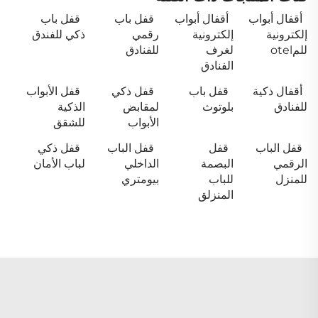
أقفال أبواب
أقفال أبواب
قفل باب
قفل باب
إلكترونية
إلكترونية
رقمي
ذكي للفندق
للمotel
لغرف
للفنادق
الفنادق
أقفال ذكية
قفل باب
قفل ذكي
قفل الأبواب
للفنادق
بلوتوث
لمقابض
الذكية
الأبواب
للشقق
قفل الباب
قفل
قفل الباب
قفل ذكي
الرقمي
البصمة
الداخلي
لباب الأمان
للمنزل
للباب
بيومتري
المنزلق