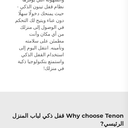
نظام قفل تينون الذكي -
حيث يمنحك دخولًا سهلًا
دون عناء ويتيح لك التحكم
في الوصول إلى منزلك
من أي مكان وأنت
مطمئن على سلامته
وتأمينه. انتقل اليوم إلى
استخدام القفل الذكي
واستمتع بتكنولوجيا ذكية
في منزلك!
Why choose Tenon قفل ذكي لباب المنزل
الرئيسي?